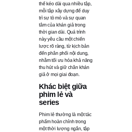
thể kéo dài qua nhiều tập,
mỗi tập xây dựng để duy
trì sự tò mò và sự quan
tâm của khán giả trong
thời gian dài. Quá trình
này yêu cầu một chiến
lược rõ ràng, từ kịch bản
đến phân phối nội dung,
nhằm tối ưu hóa khả năng
thu hút và giữ chân khán
giả ở mọi giai đoạn.
Khác biệt giữa
phim lẻ và
series
Phim lẻ thường là một tác
phẩm hoàn chỉnh trong
một thời lượng ngắn, tập