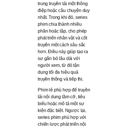
trung truyền tải một thông
điệp hoặc câu chuyện duy
nhất. Trong khi đó, series
phim chia thành nhiều
phần hoặc tập, cho phép
phát triển nhân vật và cốt
truyện một cách sâu sắc
hơn. Điều này giúp tạo ra
sự gắn bó lâu dài với
người xem, từ đó tận
dụng tối đa hiệu quả
truyền thông và tiếp thị.
Phim lẻ phù hợp để truyền
tải nội dung tầm cỡ, tiêu
biểu hoặc mô tả một sự
kiện đặc biệt. Ngược lại,
series phim phù hợp với
chiến lược phát triển nội