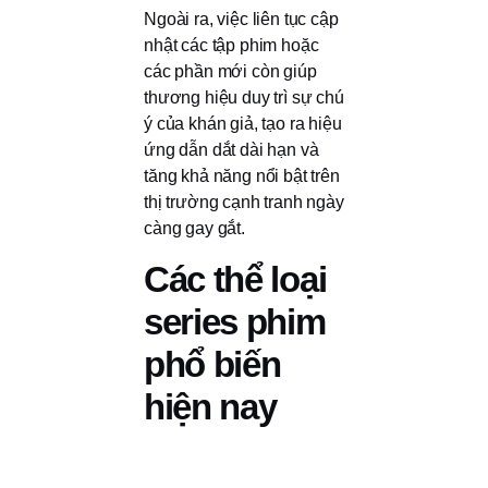
Ngoài ra, việc liên tục cập
nhật các tập phim hoặc
các phần mới còn giúp
thương hiệu duy trì sự chú
ý của khán giả, tạo ra hiệu
ứng dẫn dắt dài hạn và
tăng khả năng nổi bật trên
thị trường cạnh tranh ngày
càng gay gắt.
Các thể loại
series phim
phổ biến
hiện nay