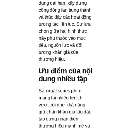
dung dài hạn, xây dựng
cộng đồng fan trung thành
và thúc đẩy các hoạt động
tương tác liên tục. Sự lựa
chọn giữa hai hình thức
này phụ thuộc vào mục
tiêu, nguồn lực và đối
tượng khán giả của
thương hiệu.
Ưu điểm của nội
dung nhiều tập
Sản xuất series phim
mang lại nhiều lợi ích
vượt trội như khả năng
giữ chân khán giả lâu dài,
tạo dựng nhận diện
thương hiệu mạnh mẽ và