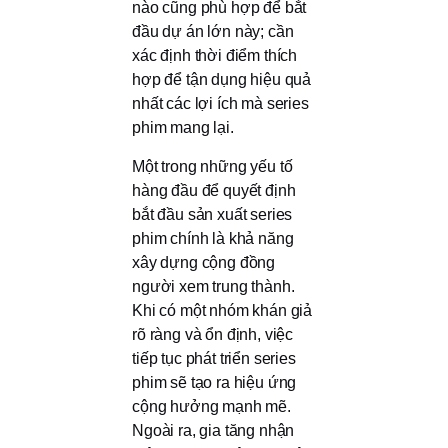
nào cũng phù hợp để bắt
đầu dự án lớn này; cần
xác định thời điểm thích
hợp để tận dụng hiệu quả
nhất các lợi ích mà series
phim mang lại.
Một trong những yếu tố
hàng đầu để quyết định
bắt đầu sản xuất series
phim chính là khả năng
xây dựng cộng đồng
người xem trung thành.
Khi có một nhóm khán giả
rõ ràng và ổn định, việc
tiếp tục phát triển series
phim sẽ tạo ra hiệu ứng
cộng hưởng mạnh mẽ.
Ngoài ra, gia tăng nhận