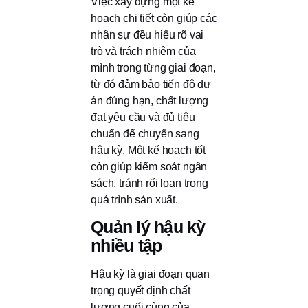
Việc xây dựng một kế
hoạch chi tiết còn giúp các
nhân sự đều hiểu rõ vai
trò và trách nhiệm của
mình trong từng giai đoạn,
từ đó đảm bảo tiến độ dự
án đúng hạn, chất lượng
đạt yêu cầu và đủ tiêu
chuẩn để chuyển sang
hậu kỳ. Một kế hoạch tốt
còn giúp kiểm soát ngân
sách, tránh rối loạn trong
quá trình sản xuất.
Quản lý hậu kỳ
nhiều tập
Hậu kỳ là giai đoạn quan
trọng quyết định chất
lượng cuối cùng của