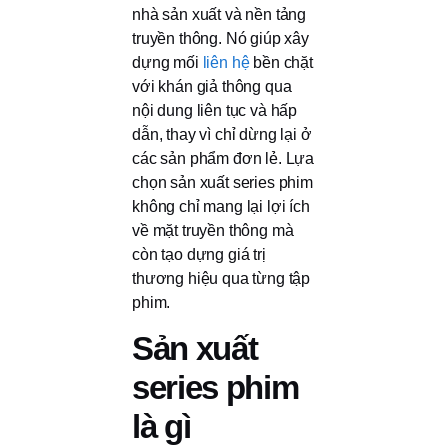
nhà sản xuất và nền tảng
truyền thông. Nó giúp xây
dựng mối
liên hệ
bền chặt
với khán giả thông qua
nội dung liên tục và hấp
dẫn, thay vì chỉ dừng lại ở
các sản phẩm đơn lẻ. Lựa
chọn sản xuất series phim
không chỉ mang lại lợi ích
về mặt truyền thông mà
còn tạo dựng giá trị
thương hiệu qua từng tập
phim.
Sản xuất
series phim
là gì