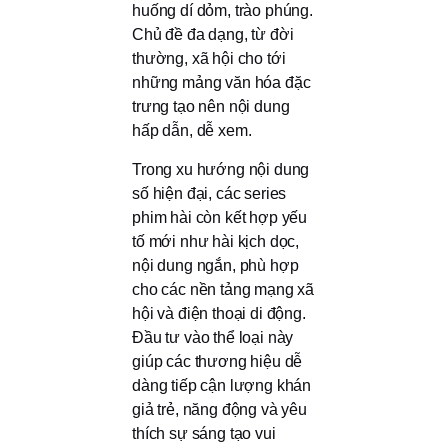
huống dí dỏm, trào phúng.
Chủ đề đa dạng, từ đời
thường, xã hội cho tới
những mảng văn hóa đặc
trưng tạo nên nội dung
hấp dẫn, dễ xem.
Trong xu hướng nội dung
số hiện đại, các series
phim hài còn kết hợp yếu
tố mới như hài kịch dọc,
nội dung ngắn, phù hợp
cho các nền tảng mạng xã
hội và điện thoại di động.
Đầu tư vào thể loại này
giúp các thương hiệu dễ
dàng tiếp cận lượng khán
giả trẻ, năng động và yêu
thích sự sáng tạo vui