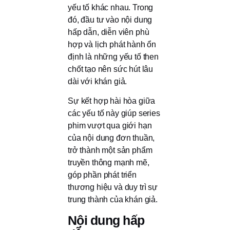
yếu tố khác nhau. Trong
đó, đầu tư vào nội dung
hấp dẫn, diễn viên phù
hợp và lịch phát hành ổn
định là những yếu tố then
chốt tạo nên sức hút lâu
dài với khán giả.
Sự kết hợp hài hòa giữa
các yếu tố này giúp series
phim vượt qua giới hạn
của nội dung đơn thuần,
trở thành một sản phẩm
truyền thông mạnh mẽ,
góp phần phát triển
thương hiệu và duy trì sự
trung thành của khán giả.
Nội dung hấp