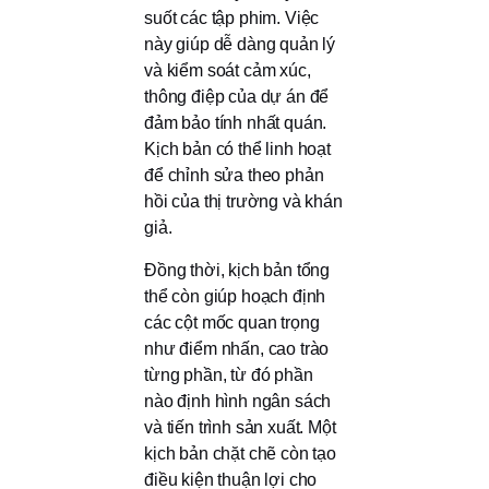
suốt các tập phim. Việc
này giúp dễ dàng quản lý
và kiểm soát cảm xúc,
thông điệp của dự án để
đảm bảo tính nhất quán.
Kịch bản có thể linh hoạt
để chỉnh sửa theo phản
hồi của thị trường và khán
giả.
Đồng thời, kịch bản tổng
thể còn giúp hoạch định
các cột mốc quan trọng
như điểm nhấn, cao trào
từng phần, từ đó phần
nào định hình ngân sách
và tiến trình sản xuất. Một
kịch bản chặt chẽ còn tạo
điều kiện thuận lợi cho