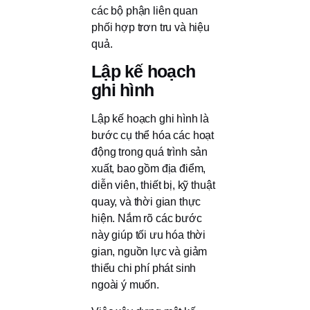
các bộ phận liên quan
phối hợp trơn tru và hiệu
quả.
Lập kế hoạch
ghi hình
Lập kế hoạch ghi hình là
bước cụ thể hóa các hoạt
động trong quá trình sản
xuất, bao gồm địa điểm,
diễn viên, thiết bị, kỹ thuật
quay, và thời gian thực
hiện. Nắm rõ các bước
này giúp tối ưu hóa thời
gian, nguồn lực và giảm
thiểu chi phí phát sinh
ngoài ý muốn.