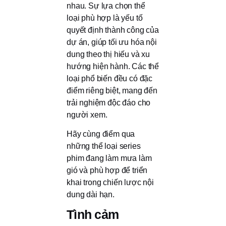
nhau. Sự lựa chọn thể
loại phù hợp là yếu tố
quyết định thành công của
dự án, giúp tối ưu hóa nội
dung theo thị hiếu và xu
hướng hiện hành. Các thể
loại phổ biến đều có đặc
điểm riêng biệt, mang đến
trải nghiệm độc đáo cho
người xem.
Hãy cùng điểm qua
những thể loại series
phim đang làm mưa làm
gió và phù hợp để triển
khai trong chiến lược nội
dung dài hạn.
Tình cảm