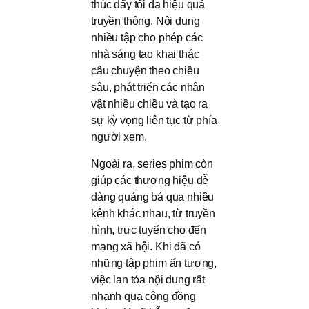
thúc đẩy tối đa hiệu quả
truyền thông. Nội dung
nhiều tập cho phép các
nhà sáng tạo khai thác
câu chuyện theo chiều
sâu, phát triển các nhân
vật nhiều chiều và tạo ra
sự kỳ vọng liên tục từ phía
người xem.
Ngoài ra, series phim còn
giúp các thương hiệu dễ
dàng quảng bá qua nhiều
kênh khác nhau, từ truyền
hình, trực tuyến cho đến
mạng xã hội. Khi đã có
những tập phim ấn tượng,
việc lan tỏa nội dung rất
nhanh qua cộng đồng