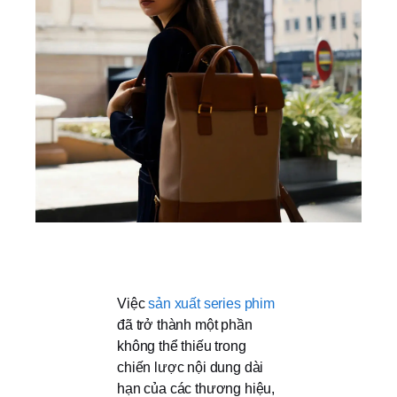
Việc
sản xuất series phim
đã trở thành một phần
không thể thiếu trong
chiến lược nội dung dài
hạn của các thương hiệu,