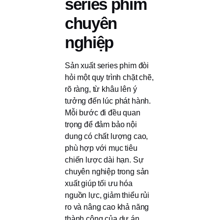
series phim
chuyên
nghiệp
Sản xuất series phim đòi
hỏi một quy trình chặt chẽ,
rõ ràng, từ khâu lên ý
tưởng đến lúc phát hành.
Mỗi bước đi đều quan
trọng để đảm bảo nội
dung có chất lượng cao,
phù hợp với mục tiêu
chiến lược dài hạn. Sự
chuyên nghiệp trong sản
xuất giúp tối ưu hóa
nguồn lực, giảm thiểu rủi
ro và nâng cao khả năng
thành công của dự án.