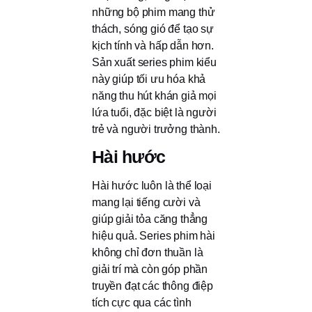
những bộ phim mang thử
thách, sóng gió để tạo sự
kịch tính và hấp dẫn hơn.
Sản xuất series phim kiểu
này giúp tối ưu hóa khả
năng thu hút khán giả mọi
lứa tuổi, đặc biệt là người
trẻ và người trưởng thành.
Hài hước
Hài hước luôn là thể loại
mang lại tiếng cười và
giúp giải tỏa căng thẳng
hiệu quả. Series phim hài
không chỉ đơn thuần là
giải trí mà còn góp phần
truyền đạt các thông điệp
tích cực qua các tình