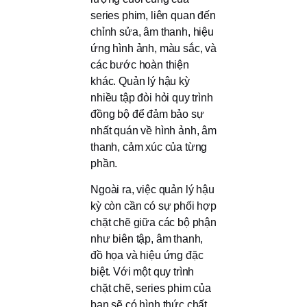
series phim, liên quan đến
chỉnh sửa, âm thanh, hiệu
ứng hình ảnh, màu sắc, và
các bước hoàn thiện
khác. Quản lý hậu kỳ
nhiều tập đòi hỏi quy trình
đồng bộ để đảm bảo sự
nhất quán về hình ảnh, âm
thanh, cảm xúc của từng
phần.
Ngoài ra, việc quản lý hậu
kỳ còn cần có sự phối hợp
chặt chẽ giữa các bộ phận
như biên tập, âm thanh,
đồ họa và hiệu ứng đặc
biệt. Với một quy trình
chặt chẽ, series phim của
bạn sẽ có hình thức chất