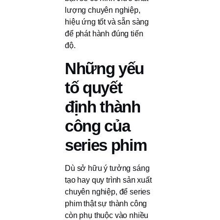
lượng chuyên nghiệp,
hiệu ứng tốt và sẵn sàng
để phát hành đúng tiến
độ.
Những yếu
tố quyết
định thành
công của
series phim
Dù sở hữu ý tưởng sáng
tạo hay quy trình sản xuất
chuyên nghiệp, để series
phim thật sự thành công
còn phụ thuộc vào nhiều