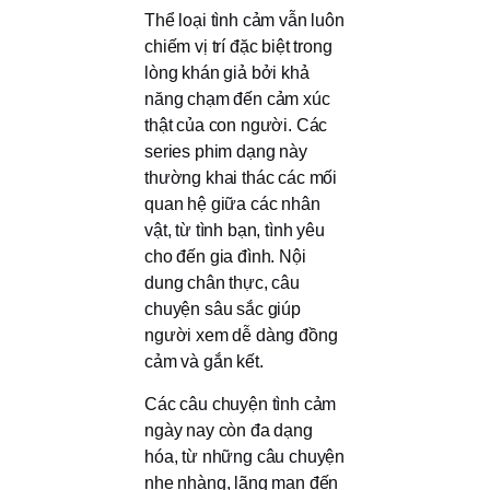
Thể loại tình cảm vẫn luôn
chiếm vị trí đặc biệt trong
lòng khán giả bởi khả
năng chạm đến cảm xúc
thật của con người. Các
series phim dạng này
thường khai thác các mối
quan hệ giữa các nhân
vật, từ tình bạn, tình yêu
cho đến gia đình. Nội
dung chân thực, câu
chuyện sâu sắc giúp
người xem dễ dàng đồng
cảm và gắn kết.
Các câu chuyện tình cảm
ngày nay còn đa dạng
hóa, từ những câu chuyện
nhẹ nhàng, lãng mạn đến