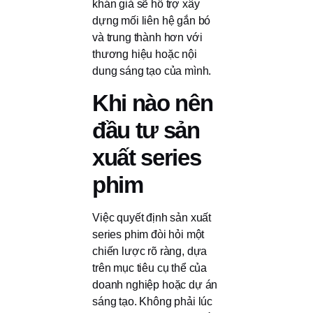
khán giả sẽ hỗ trợ xây
dựng mối liên hệ gắn bó
và trung thành hơn với
thương hiệu hoặc nội
dung sáng tạo của mình.
Khi nào nên
đầu tư sản
xuất series
phim
Việc quyết định sản xuất
series phim đòi hỏi một
chiến lược rõ ràng, dựa
trên mục tiêu cụ thể của
doanh nghiệp hoặc dự án
sáng tạo. Không phải lúc