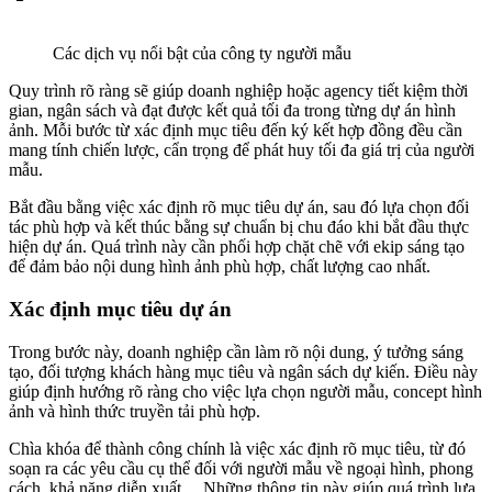
Các dịch vụ nổi bật của công ty người mẫu
Quy trình rõ ràng sẽ giúp doanh nghiệp hoặc agency tiết kiệm thời
gian, ngân sách và đạt được kết quả tối đa trong từng dự án hình
ảnh. Mỗi bước từ xác định mục tiêu đến ký kết hợp đồng đều cần
mang tính chiến lược, cẩn trọng để phát huy tối đa giá trị của người
mẫu.
Bắt đầu bằng việc xác định rõ mục tiêu dự án, sau đó lựa chọn đối
tác phù hợp và kết thúc bằng sự chuẩn bị chu đáo khi bắt đầu thực
hiện dự án. Quá trình này cần phối hợp chặt chẽ với ekip sáng tạo
để đảm bảo nội dung hình ảnh phù hợp, chất lượng cao nhất.
Xác định mục tiêu dự án
Trong bước này, doanh nghiệp cần làm rõ nội dung, ý tưởng sáng
tạo, đối tượng khách hàng mục tiêu và ngân sách dự kiến. Điều này
giúp định hướng rõ ràng cho việc lựa chọn người mẫu, concept hình
ảnh và hình thức truyền tải phù hợp.
Chìa khóa để thành công chính là việc xác định rõ mục tiêu, từ đó
soạn ra các yêu cầu cụ thể đối với người mẫu về ngoại hình, phong
cách, khả năng diễn xuất… Những thông tin này giúp quá trình lựa