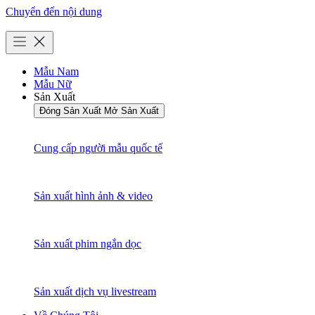
Chuyển đến nội dung
Mẫu Nam
Mẫu Nữ
Sản Xuất
Đóng Sản Xuất
Mở Sản Xuất
Cung cấp người mẫu quốc tế
Sản xuất hình ảnh & video
Sản xuất phim ngắn dọc
Sản xuất dịch vụ livestream