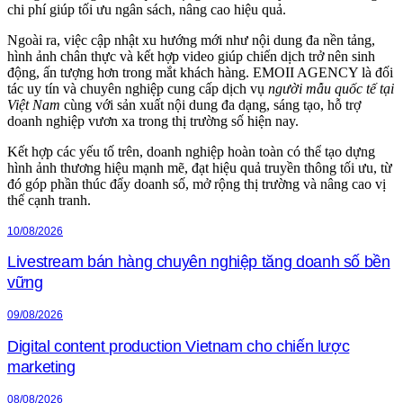
chi phí giúp tối ưu ngân sách, nâng cao hiệu quả.
Ngoài ra, việc cập nhật xu hướng mới như nội dung đa nền tảng,
hình ảnh chân thực và kết hợp video giúp chiến dịch trở nên sinh
động, ấn tượng hơn trong mắt khách hàng. EMOII AGENCY là đối
tác uy tín và chuyên nghiệp cung cấp dịch vụ
người mẫu quốc tế tại
Việt Nam
cùng với sản xuất nội dung đa dạng, sáng tạo, hỗ trợ
doanh nghiệp vươn xa trong thị trường số hiện nay.
Kết hợp các yếu tố trên, doanh nghiệp hoàn toàn có thể tạo dựng
hình ảnh thương hiệu mạnh mẽ, đạt hiệu quả truyền thông tối ưu, từ
đó góp phần thúc đẩy doanh số, mở rộng thị trường và nâng cao vị
thế cạnh tranh.
10/08/2026
Livestream bán hàng chuyên nghiệp tăng doanh số bền
vững
09/08/2026
Digital content production Vietnam cho chiến lược
marketing
08/08/2026