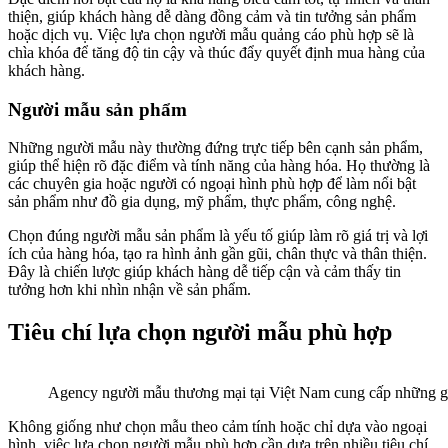
thiện, giúp khách hàng dễ dàng đồng cảm và tin tưởng sản phẩm
hoặc dịch vụ. Việc lựa chọn người mẫu quảng cáo phù hợp sẽ là
chìa khóa để tăng độ tin cậy và thúc đẩy quyết định mua hàng của
khách hàng.
Người mẫu sản phẩm
Những người mẫu này thường đứng trực tiếp bên cạnh sản phẩm,
giúp thể hiện rõ đặc điểm và tính năng của hàng hóa. Họ thường là
các chuyên gia hoặc người có ngoại hình phù hợp để làm nổi bật
sản phẩm như đồ gia dụng, mỹ phẩm, thực phẩm, công nghệ.
Chọn đúng người mẫu sản phẩm là yếu tố giúp làm rõ giá trị và lợi
ích của hàng hóa, tạo ra hình ảnh gần gũi, chân thực và thân thiện.
Đây là chiến lược giúp khách hàng dễ tiếp cận và cảm thấy tin
tưởng hơn khi nhìn nhận về sản phẩm.
Tiêu chí lựa chọn người mẫu phù hợp
Agency người mẫu thương mại tại Việt Nam cung cấp những g
Không giống như chọn mẫu theo cảm tính hoặc chỉ dựa vào ngoại
hình, việc lựa chọn người mẫu phù hợp cần dựa trên nhiều tiêu chí