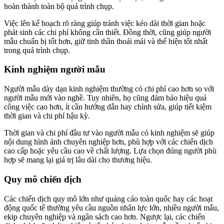
hoàn thành toàn bộ quá trình chụp.
Việc lên kế hoạch rõ ràng giúp tránh việc kéo dài thời gian hoặc
phát sinh các chi phí không cần thiết. Đồng thời, cũng giúp người
mẫu chuẩn bị tốt hơn, giữ tinh thần thoải mái và thể hiện tốt nhất
trong quá trình chụp.
Kinh nghiệm người mẫu
Người mẫu dày dạn kinh nghiệm thường có chi phí cao hơn so với
người mẫu mới vào nghề. Tuy nhiên, họ cũng đảm bảo hiệu quả
công việc cao hơn, ít cần hướng dẫn hay chỉnh sửa, giúp tiết kiệm
thời gian và chi phí hậu kỳ.
Thời gian và chi phí đầu tư vào người mẫu có kinh nghiệm sẽ giúp
nội dung hình ảnh chuyên nghiệp hơn, phù hợp với các chiến dịch
cao cấp hoặc yêu cầu cao về chất lượng. Lựa chọn đúng người phù
hợp sẽ mang lại giá trị lâu dài cho thương hiệu.
Quy mô chiến dịch
Các chiến dịch quy mô lớn như quảng cáo toàn quốc hay các hoạt
động quốc tế thường yêu cầu nguồn nhân lực lớn, nhiều người mẫu,
ekip chuyên nghiệp và ngân sách cao hơn. Ngược lại, các chiến