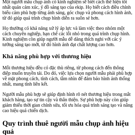
Một người mẫu chụp ảnh có kinh nghiệm sẽ biết cách thể hiện tốt
nhất quán cảm xúc, ý đồ sáng tạo của ekip. Họ biết cách điều chỉnh
biểu cảm phù hợp từng ánh sáng, góc chụp và phong cách hình ảnh,
từ đó giúp quá trình chụp hình diễn ra suôn sẻ hơn.
Họ thường có khả năng xử lý áp lực và làm việc theo nhóm một
cách chuyên nghiệp, hạn chế các lỗi nhỏ trong quá trình chụp hình.
Kinh nghiệm còn giúp người mẫu dễ dàng thích nghi với các ý
tưởng sáng tạo mới, từ đó hình ảnh đạt chất lượng cao hơn.
Khả năng phù hợp với thương hiệu
Mỗi thương hiệu đều có đặc thù riêng, từ phong cách đến thông
điệp muốn truyền tải. Do đó, việc lựa chọn người mẫu phải phù hợp
về mặt phong cách, tính cách, tầm nhìn để đảm bảo hình ảnh thống
nhất, mang tính liên kết.
Người mẫu phù hợp sẽ giúp định hình rõ nét thương hiệu trong mắt
khách hàng, tạo sự tin cậy và thân thiện. Sự phù hợp này còn giúp
giảm thiểu thời gian chỉnh sửa, tối ưu hóa quá trình sáng tạo và nâng
cao hiệu quả chiến dịch.
Quy trình thuê người mẫu chụp ảnh hiệu
quả