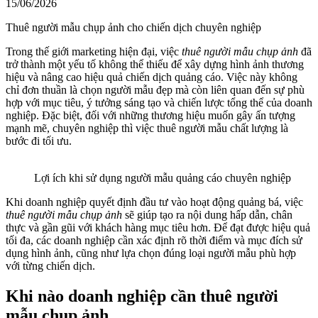
15/06/2026
Thuê người mẫu chụp ảnh cho chiến dịch chuyên nghiệp
Trong thế giới marketing hiện đại, việc
thuê người mẫu chụp ảnh
đã
trở thành một yếu tố không thể thiếu để xây dựng hình ảnh thương
hiệu và nâng cao hiệu quả chiến dịch quảng cáo. Việc này không
chỉ đơn thuần là chọn người mẫu đẹp mà còn liên quan đến sự phù
hợp với mục tiêu, ý tưởng sáng tạo và chiến lược tổng thể của doanh
nghiệp. Đặc biệt, đối với những thương hiệu muốn gây ấn tượng
mạnh mẽ, chuyên nghiệp thì việc thuê người mẫu chất lượng là
bước đi tối ưu.
Lợi ích khi sử dụng người mẫu quảng cáo chuyên nghiệp
Khi doanh nghiệp quyết định đầu tư vào hoạt động quảng bá, việc
thuê người mẫu chụp ảnh
sẽ giúp tạo ra nội dung hấp dẫn, chân
thực và gần gũi với khách hàng mục tiêu hơn. Để đạt được hiệu quả
tối đa, các doanh nghiệp cần xác định rõ thời điểm và mục đích sử
dụng hình ảnh, cũng như lựa chọn đúng loại người mẫu phù hợp
với từng chiến dịch.
Khi nào doanh nghiệp cần thuê người
mẫu chụp ảnh