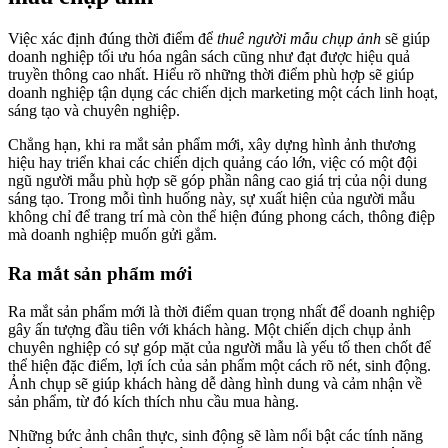
Việc xác định đúng thời điểm để
thuê người mẫu chụp ảnh
sẽ giúp
doanh nghiệp tối ưu hóa ngân sách cũng như đạt được hiệu quả
truyền thông cao nhất. Hiểu rõ những thời điểm phù hợp sẽ giúp
doanh nghiệp tận dụng các chiến dịch marketing một cách linh hoạt,
sáng tạo và chuyên nghiệp.
Chẳng hạn, khi ra mắt sản phẩm mới, xây dựng hình ảnh thương
hiệu hay triển khai các chiến dịch quảng cáo lớn, việc có một đội
ngũ người mẫu phù hợp sẽ góp phần nâng cao giá trị của nội dung
sáng tạo. Trong mỗi tình huống này, sự xuất hiện của người mẫu
không chỉ để trang trí mà còn thể hiện đúng phong cách, thông điệp
mà doanh nghiệp muốn gửi gắm.
Ra mắt sản phẩm mới
Ra mắt sản phẩm mới là thời điểm quan trọng nhất để doanh nghiệp
gây ấn tượng đầu tiên với khách hàng. Một chiến dịch chụp ảnh
chuyên nghiệp có sự góp mặt của người mẫu là yếu tố then chốt để
thể hiện đặc điểm, lợi ích của sản phẩm một cách rõ nét, sinh động.
Ảnh chụp sẽ giúp khách hàng dễ dàng hình dung và cảm nhận về
sản phẩm, từ đó kích thích nhu cầu mua hàng.
Những bức ảnh chân thực, sinh động sẽ làm nổi bật các tính năng