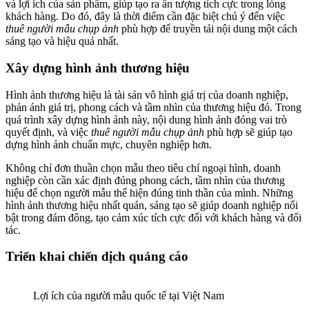
và lợi ích của sản phẩm, giúp tạo ra ấn tượng tích cực trong lòng
khách hàng. Do đó, đây là thời điểm cần đặc biệt chú ý đến việc
thuê người mẫu chụp ảnh
phù hợp để truyền tải nội dung một cách
sáng tạo và hiệu quả nhất.
Xây dựng hình ảnh thương hiệu
Hình ảnh thương hiệu là tài sản vô hình giá trị của doanh nghiệp,
phản ánh giá trị, phong cách và tầm nhìn của thương hiệu đó. Trong
quá trình xây dựng hình ảnh này, nội dung hình ảnh đóng vai trò
quyết định, và việc
thuê người mẫu chụp ảnh
phù hợp sẽ giúp tạo
dựng hình ảnh chuẩn mực, chuyên nghiệp hơn.
Không chỉ đơn thuần chọn mẫu theo tiêu chí ngoại hình, doanh
nghiệp còn cần xác định đúng phong cách, tầm nhìn của thương
hiệu để chọn người mẫu thể hiện đúng tinh thần của mình. Những
hình ảnh thương hiệu nhất quán, sáng tạo sẽ giúp doanh nghiệp nổi
bật trong đám đông, tạo cảm xúc tích cực đối với khách hàng và đối
tác.
Triển khai chiến dịch quảng cáo
Lợi ích của người mẫu quốc tế tại Việt Nam