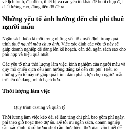
về lịch trình, địa điểm, thiết bị và các yếu tố khác để buổi chụp đạt
chất lượng cao, đúng tiến độ đề ra.
Những yếu tố ảnh hưởng đến chi phí thuê
người mẫu
Ngân sách luôn là một trong những yếu tố quyết định trong quá
trình
thuê người mẫu chụp ảnh
. Việc xác định các yếu tố này sẽ
giúp doanh nghiệp dễ dàng lên kế hoạch, cân đối ngân sách sao cho
phù hợp và hiệu quả nhất.
Các yếu tố như thời lượng làm việc, kinh nghiệm của người mẫu và
quy mô chiến dịch đều ảnh hưởng đáng kể đến chi phí. Hiểu rõ
những yếu tố này sẽ giúp quá trình đàm phán, lựa chọn người mẫu
trở nên dễ dàng, minh bạch hơn.
Thời lượng làm việc
Quy trình casting và quản lý
Thời lượng làm việc kéo dài sẽ làm tăng chi phí, bao gồm phí ngày,
phí theo giờ hoặc theo dự án. Để tối ưu ngân sách, doanh nghiệp
cần xác định rõ số lượng shot cần thực hiện, thời gian cần thiết để