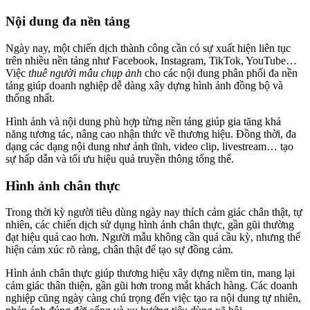
Nội dung đa nền tảng
Ngày nay, một chiến dịch thành công cần có sự xuất hiện liên tục
trên nhiều nền tảng như Facebook, Instagram, TikTok, YouTube…
Việc
thuê người mẫu chụp ảnh
cho các nội dung phân phối đa nền
tảng giúp doanh nghiệp dễ dàng xây dựng hình ảnh đồng bộ và
thống nhất.
Hình ảnh và nội dung phù hợp từng nền tảng giúp gia tăng khả
năng tương tác, nâng cao nhận thức về thương hiệu. Đồng thời, đa
dạng các dạng nội dung như ảnh tĩnh, video clip, livestream… tạo
sự hấp dẫn và tối ưu hiệu quả truyền thông tổng thể.
Hình ảnh chân thực
Trong thời kỳ người tiêu dùng ngày nay thích cảm giác chân thật, tự
nhiên, các chiến dịch sử dụng hình ảnh chân thực, gần gũi thường
đạt hiệu quả cao hơn. Người mẫu không cần quá cầu kỳ, nhưng thể
hiện cảm xúc rõ ràng, chân thật để tạo sự đồng cảm.
Hình ảnh chân thực giúp thương hiệu xây dựng niềm tin, mang lại
cảm giác thân thiện, gần gũi hơn trong mắt khách hàng. Các doanh
nghiệp cũng ngày càng chú trọng đến việc tạo ra nội dung tự nhiên,