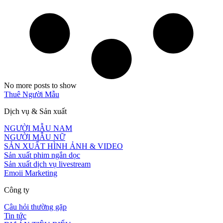
No more posts to show
Thuê Người Mẫu
Dịch vụ & Sản xuất
NGƯỜI MẪU NAM
NGƯỜI MẪU NỮ
SẢN XUẤT HÌNH ẢNH & VIDEO
Sản xuất phim ngắn dọc
Sản xuất dịch vụ livestream
Emoii Marketing
Công ty
Câu hỏi thường gặp
Tin tức