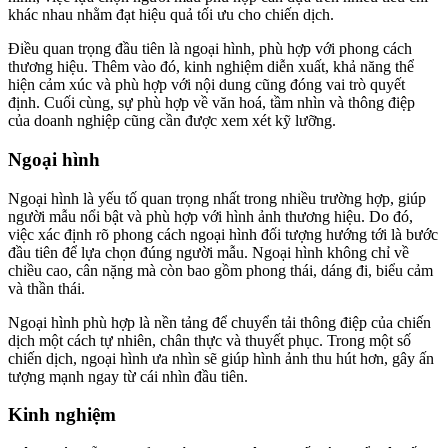
khác nhau nhằm đạt hiệu quả tối ưu cho chiến dịch.
Điều quan trọng đầu tiên là ngoại hình, phù hợp với phong cách
thương hiệu. Thêm vào đó, kinh nghiệm diễn xuất, khả năng thể
hiện cảm xúc và phù hợp với nội dung cũng đóng vai trò quyết
định. Cuối cùng, sự phù hợp về văn hoá, tầm nhìn và thông điệp
của doanh nghiệp cũng cần được xem xét kỹ lưỡng.
Ngoại hình
Ngoại hình là yếu tố quan trọng nhất trong nhiều trường hợp, giúp
người mẫu nổi bật và phù hợp với hình ảnh thương hiệu. Do đó,
việc xác định rõ phong cách ngoại hình đối tượng hướng tới là bước
đầu tiên để lựa chọn đúng người mẫu. Ngoại hình không chỉ về
chiều cao, cân nặng mà còn bao gồm phong thái, dáng đi, biểu cảm
và thần thái.
Ngoại hình phù hợp là nền tảng để chuyển tải thông điệp của chiến
dịch một cách tự nhiên, chân thực và thuyết phục. Trong một số
chiến dịch, ngoại hình ưa nhìn sẽ giúp hình ảnh thu hút hơn, gây ấn
tượng mạnh ngay từ cái nhìn đầu tiên.
Kinh nghiệm