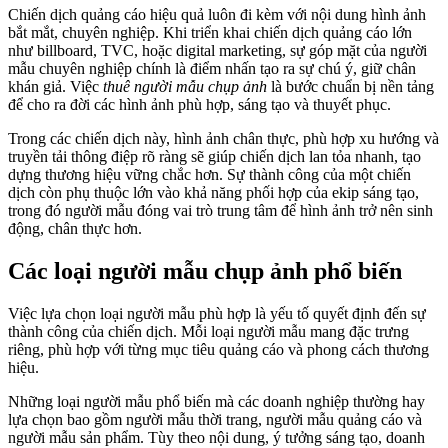
Chiến dịch quảng cáo hiệu quả luôn đi kèm với nội dung hình ảnh
bắt mắt, chuyên nghiệp. Khi triển khai chiến dịch quảng cáo lớn
như billboard, TVC, hoặc digital marketing, sự góp mặt của người
mẫu chuyên nghiệp chính là điểm nhấn tạo ra sự chú ý, giữ chân
khán giả. Việc
thuê người mẫu chụp ảnh
là bước chuẩn bị nền tảng
để cho ra đời các hình ảnh phù hợp, sáng tạo và thuyết phục.
Trong các chiến dịch này, hình ảnh chân thực, phù hợp xu hướng và
truyền tải thông điệp rõ ràng sẽ giúp chiến dịch lan tỏa nhanh, tạo
dựng thương hiệu vững chắc hơn. Sự thành công của một chiến
dịch còn phụ thuộc lớn vào khả năng phối hợp của ekip sáng tạo,
trong đó người mẫu đóng vai trò trung tâm để hình ảnh trở nên sinh
động, chân thực hơn.
Các loại người mẫu chụp ảnh phổ biến
Việc lựa chọn loại người mẫu phù hợp là yếu tố quyết định đến sự
thành công của chiến dịch. Mỗi loại người mẫu mang đặc trưng
riêng, phù hợp với từng mục tiêu quảng cáo và phong cách thương
hiệu.
Những loại người mẫu phổ biến mà các doanh nghiệp thường hay
lựa chọn bao gồm người mẫu thời trang, người mẫu quảng cáo và
người mẫu sản phẩm. Tùy theo nội dung, ý tưởng sáng tạo, doanh