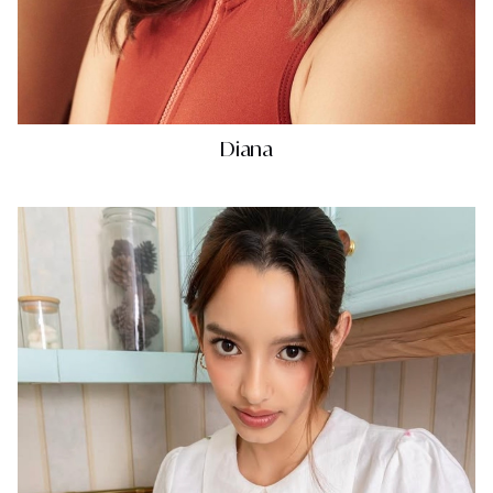
Diana
Mỹ