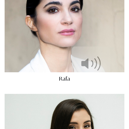
Rafa
Brazil