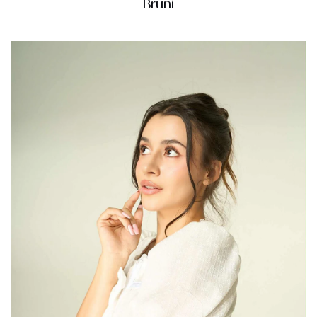
Bruni
Cộng Hòa Séc