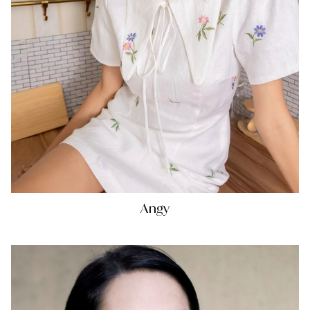
Angy
Ý