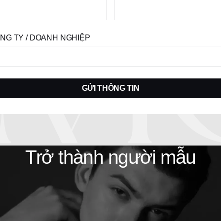
NG TY / DOANH NGHIỆP
GỬI THÔNG TIN
Trở thành người mẫu