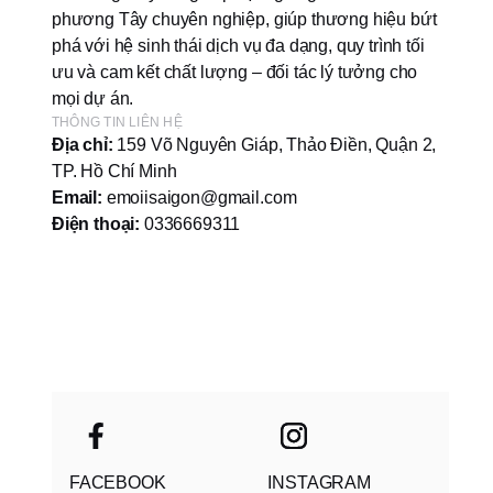
phương Tây chuyên nghiệp, giúp thương hiệu bứt
phá với hệ sinh thái dịch vụ đa dạng, quy trình tối
ưu và cam kết chất lượng – đối tác lý tưởng cho
mọi dự án.
THÔNG TIN LIÊN HỆ
Địa chỉ:
159 Võ Nguyên Giáp, Thảo Điền, Quận 2,
TP. Hồ Chí Minh
Email:
emoiisaigon@gmail.com
Điện thoại:
0336669311
FACEBOOK
INSTAGRAM