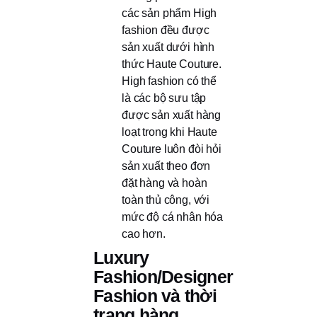
các sản phẩm High
fashion đều được
sản xuất dưới hình
thức Haute Couture.
High fashion có thể
là các bộ sưu tập
được sản xuất hàng
loạt trong khi Haute
Couture luôn đòi hỏi
sản xuất theo đơn
đặt hàng và hoàn
toàn thủ công, với
mức độ cá nhân hóa
cao hơn.
Luxury
Fashion/Designer
Fashion và thời
trang hàng