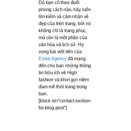
Dù bạn có theo đuổi
phong cách nào, hãy luôn
tìm kiếm và cảm nhận vẻ
đẹp của thời trang, bởi nó
không chỉ là trang phục,
mà còn là một phần của
văn hóa và lịch sử. Hy
vọng bài viết trên của
Emoii Agency
đã mang
đến cho bạn những thông
tin hữu ích về High
fashion và khơi gợi niềm
đam mê thời trang trong
bạn.
[block id=”contact-section-
for-blog-post”]