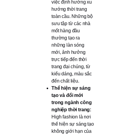
việc định hướng xu
hướng thời trang
toàn cầu. Những bộ
sưu tập từ các nhà
mốt hàng đầu
thường tạo ra
những làn sóng
mới, ảnh hưởng
trực tiếp đến thời
trang đại chúng, từ
kiểu dáng, màu sắc
đến chất liệu.
Thể hiện sự sáng
tạo và đổi mới
trong ngành công
nghiệp thời trang:
High fashion là nơi
thể hiện sự sáng tạo
không giới hạn của