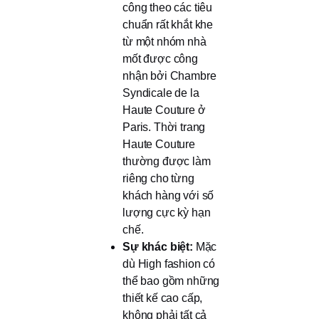
công theo các tiêu
chuẩn rất khắt khe
từ một nhóm nhà
mốt được công
nhận bởi Chambre
Syndicale de la
Haute Couture ở
Paris. Thời trang
Haute Couture
thường được làm
riêng cho từng
khách hàng với số
lượng cực kỳ hạn
chế.
Sự khác biệt:
Mặc
dù High fashion có
thể bao gồm những
thiết kế cao cấp,
không phải tất cả