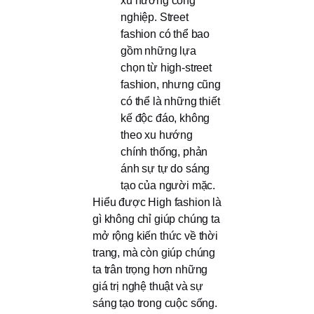
xu hướng công
nghiệp. Street
fashion có thể bao
gồm những lựa
chọn từ high-street
fashion, nhưng cũng
có thể là những thiết
kế độc đáo, không
theo xu hướng
chính thống, phản
ánh sự tự do sáng
tạo của người mặc.
Hiểu được High fashion là
gì không chỉ giúp chúng ta
mở rộng kiến thức về thời
trang, mà còn giúp chúng
ta trân trọng hơn những
giá trị nghệ thuật và sự
sáng tạo trong cuộc sống.