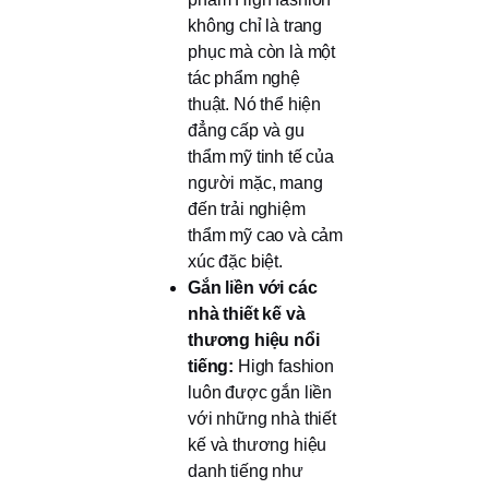
không chỉ là trang
phục mà còn là một
tác phẩm nghệ
thuật. Nó thể hiện
đẳng cấp và gu
thẩm mỹ tinh tế của
người mặc, mang
đến trải nghiệm
thẩm mỹ cao và cảm
xúc đặc biệt.
Gắn liền với các
nhà thiết kế và
thương hiệu nổi
tiếng:
High fashion
luôn được gắn liền
với những nhà thiết
kế và thương hiệu
danh tiếng như