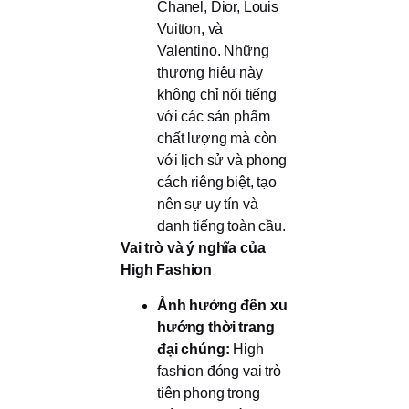
Chanel, Dior, Louis
Vuitton, và
Valentino. Những
thương hiệu này
không chỉ nổi tiếng
với các sản phẩm
chất lượng mà còn
với lịch sử và phong
cách riêng biệt, tạo
nên sự uy tín và
danh tiếng toàn cầu.
Vai trò và ý nghĩa của
High Fashion
Ảnh hưởng đến xu
hướng thời trang
đại chúng:
High
fashion đóng vai trò
tiên phong trong