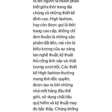
ra khi người ta muốn phân
biệt giữa thời trang đại
chúng và những thiết kế
đỉnh cao. High fashion,
hay còn được gọi là thời
trang cao cấp, không chỉ
đơn thuần là những sản
phẩm đắt tiền, mà còn là
biểu tượng của sự sáng
tạo nghệ thuật, kỹ thuật
thủ công tinh xảo và chất
lượng vượt trội. Các thiết
kế High fashion thường
mang tính độc quyền,
được tạo ra bởi những
nhà mốt hàng đầu thế
giới, sử dụng chất liệu
quý hiếm và kỹ thuật may
đo bậc thầy. Chúng không