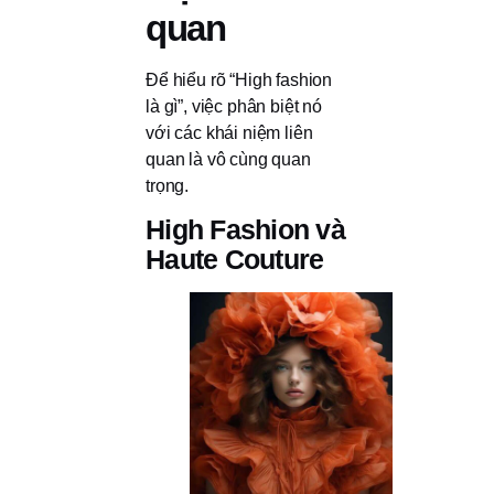
quan
Để hiểu rõ “High fashion
là gì”, việc phân biệt nó
với các khái niệm liên
quan là vô cùng quan
trọng.
High Fashion và
Haute Couture