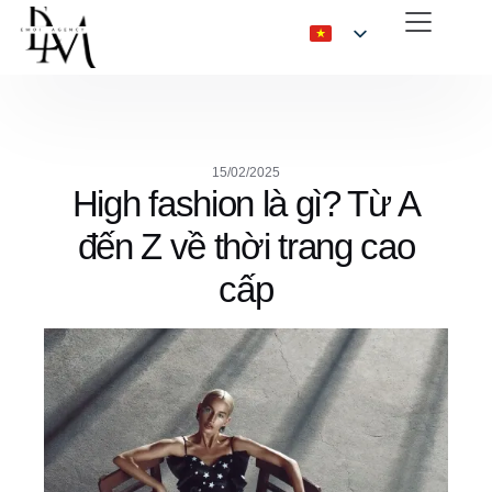
15/02/2025
High fashion là gì? Từ A
đến Z về thời trang cao
cấp