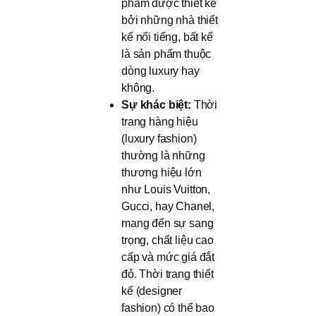
phẩm được thiết kế
bởi những nhà thiết
kế nổi tiếng, bất kể
là sản phẩm thuộc
dòng luxury hay
không.
Sự khác biệt:
Thời
trang hàng hiệu
(luxury fashion)
thường là những
thương hiệu lớn
như Louis Vuitton,
Gucci, hay Chanel,
mang đến sự sang
trọng, chất liệu cao
cấp và mức giá đắt
đỏ. Thời trang thiết
kế (designer
fashion) có thể bao