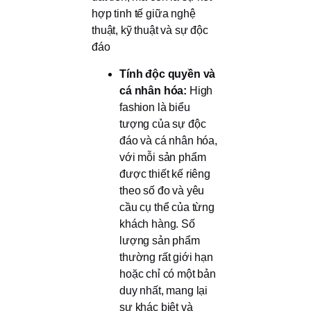
hợp tinh tế giữa nghệ
thuật, kỹ thuật và sự độc
đáo
Tính độc quyền và
cá nhân hóa:
High
fashion là biểu
tượng của sự độc
đáo và cá nhân hóa,
với mỗi sản phẩm
được thiết kế riêng
theo số đo và yêu
cầu cụ thể của từng
khách hàng. Số
lượng sản phẩm
thường rất giới hạn
hoặc chỉ có một bản
duy nhất, mang lại
sự khác biệt và