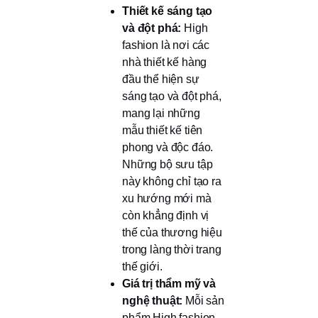
Thiết kế sáng tạo
và đột phá:
High
fashion là nơi các
nhà thiết kế hàng
đầu thể hiện sự
sáng tạo và đột phá,
mang lại những
mẫu thiết kế tiên
phong và độc đáo.
Những bộ sưu tập
này không chỉ tạo ra
xu hướng mới mà
còn khẳng định vị
thế của thương hiệu
trong làng thời trang
thế giới.
Giá trị thẩm mỹ và
nghệ thuật:
Mỗi sản
phẩm High fashion