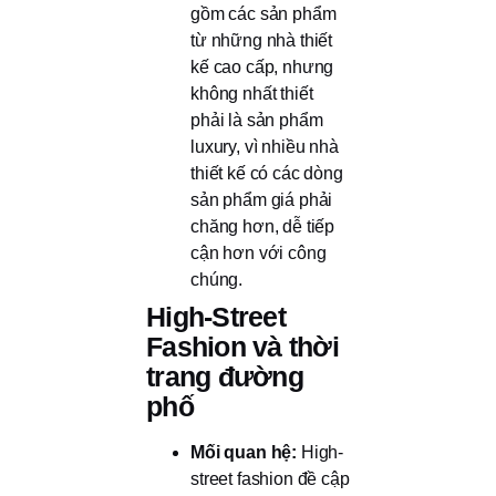
gồm các sản phẩm
từ những nhà thiết
kế cao cấp, nhưng
không nhất thiết
phải là sản phẩm
luxury, vì nhiều nhà
thiết kế có các dòng
sản phẩm giá phải
chăng hơn, dễ tiếp
cận hơn với công
chúng.
High-Street
Fashion và thời
trang đường
phố
Mối quan hệ:
High-
street fashion đề cập