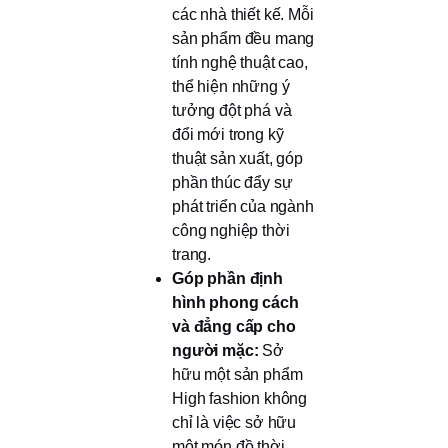
các nhà thiết kế. Mỗi
sản phẩm đều mang
tính nghệ thuật cao,
thể hiện những ý
tưởng đột phá và
đổi mới trong kỹ
thuật sản xuất, góp
phần thúc đẩy sự
phát triển của ngành
công nghiệp thời
trang.
Góp phần định
hình phong cách
và đẳng cấp cho
người mặc:
Sở
hữu một sản phẩm
High fashion không
chỉ là việc sở hữu
một món đồ thời