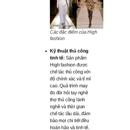
Các đặc điểm của High
fashion
Kỹ thuật thủ công
tinh tế:
Sản phẩm
High fashion được
chế tác thủ công với
độ chính xác và tỉ mỉ
cao. Quá trình may
đo đòi hỏi tay nghề
thợ thủ công lành
nghề và thời gian
chế tác lâu dài, đảm
bảo mọi chi tiết đều
hoàn hảo và tinh tế.