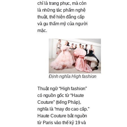
chỉ là trang phục, mà còn
là những tác phẩm nghệ
thuật, thể hiện đẳng cấp
và gu thẩm mỹ của người
mặc.
Định nghĩa High fashion
Thuật ngữ “High fashion”
có nguồn gốc từ “Haute
Couture” (tiếng Pháp),
nghĩa là “may đo cao cấp.”
Haute Couture bắt nguồn
từ Paris vào thế kỷ 19 và