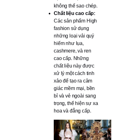
không thể sao chép.
Chất liệu cao cấp:
Các sản phẩm High
fashion sử dụng
những loại vải quý
hiếm như lụa,
cashmere, và ren
cao cấp. Những
chất liệu này được
xử lý một cách tinh
xảo để tạo ra cảm
giác mềm mại, bền
bỉ và vẻ ngoài sang
trọng, thể hiện sự xa
hoa và đẳng cấp.