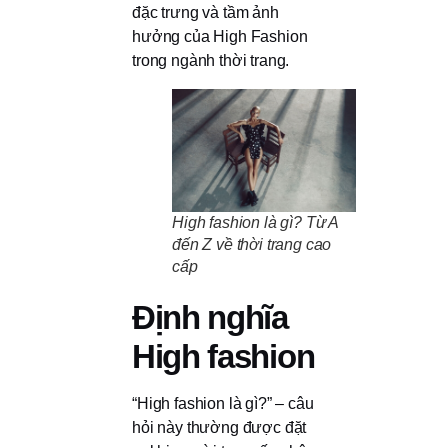
đặc trưng và tầm ảnh
hưởng của High Fashion
trong ngành thời trang.
High fashion là gì? Từ A
đến Z về thời trang cao
cấp
Định nghĩa
High fashion
“High fashion là gì?” – câu
hỏi này thường được đặt