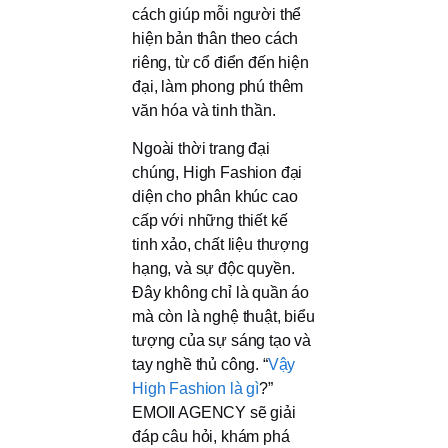
cách giúp mỗi người thể
hiện bản thân theo cách
riêng, từ cổ điển đến hiện
đại, làm phong phú thêm
văn hóa và tinh thần.
Ngoài thời trang đại
chúng, High Fashion đại
diện cho phân khúc cao
cấp với những thiết kế
tinh xảo, chất liệu thượng
hạng, và sự độc quyền.
Đây không chỉ là quần áo
mà còn là nghệ thuật, biểu
tượng của sự sáng tạo và
tay nghề thủ công. “
Vậy
High Fashion là gì
?”
EMOII AGENCY sẽ giải
đáp câu hỏi, khám phá