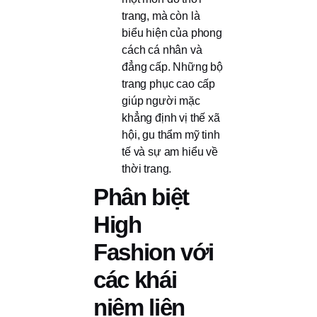
trang, mà còn là
biểu hiện của phong
cách cá nhân và
đẳng cấp. Những bộ
trang phục cao cấp
giúp người mặc
khẳng định vị thế xã
hội, gu thẩm mỹ tinh
tế và sự am hiểu về
thời trang.
Phân biệt
High
Fashion với
các khái
niệm liên