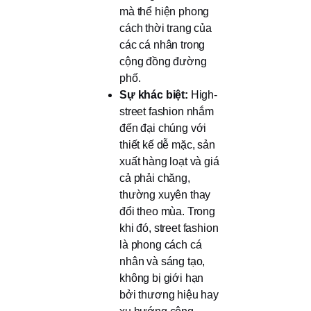
mà thể hiện phong
cách thời trang của
các cá nhân trong
cộng đồng đường
phố.
Sự khác biệt:
High-
street fashion nhắm
đến đại chúng với
thiết kế dễ mặc, sản
xuất hàng loạt và giá
cả phải chăng,
thường xuyên thay
đổi theo mùa. Trong
khi đó, street fashion
là phong cách cá
nhân và sáng tạo,
không bị giới hạn
bởi thương hiệu hay