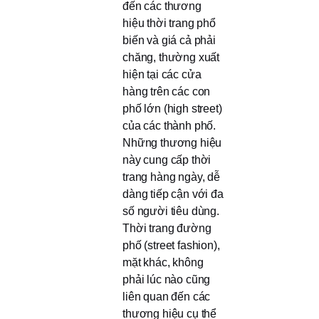
đến các thương
hiệu thời trang phổ
biến và giá cả phải
chăng, thường xuất
hiện tại các cửa
hàng trên các con
phố lớn (high street)
của các thành phố.
Những thương hiệu
này cung cấp thời
trang hàng ngày, dễ
dàng tiếp cận với đa
số người tiêu dùng.
Thời trang đường
phố (street fashion),
mặt khác, không
phải lúc nào cũng
liên quan đến các
thương hiệu cụ thể