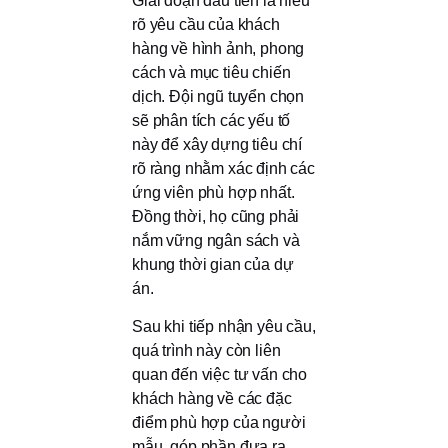
Giai đoạn đầu tiên là hiểu
rõ yêu cầu của khách
hàng về hình ảnh, phong
cách và mục tiêu chiến
dịch. Đội ngũ tuyển chọn
sẽ phân tích các yếu tố
này để xây dựng tiêu chí
rõ ràng nhằm xác định các
ứng viên phù hợp nhất.
Đồng thời, họ cũng phải
nắm vững ngân sách và
khung thời gian của dự
án.
Sau khi tiếp nhận yêu cầu,
quá trình này còn liên
quan đến việc tư vấn cho
khách hàng về các đặc
điểm phù hợp của người
mẫu, góp phần đưa ra