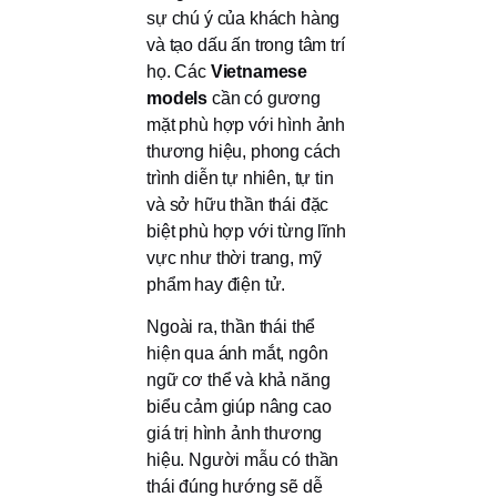
sự chú ý của khách hàng
và tạo dấu ấn trong tâm trí
họ. Các
Vietnamese
models
cần có gương
mặt phù hợp với hình ảnh
thương hiệu, phong cách
trình diễn tự nhiên, tự tin
và sở hữu thần thái đặc
biệt phù hợp với từng lĩnh
vực như thời trang, mỹ
phẩm hay điện tử.
Ngoài ra, thần thái thể
hiện qua ánh mắt, ngôn
ngữ cơ thể và khả năng
biểu cảm giúp nâng cao
giá trị hình ảnh thương
hiệu. Người mẫu có thần
thái đúng hướng sẽ dễ