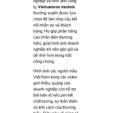
nghiệp và hình ảnh công
ty,
Vietnamese models
thường xuyên được lựa
chọn để làm nhịp cầu kết
nối nhân sự và khách
hàng. Họ góp phần nâng
cao nhận diện thương
hiệu, giúp hình ảnh doanh
nghiệp trở nên gần gũi và
dễ nhớ hơn trong mắt
công chúng.
Hình ảnh các người mẫu
Việt Nam trong các video
giới thiệu, quảng cáo
doanh nghiệp còn hỗ trợ
thể hiện rõ nét cam kết
chất lượng, sự thân thiện
và tính cách của thương