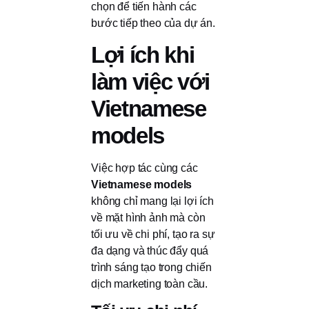
chọn để tiến hành các
bước tiếp theo của dự án.
Lợi ích khi
làm việc với
Vietnamese
models
Việc hợp tác cùng các
Vietnamese models
không chỉ mang lại lợi ích
về mặt hình ảnh mà còn
tối ưu về chi phí, tạo ra sự
đa dạng và thúc đẩy quá
trình sáng tạo trong chiến
dịch marketing toàn cầu.