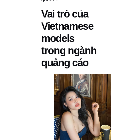
Vai trò của
Vietnamese
models
trong ngành
quảng cáo