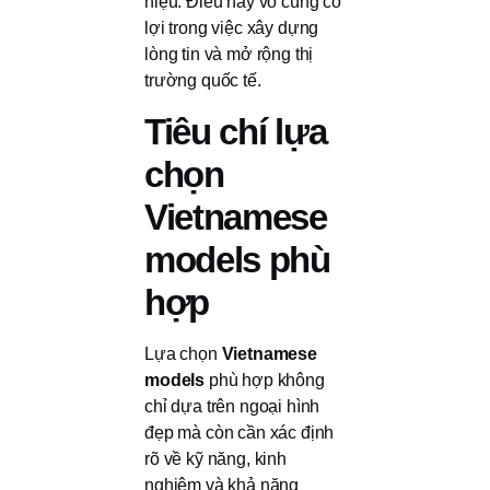
hiệu. Điều này vô cùng có
lợi trong việc xây dựng
lòng tin và mở rộng thị
trường quốc tế.
Tiêu chí lựa
chọn
Vietnamese
models phù
hợp
Lựa chọn
Vietnamese
models
phù hợp không
chỉ dựa trên ngoại hình
đẹp mà còn cần xác định
rõ về kỹ năng, kinh
nghiệm và khả năng