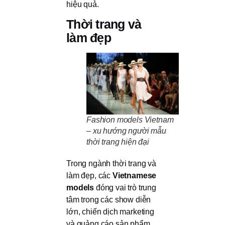
hiệu quả.
Thời trang và
làm đẹp
Fashion models Vietnam
– xu hướng người mẫu
thời trang hiện đại
Trong ngành thời trang và
làm đẹp, các
Vietnamese
models
đóng vai trò trung
tâm trong các show diễn
lớn, chiến dịch marketing
và quảng cáo sản phẩm.