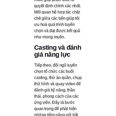
quyết định chính xác nhất.
Mối quan hệ hợp tác chặt
chẽ giữa các bên giúp tối
ưu hoá quá trình tuyển
chọn và đạt được kết quả
như mong muốn.
Casting và đánh
giá năng lực
Tiếp theo, đội ngũ tuyển
chọn tổ chức các buổi
casting, thử áo quần, chụp
thử hình và quay video để
đánh giá kỹ năng, thần
thái, phong cách của các
ứng viên. Đây là bước
quan trọng để phát hiện
những tiềm năng nổi bật