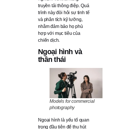
truyền tải thông điệp. Quá
trình này đòi hỏi sự tinh tế
và phân tích kỹ lưỡng,
nhằm đảm bảo họ phù
hợp với mục tiêu của
chiến dịch.
Ngoại hình và
thần thái
Models for commercial
photography
Ngoại hình là yếu tố quan
trọng đầu tiên để thu hút