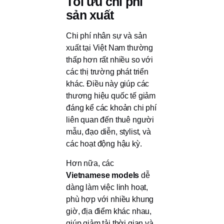
Tối ưu chi phí
sản xuất
Chi phí nhân sự và sản
xuất tại Việt Nam thường
thấp hơn rất nhiều so với
các thị trường phát triển
khác. Điều này giúp các
thương hiệu quốc tế giảm
đáng kể các khoản chi phí
liên quan đến thuê người
mẫu, đạo diễn, stylist, và
các hoạt động hậu kỳ.
Hơn nữa, các
Vietnamese models
dễ
dàng làm việc linh hoạt,
phù hợp với nhiều khung
giờ, địa điểm khác nhau,
giúp giảm tải thời gian và