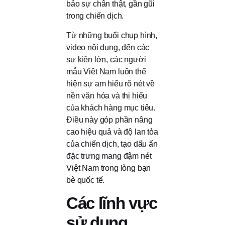
bảo sự chân thật, gần gũi
trong chiến dịch.
Từ những buổi chụp hình,
video nội dung, đến các
sự kiện lớn, các người
mẫu Việt Nam luôn thể
hiện sự am hiểu rõ nét về
nền văn hóa và thị hiếu
của khách hàng mục tiêu.
Điều này góp phần nâng
cao hiệu quả và độ lan tỏa
của chiến dịch, tạo dấu ấn
đặc trưng mang đậm nét
Việt Nam trong lòng bạn
bè quốc tế.
Các lĩnh vực
sử dụng