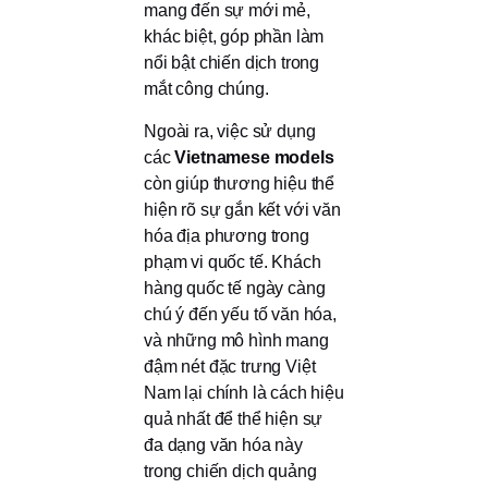
mang đến sự mới mẻ,
khác biệt, góp phần làm
nổi bật chiến dịch trong
mắt công chúng.
Ngoài ra, việc sử dụng
các
Vietnamese models
còn giúp thương hiệu thể
hiện rõ sự gắn kết với văn
hóa địa phương trong
phạm vi quốc tế. Khách
hàng quốc tế ngày càng
chú ý đến yếu tố văn hóa,
và những mô hình mang
đậm nét đặc trưng Việt
Nam lại chính là cách hiệu
quả nhất để thể hiện sự
đa dạng văn hóa này
trong chiến dịch quảng