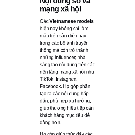
Nội dung số và
mạng xã hội
Các
Vietnamese models
hiện nay không chỉ làm
mẫu trên sàn diễn hay
trong các bộ ảnh truyền
thống mà còn trở thành
những influencer, nhà
sáng tạo nội dung trên các
nền tảng mạng xã hội như
TikTok, Instagram,
Facebook. Họ góp phần
tạo ra các nội dung hấp
dẫn, phù hợp xu hướng,
giúp thương hiệu tiếp cận
khách hàng mục tiêu dễ
dàng hơn.
Họ còn giúp thúc đẩy các