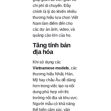
chi phí di chuyển. Đây
chính là lý do khiến nhiều
thương hiệu lựa chọn Việt
Nam làm điểm đến cho
các dự án ảnh, video, và
quảng cáo lớn của họ.
Tăng tính bản
địa hóa
Khi sử dụng các
Vietnamese models
, các
thương hiệu Nhật, Hàn,
Mỹ hay châu Âu dễ dàng
hơn trong việc tạo ra nội
dung phù hợp với thị
trường nội địa và khu vực.
Người mẫu có khả năng
thể hiện cảm xúc, văn