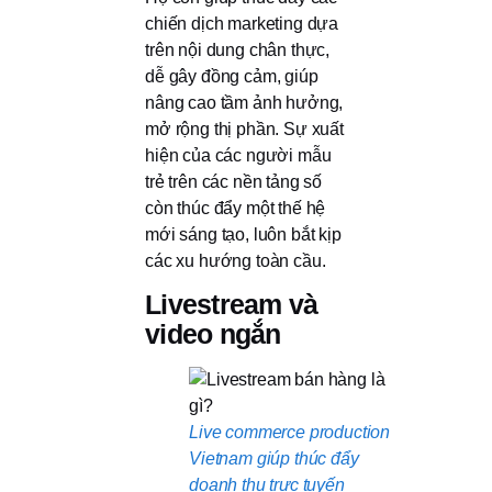
chiến dịch marketing dựa
trên nội dung chân thực,
dễ gây đồng cảm, giúp
nâng cao tầm ảnh hưởng,
mở rộng thị phần. Sự xuất
hiện của các người mẫu
trẻ trên các nền tảng số
còn thúc đẩy một thế hệ
mới sáng tạo, luôn bắt kịp
các xu hướng toàn cầu.
Livestream và
video ngắn
Live commerce production
Vietnam giúp thúc đẩy
doanh thu trực tuyến