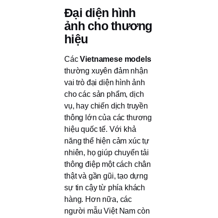
Đại diện hình
ảnh cho thương
hiệu
Các
Vietnamese models
thường xuyên đảm nhận
vai trò đại diện hình ảnh
cho các sản phẩm, dịch
vụ, hay chiến dịch truyền
thông lớn của các thương
hiệu quốc tế. Với khả
năng thể hiện cảm xúc tự
nhiên, họ giúp chuyển tải
thông điệp một cách chân
thật và gần gũi, tạo dựng
sự tin cậy từ phía khách
hàng. Hơn nữa, các
người mẫu Việt Nam còn