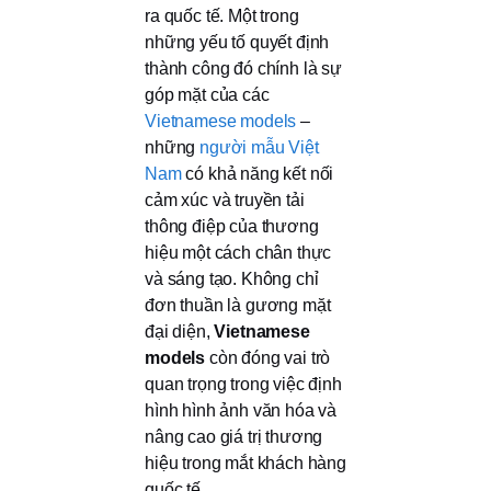
ra quốc tế. Một trong
những yếu tố quyết định
thành công đó chính là sự
góp mặt của các
Vietnamese models
–
những
người mẫu Việt
Nam
có khả năng kết nối
cảm xúc và truyền tải
thông điệp của thương
hiệu một cách chân thực
và sáng tạo. Không chỉ
đơn thuần là gương mặt
đại diện,
Vietnamese
models
còn đóng vai trò
quan trọng trong việc định
hình hình ảnh văn hóa và
nâng cao giá trị thương
hiệu trong mắt khách hàng
quốc tế.