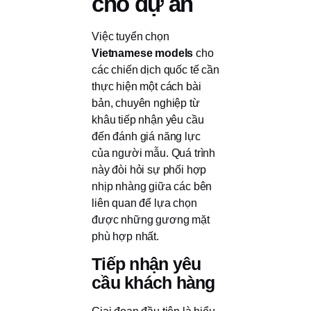
cho dự án
Việc tuyển chọn
Vietnamese models
cho
các chiến dịch quốc tế cần
thực hiện một cách bài
bản, chuyên nghiệp từ
khâu tiếp nhận yêu cầu
đến đánh giá năng lực
của người mẫu. Quá trình
này đòi hỏi sự phối hợp
nhịp nhàng giữa các bên
liên quan để lựa chọn
được những gương mặt
phù hợp nhất.
Tiếp nhận yêu
cầu khách hàng