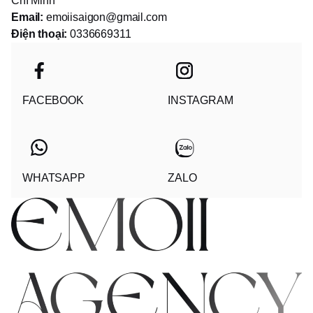
Chí Minh
Email:
emoiisaigon@gmail.com
Điện thoại:
0336669311
FACEBOOK
INSTAGRAM
WHATSAPP
ZALO