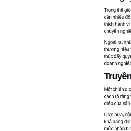
Trong thế giớ
cận nhiều đố
thích hành vi
chuyên nghiệ
Ngoài ra, nh
thương hiệu 
thúc đẩy quy
doanh nghiệp
Truyền
Một chiến dị
cách rõ ràng
điệp của sản
Hơn nữa, nội
khả năng diễ
mức nhận biế