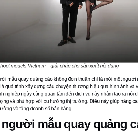
hoot models Vietnam – giải pháp cho sản xuất nội dung
ười mẫu quay quảng cáo không đơn thuần chỉ là mời một người
 là quá trình xây dựng câu chuyện thương hiệu qua hình ảnh và 
nh nghiệp ngày càng quan tâm đến dịch vụ này nhằm tạo ra nội 
ượng và phù hợp với xu hướng thị trường. Điều này giúp nâng ca
trường và tăng doanh số bán hàng.
 người mẫu quay quảng cá