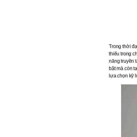
Trong thời đạ
thiếu trong 
năng truyền 
bật mà còn tạ
lựa chọn kỹ 