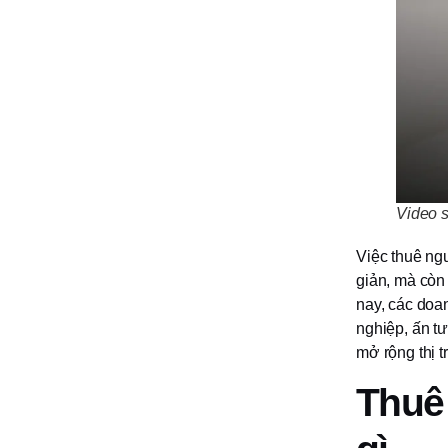
Video s
Việc thuê ng
giản, mà còn
nay, các doa
nghiệp, ấn t
mở rộng thị 
Thuê