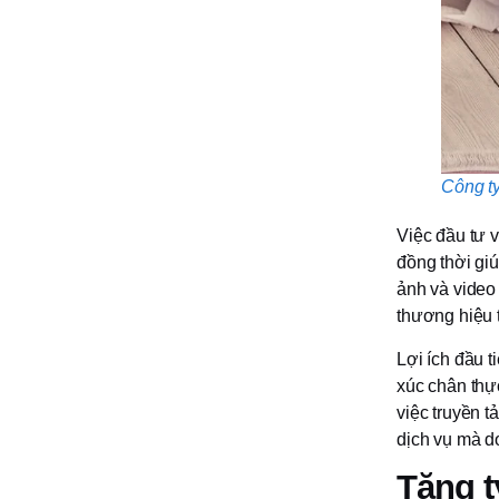
Công t
Việc đầu tư v
đồng thời gi
ảnh và video
thương hiệu t
Lợi ích đầu t
xúc chân thự
việc truyền t
dịch vụ mà 
Tăng t