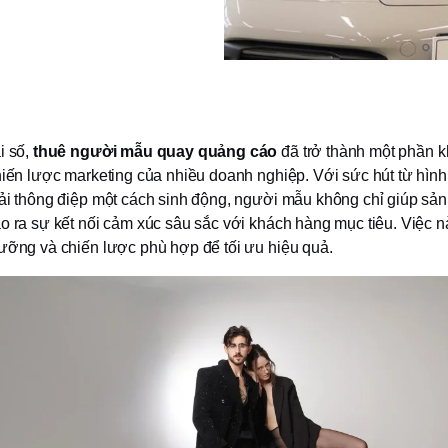
i số,
thuê người mẫu quay quảng cáo
đã trở thành một phần k
chiến lược marketing của nhiều doanh nghiệp. Với sức hút từ hìn
tải thông điệp một cách sinh động, người mẫu không chỉ giúp sả
o ra sự kết nối cảm xúc sâu sắc với khách hàng mục tiêu. Việc n
lưỡng và chiến lược phù hợp để tối ưu hiệu quả.