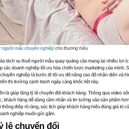
y người mẫu chuyên nghiệp
cho thương hiệu
ào dịch vụ thuê người mẫu quay quảng cáo mang lại nhiều lợi ích
úp các doanh nghiệp tối ưu hóa chiến lược marketing của mình. 
 chuyên nghiệp là bước đi tối ưu để nâng cao độ nhận diện và h
rên thị trường cạnh tranh ngày càng khốc liệt này.
iên là giúp tăng tỷ lệ chuyển đổi khách hàng. Thông qua video s
c, khách hàng dễ dàng cảm nhận và tin tưởng vào sản phẩm hơn
ải thông điệp rõ ràng, súc tích giúp khách hàng hiểu đúng giá trị 
doanh nghiệp muốn gửi gắm.
ỷ lệ chuyển đổi