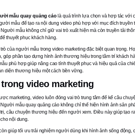
gười mẫu quay quảng cáo
là quá trình lựa chọn và hợp tác với
ười mẫu để tạo ra nội dung video phù hợp với mục đích truyền 
 Người mẫu không chỉ giữ vai trò xuất hiện mà còn truyền tải thô
 để thuyết phục khách hàng.
 trò của người mẫu trong video marketing đặc biệt quan trọng. Họ
h, góp phần tạo dựng hình ảnh thương hiệu trong tâm trí khách h
ẫu phù hợp giúp nâng cao tính thuyết phục và hiệu quả của chiế
n diện thương hiệu một cách bền vững.
ò trong video marketing
ược marketing, video luôn đóng vai trò trung tâm để kể câu chuy
 Người mẫu quay quảng cáo không chỉ thể hiện hình ảnh sản p
á trị, câu chuyện thương hiệu đến người xem. Điều này giúp tạo r
 cho nội dung.
 còn giúp tối ưu trải nghiệm người dùng khi hình ảnh sống động, 