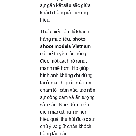
sự gắn kết sâu sắc giữa
khách hàng và thương
hiệu.
Thấu hiểu tâm lý khách
hàng mục tiêu,
photo
shoot models Vietnam
có thể truyền tải thông
điệp một cách rõ ràng,
mạnh mẽ hơn. Họ giúp
hình ảnh không chỉ dừng
lại ở mặt thị giác mà còn
chạm tới cảm xúc, tạo nên
sự đồng cảm và ấn tượng
sâu sắc. Nhờ đó, chiến
dịch marketing trở nên
hiệu quả, thu hút được sự
chú ý và giữ chân khách
hàng lâu dài.