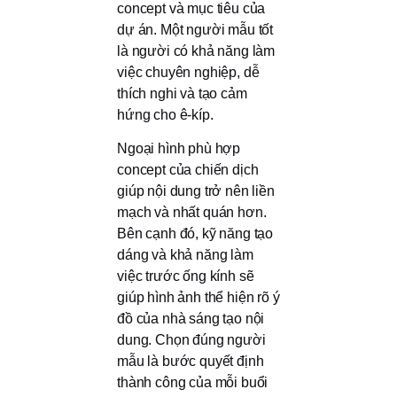
concept và mục tiêu của
dự án. Một người mẫu tốt
là người có khả năng làm
việc chuyên nghiệp, dễ
thích nghi và tạo cảm
hứng cho ê-kíp.
Ngoại hình phù hợp
concept của chiến dịch
giúp nội dung trở nên liền
mạch và nhất quán hơn.
Bên cạnh đó, kỹ năng tạo
dáng và khả năng làm
việc trước ống kính sẽ
giúp hình ảnh thể hiện rõ ý
đồ của nhà sáng tạo nội
dung. Chọn đúng người
mẫu là bước quyết định
thành công của mỗi buổi