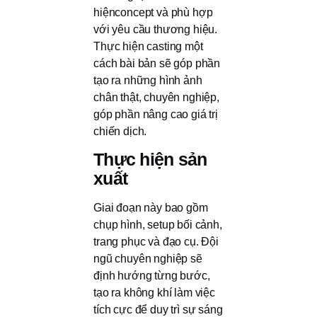
hiệnconcept và phù hợp
với yêu cầu thương hiệu.
Thực hiện casting một
cách bài bản sẽ góp phần
tạo ra những hình ảnh
chân thật, chuyên nghiệp,
góp phần nâng cao giá trị
chiến dịch.
Thực hiện sản
xuất
Giai đoạn này bao gồm
chụp hình, setup bối cảnh,
trang phục và đạo cụ. Đội
ngũ chuyên nghiệp sẽ
định hướng từng bước,
tạo ra không khí làm việc
tích cực để duy trì sự sáng