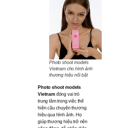
Photo shoot models
Vietnam cho hình ảnh
thương hiệu nổi bật
Photo shoot models
Vietnam
đóng vai trò
trung tâm trong việc thể
hiện câu chuyện thương
hiệu qua hình ảnh. Họ
giúp thương hiệu trở nên