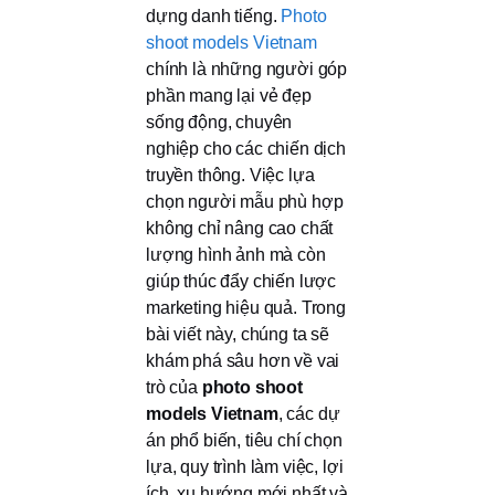
dựng danh tiếng.
Photo
shoot models Vietnam
chính là những người góp
phần mang lại vẻ đẹp
sống động, chuyên
nghiệp cho các chiến dịch
truyền thông. Việc lựa
chọn người mẫu phù hợp
không chỉ nâng cao chất
lượng hình ảnh mà còn
giúp thúc đẩy chiến lược
marketing hiệu quả. Trong
bài viết này, chúng ta sẽ
khám phá sâu hơn về vai
trò của
photo shoot
models Vietnam
, các dự
án phổ biến, tiêu chí chọn
lựa, quy trình làm việc, lợi
ích, xu hướng mới nhất và