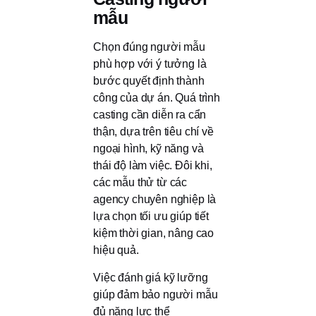
mẫu
Chọn đúng người mẫu
phù hợp với ý tưởng là
bước quyết định thành
công của dự án. Quá trình
casting cần diễn ra cẩn
thận, dựa trên tiêu chí về
ngoại hình, kỹ năng và
thái độ làm việc. Đôi khi,
các mẫu thử từ các
agency chuyên nghiệp là
lựa chọn tối ưu giúp tiết
kiệm thời gian, nâng cao
hiệu quả.
Việc đánh giá kỹ lưỡng
giúp đảm bảo người mẫu
đủ năng lực thể