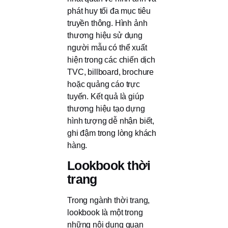
phát huy tối đa mục tiêu
truyền thông. Hình ảnh
thương hiệu sử dụng
người mẫu có thể xuất
hiện trong các chiến dịch
TVC, billboard, brochure
hoặc quảng cáo trực
tuyến. Kết quả là giúp
thương hiệu tạo dựng
hình tượng dễ nhận biết,
ghi đậm trong lòng khách
hàng.
Lookbook thời
trang
Trong ngành thời trang,
lookbook là một trong
những nội dung quan