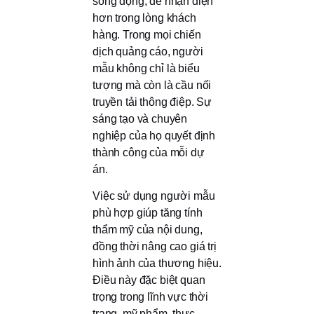
sống động, dễ nhận diện
hơn trong lòng khách
hàng. Trong mọi chiến
dịch quảng cáo, người
mẫu không chỉ là biểu
tượng mà còn là cầu nối
truyền tải thông điệp. Sự
sáng tạo và chuyên
nghiệp của họ quyết định
thành công của mỗi dự
án.
Việc sử dụng người mẫu
phù hợp giúp tăng tính
thẩm mỹ của nội dung,
đồng thời nâng cao giá trị
hình ảnh của thương hiệu.
Điều này đặc biệt quan
trọng trong lĩnh vực thời
trang, mỹ phẩm, thực