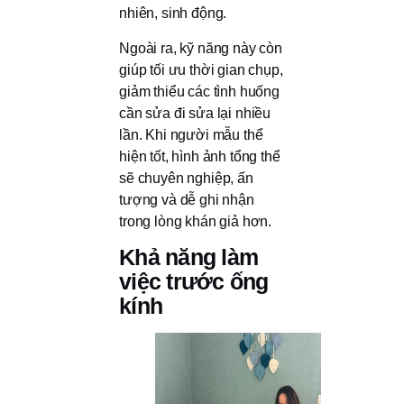
nhiên, sinh động.
Ngoài ra, kỹ năng này còn
giúp tối ưu thời gian chụp,
giảm thiểu các tình huống
cần sửa đi sửa lại nhiều
lần. Khi người mẫu thể
hiện tốt, hình ảnh tổng thể
sẽ chuyên nghiệp, ấn
tượng và dễ ghi nhận
trong lòng khán giả hơn.
Khả năng làm
việc trước ống
kính