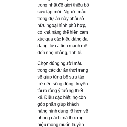
trọng nhất để giới thiệu bộ
sưu tập mới. Người mẫu
trong dự án này phải sở
hữu ngoại hình phù hợp,
có khả năng thể hiện cảm
xúc qua các kiểu dáng đa
dạng, từ cá tính mạnh mẽ
đến nhẹ nhàng, tinh tế.
Chọn đúng người mẫu
trong các dự án thời trang
sẽ giúp từng bộ sưu tập
trở nên sống động, truyền
tải rõ ràng ý tưởng thiết
kế. Điều đặc biệt, họ còn
góp phần giúp khách
hàng hình dung rõ hơn về
phong cách mà thương
hiệu mong muốn truyền