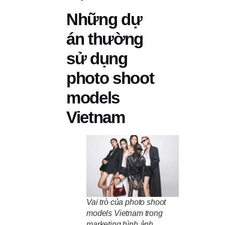
Những dự
án thường
sử dụng
photo shoot
models
Vietnam
Vai trò của photo shoot
models Vietnam trong
marketing hình ảnh