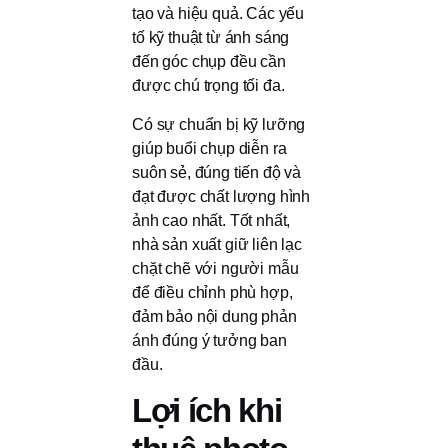
tạo và hiệu quả. Các yếu
tố kỹ thuật từ ánh sáng
đến góc chụp đều cần
được chú trọng tối đa.
Có sự chuẩn bị kỹ lưỡng
giúp buổi chụp diễn ra
suôn sẻ, đúng tiến độ và
đạt được chất lượng hình
ảnh cao nhất. Tốt nhất,
nhà sản xuất giữ liên lạc
chặt chẽ với người mẫu
để điều chỉnh phù hợp,
đảm bảo nội dung phản
ánh đúng ý tưởng ban
đầu.
Lợi ích khi