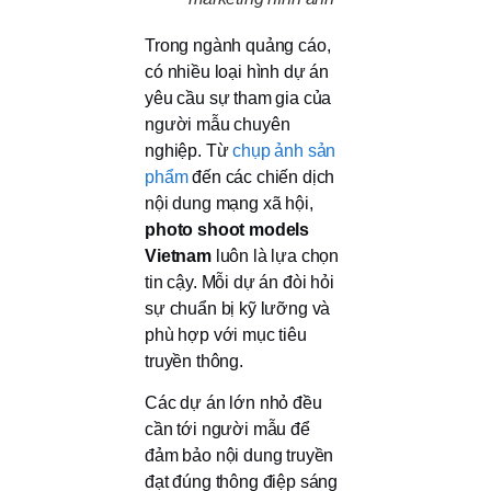
Trong ngành quảng cáo,
có nhiều loại hình dự án
yêu cầu sự tham gia của
người mẫu chuyên
nghiệp. Từ
chụp ảnh sản
phẩm
đến các chiến dịch
nội dung mạng xã hội,
photo shoot models
Vietnam
luôn là lựa chọn
tin cậy. Mỗi dự án đòi hỏi
sự chuẩn bị kỹ lưỡng và
phù hợp với mục tiêu
truyền thông.
Các dự án lớn nhỏ đều
cần tới người mẫu để
đảm bảo nội dung truyền
đạt đúng thông điệp sáng