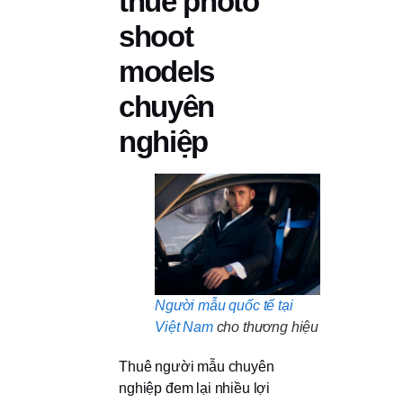
thuê photo
shoot
models
chuyên
nghiệp
Người mẫu quốc tế tại
Việt Nam
cho thương hiệu
Thuê người mẫu chuyên
nghiệp đem lại nhiều lợi