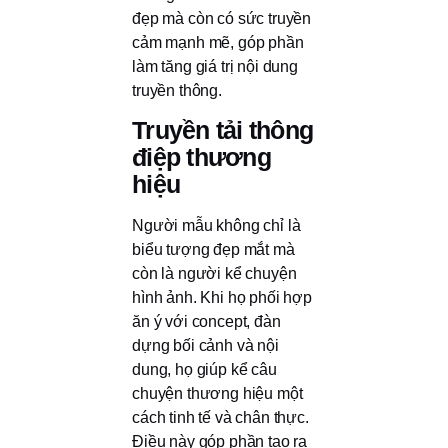
đẹp mà còn có sức truyền
cảm mạnh mẽ, góp phần
làm tăng giá trị nội dung
truyền thông.
Truyền tải thông
điệp thương
hiệu
Người mẫu không chỉ là
biểu tượng đẹp mắt mà
còn là người kể chuyện
hình ảnh. Khi họ phối hợp
ăn ý với concept, đàn
dựng bối cảnh và nội
dung, họ giúp kể câu
chuyện thương hiệu một
cách tinh tế và chân thực.
Điều này góp phần tạo ra