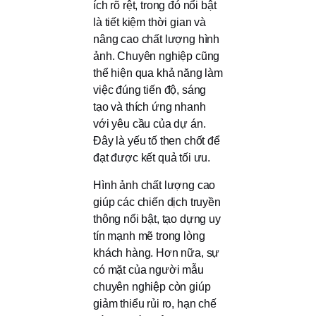
ích rõ rệt, trong đó nổi bật
là tiết kiệm thời gian và
nâng cao chất lượng hình
ảnh. Chuyên nghiệp cũng
thể hiện qua khả năng làm
việc đúng tiến độ, sáng
tạo và thích ứng nhanh
với yêu cầu của dự án.
Đây là yếu tố then chốt để
đạt được kết quả tối ưu.
Hình ảnh chất lượng cao
giúp các chiến dịch truyền
thông nổi bật, tạo dựng uy
tín mạnh mẽ trong lòng
khách hàng. Hơn nữa, sự
có mặt của người mẫu
chuyên nghiệp còn giúp
giảm thiểu rủi ro, hạn chế