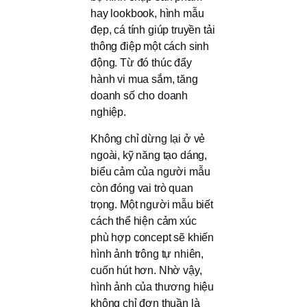
hay lookbook, hình mẫu
đẹp, cá tính giúp truyền tải
thông điệp một cách sinh
động. Từ đó thúc đẩy
hành vi mua sắm, tăng
doanh số cho doanh
nghiệp.
Không chỉ dừng lại ở vẻ
ngoài, kỹ năng tạo dáng,
biểu cảm của người mẫu
còn đóng vai trò quan
trọng. Một người mẫu biết
cách thể hiện cảm xúc
phù hợp concept sẽ khiến
hình ảnh trông tự nhiên,
cuốn hút hơn. Nhờ vậy,
hình ảnh của thương hiệu
không chỉ đơn thuần là