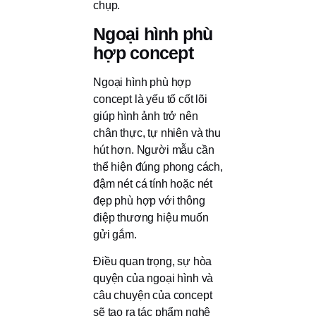
chụp.
Ngoại hình phù
hợp concept
Ngoại hình phù hợp
concept là yếu tố cốt lõi
giúp hình ảnh trở nên
chân thực, tự nhiên và thu
hút hơn. Người mẫu cần
thể hiện đúng phong cách,
đậm nét cá tính hoặc nét
đẹp phù hợp với thông
điệp thương hiệu muốn
gửi gắm.
Điều quan trọng, sự hòa
quyện của ngoại hình và
câu chuyện của concept
sẽ tạo ra tác phẩm nghệ