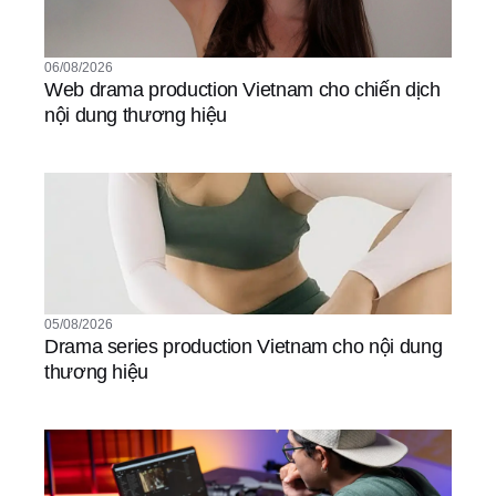
06/08/2026
Web drama production Vietnam cho chiến dịch
nội dung thương hiệu
05/08/2026
Drama series production Vietnam cho nội dung
thương hiệu