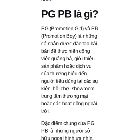
PG PB là gì?
PG (Promotion Girl) và PB
(Promotion Boy) là những
cá nhân được đào tạo bài
bản để thực hiện công
việc quảng bá, giới thiệu
sản phẩm hoặc dịch vụ
của thương hiệu đến
người tiêu dùng tại các sự
kiện, hội chợ, showroom,
trung tâm thương mại
hoặc các hoạt động ngoài
trời.
Đặc điểm chung của PG
PB là những người sở
hữu ngoại hình ưa nhìn,