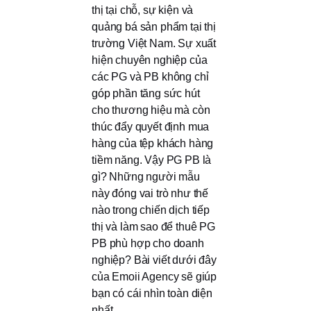
thị tại chỗ, sự kiện và
quảng bá sản phẩm tại thị
trường Việt Nam. Sự xuất
hiện chuyên nghiệp của
các PG và PB không chỉ
góp phần tăng sức hút
cho thương hiệu mà còn
thúc đẩy quyết định mua
hàng của tệp khách hàng
tiềm năng. Vậy PG PB là
gì? Những người mẫu
này đóng vai trò như thế
nào trong chiến dịch tiếp
thị và làm sao để thuê PG
PB phù hợp cho doanh
nghiệp? Bài viết dưới đây
của Emoii Agency sẽ giúp
bạn có cái nhìn toàn diện
nhất.