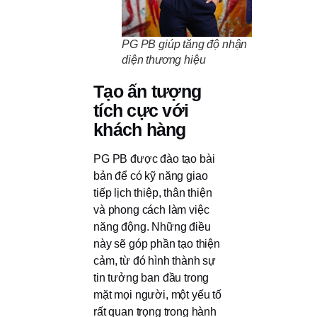
PG PB giúp tăng độ nhận
diện thương hiệu
Tạo ấn tượng
tích cực với
khách hàng
PG PB được đào tạo bài
bản để có kỹ năng giao
tiếp lịch thiệp, thân thiện
và phong cách làm việc
năng động. Những điều
này sẽ góp phần tạo thiện
cảm, từ đó hình thành sự
tin tưởng ban đầu trong
mặt mọi người, một yếu tố
rất quan trọng trong hành