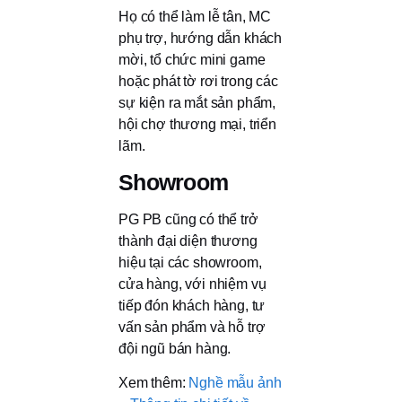
Họ có thể làm lễ tân, MC
phụ trợ, hướng dẫn khách
mời, tổ chức mini game
hoặc phát tờ rơi trong các
sự kiện ra mắt sản phẩm,
hội chợ thương mại, triển
lãm.
Showroom
PG PB cũng có thể trở
thành đại diện thương
hiệu tại các showroom,
cửa hàng, với nhiệm vụ
tiếp đón khách hàng, tư
vấn sản phẩm và hỗ trợ
đội ngũ bán hàng.
Xem thêm:
Nghề mẫu ảnh