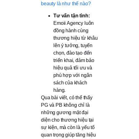
beauty là như thế nào?
Tư vấn tận tình:
Emoii Agency luôn
đồng hành cùng
thương hiệu từ khâu
lên ý tưởng, tuyển
chọn, đào tạo đến
triển khai, đảm bảo
hiệu quả tối ưu và
phù hợp với ngân
sách của khách
hàng.
Qua bài viết, có thể thấy
PG và PB không chỉ là
những gương mặt đại
diện cho thương hiệu tại
sự kiện, mà còn là yếu tố
quan trọng giúp tăng hiệu