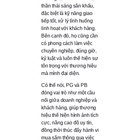
thần thái sáng sân khấu,
đặc biệt là kỹ năng giao
tiếp tốt, xử lý tình huống
linh hoạt với khách hàng.
Bên cạnh đó, họ cũng cần
có phong cách làm việc
chuyên nghiệp, đúng giờ,
kỷ luật và luôn thể hiện sự
tôn trọng với thương hiệu
mà mình đại diện.
Có thể nói, PG và PB
đóng vai trò như một cầu
nối giữa doanh nghiệp và
khách hàng, giúp thương
hiệu thể hiện hình ảnh tích
cực, nâng cao độ uy tín,
đồng thời thúc đẩy hành vi
mua sắm thông qua việc