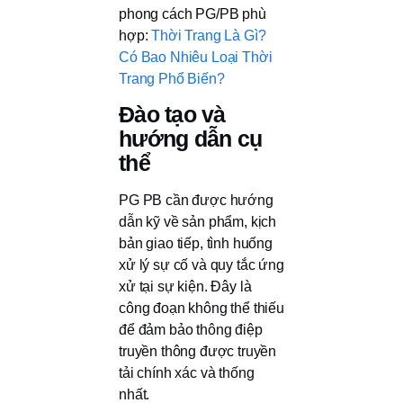
phong cách PG/PB phù
hợp:
Thời Trang Là Gì?
Có Bao Nhiêu Loại Thời
Trang Phổ Biến?
Đào tạo và
hướng dẫn cụ
thể
PG PB cần được hướng
dẫn kỹ về sản phẩm, kịch
bản giao tiếp, tình huống
xử lý sự cố và quy tắc ứng
xử tại sự kiện. Đây là
công đoạn không thể thiếu
để đảm bảo thông điệp
truyền thông được truyền
tải chính xác và thống
nhất.