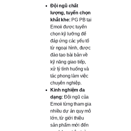
Đội ngũ chất
lượng, tuyển chọn
khắt khe:
PG PB tại
Emoii được tuyển
chọn kỹ lưỡng để
đáp ứng các yếu tố
từ ngoại hình, được
đào tạo bài bản về
kỹ năng giao tiếp,
xử lý tình huống và
tác phong làm việc
chuyên nghiệp.
Kinh nghiệm đa
dạng:
Đội ngũ của
Emoii từng tham gia
nhiều dự án quy mô
lớn, từ giới thiệu
sản phẩm mới đến