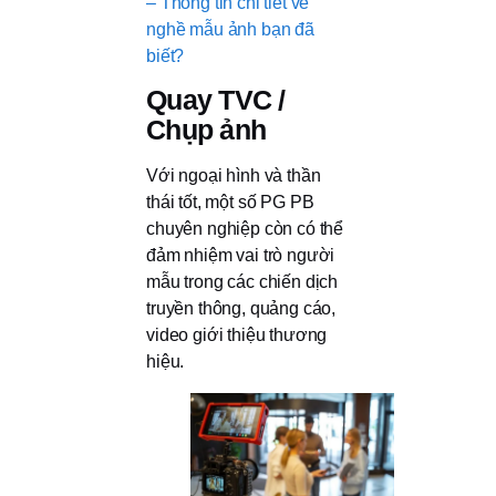
– Thông tin chi tiết về
nghề mẫu ảnh bạn đã
biết?
Quay TVC /
Chụp ảnh
Với ngoại hình và thần
thái tốt, một số PG PB
chuyên nghiệp còn có thể
đảm nhiệm vai trò người
mẫu trong các chiến dịch
truyền thông, quảng cáo,
video giới thiệu thương
hiệu.