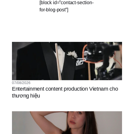
[block id=”contact-section-
for-blog-post”]
07/08/2026
Entertainment content production Vietnam cho
thương hiệu