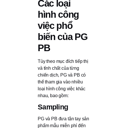
Các loại
hình công
việc phổ
biến của PG
PB
Tùy theo mục đích tiếp thị
và tính chất của từng
chiến dịch, PG và PB có
thể tham gia vào nhiều
loại hình công việc khác
nhau, bao gồm:
Sampling
PG và PB đưa tận tay sản
phẩm mẫu miễn phí đến