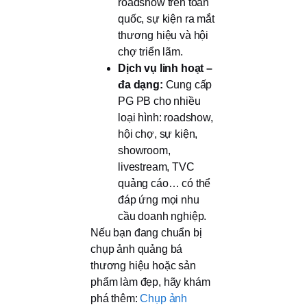
roadshow trên toàn
quốc, sự kiện ra mắt
thương hiệu và hội
chợ triển lãm.
Dịch vụ linh hoạt –
đa dạng:
Cung cấp
PG PB cho nhiều
loại hình: roadshow,
hội chợ, sự kiện,
showroom,
livestream, TVC
quảng cáo… có thể
đáp ứng mọi nhu
cầu doanh nghiệp.
Nếu bạn đang chuẩn bị
chụp ảnh quảng bá
thương hiệu hoặc sản
phẩm làm đẹp, hãy khám
phá thêm:
Chụp ảnh