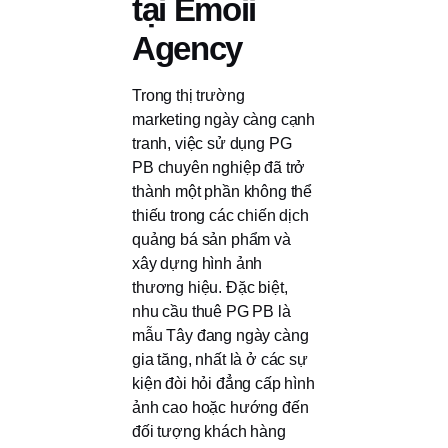
tại Emoii
Agency
Trong thị trường
marketing ngày càng cạnh
tranh, việc sử dụng PG
PB chuyên nghiệp đã trở
thành một phần không thể
thiếu trong các chiến dịch
quảng bá sản phẩm và
xây dựng hình ảnh
thương hiệu. Đặc biệt,
nhu cầu thuê PG PB là
mẫu Tây đang ngày càng
gia tăng, nhất là ở các sự
kiện đòi hỏi đẳng cấp hình
ảnh cao hoặc hướng đến
đối tượng khách hàng