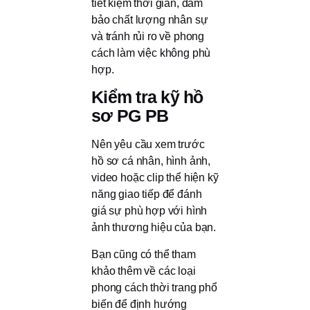
tiết kiệm thời gian, đảm
bảo chất lượng nhân sự
và tránh rủi ro về phong
cách làm việc không phù
hợp.
Kiểm tra kỹ hồ
sơ PG PB
Nên yêu cầu xem trước
hồ sơ cá nhân, hình ảnh,
video hoặc clip thể hiện kỹ
năng giao tiếp để đánh
giá sự phù hợp với hình
ảnh thương hiệu của bạn.
Bạn cũng có thể tham
khảo thêm về các loại
phong cách thời trang phổ
biến để định hướng