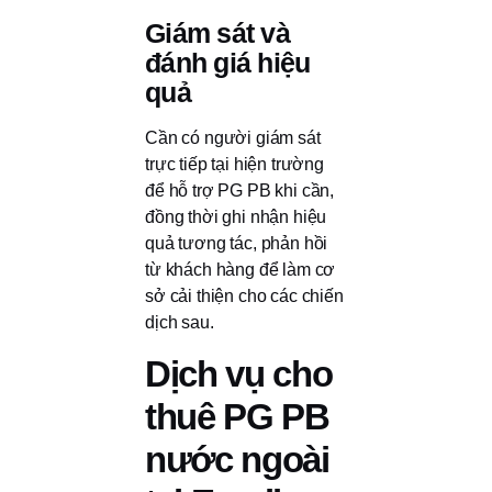
Giám sát và
đánh giá hiệu
quả
Cần có người giám sát
trực tiếp tại hiện trường
để hỗ trợ PG PB khi cần,
đồng thời ghi nhận hiệu
quả tương tác, phản hồi
từ khách hàng để làm cơ
sở cải thiện cho các chiến
dịch sau.
Dịch vụ cho
thuê PG PB
nước ngoài