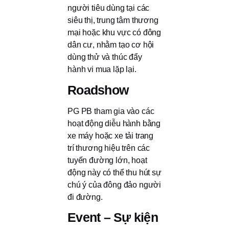
người tiêu dùng tại các
siêu thị, trung tâm thương
mại hoặc khu vực có đông
dân cư, nhằm tạo cơ hội
dùng thử và thúc đẩy
hành vi mua lặp lại.
Roadshow
PG PB tham gia vào các
hoạt động diễu hành bằng
xe máy hoặc xe tải trang
trí thương hiệu trên các
tuyến đường lớn, hoạt
động này có thể thu hút sự
chú ý của đông đảo người
đi đường.
Event – Sự kiện