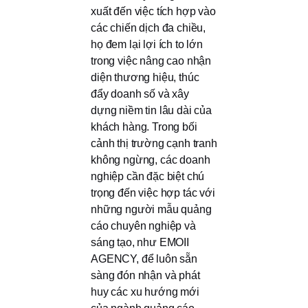
xuất đến việc tích hợp vào
các chiến dịch đa chiều,
họ đem lại lợi ích to lớn
trong việc nâng cao nhận
diện thương hiệu, thúc
đẩy doanh số và xây
dựng niềm tin lâu dài của
khách hàng. Trong bối
cảnh thị trường cạnh tranh
không ngừng, các doanh
nghiệp cần đặc biệt chú
trọng đến việc hợp tác với
những người mẫu quảng
cáo chuyên nghiệp và
sáng tạo, như EMOII
AGENCY, để luôn sẵn
sàng đón nhận và phát
huy các xu hướng mới