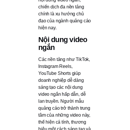
chiến dịch đa nền tảng
chính là xu hướng chủ
đạo của ngành quảng cáo
hiện nay.
Nội dung video
ngắn
Các nền tảng như TikTok,
Instagram Reels,
YouTube Shorts giúp
doanh nghiệp dễ dàng
sáng tạo các nội dung
video ngắn hấp dẫn, dễ
lan truyền. Người mẫu
quảng cáo trở thành trung
tâm của những video này,
thể hiện cá tính, thương
hiệu một cách sáng tạo và