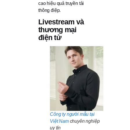
cao hiệu quả truyền tải
thông điệp.
Livestream và
thương mại
điện tử
Công ty người mẫu tại
Việt Nam
chuyên nghiệp
uy tín