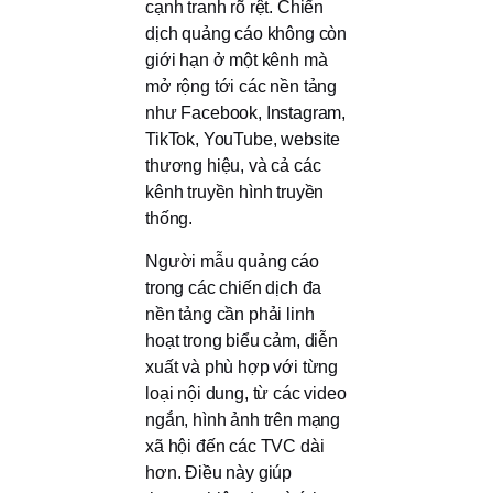
cạnh tranh rõ rệt. Chiến
dịch quảng cáo không còn
giới hạn ở một kênh mà
mở rộng tới các nền tảng
như Facebook, Instagram,
TikTok, YouTube, website
thương hiệu, và cả các
kênh truyền hình truyền
thống.
Người mẫu quảng cáo
trong các chiến dịch đa
nền tảng cần phải linh
hoạt trong biểu cảm, diễn
xuất và phù hợp với từng
loại nội dung, từ các video
ngắn, hình ảnh trên mạng
xã hội đến các TVC dài
hơn. Điều này giúp