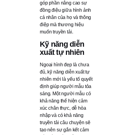
góp phần nâng cao sự
đồng điệu giữa hình ảnh
cá nhân của họ và thông
điệp mà thương hiệu
muốn truyền tải.
Kỹ năng diễn
xuất tự nhiên
Ngoại hình đẹp là chưa
đủ, kỹ năng diễn xuất tự
nhiên mới là yếu tố quyết
định giúp người mẫu tỏa
sáng. Một người mẫu có
khả năng thể hiện cảm
xúc chân thực, dễ hòa
nhập và có khả năng
truyền tải câu chuyện sẽ
tạo nên sự gắn kết cảm