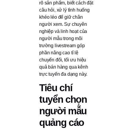
rõ sản phẩm, biết cách đặt
câu hỏi, xử lý tình huống
khéo léo để giữ chân
người xem. Sự chuyên
nghiệp và linh hoạt của
người mẫu trong môi
trường livestream góp
phần nâng cao tỉ lệ
chuyển đổi, tối ưu hiệu
quả bán hàng qua kênh
trực tuyến đa dạng này.
Tiêu chí
tuyển chọn
người mẫu
quảng cáo