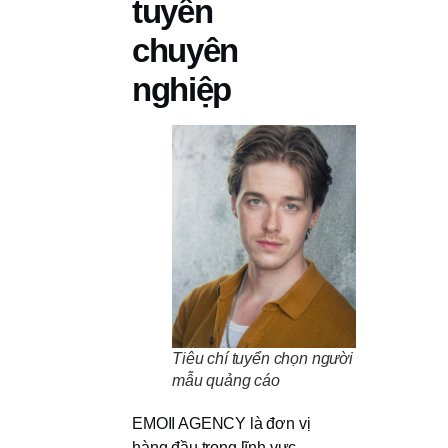
tuyến
chuyên
nghiệp
Tiêu chí tuyển chọn người
mẫu quảng cáo
EMOII AGENCY là đơn vị
hàng đầu trong lĩnh vực