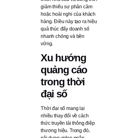
giảm thiểu sự phản cảm
hoặc hoài nghi của khách
hàng. Điều này tạo ra hiệu
quả thúc đẩy doanh số
nhanh chóng và bền
vững.
Xu hướng
quảng cáo
trong thời
đại số
Thời đại số mang lại
nhiều thay đổi về cách
thức truyền tải thông điệp
thương hiệu. Trong đó,
nội dung video ngắn,