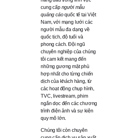
cung cấp
người mẫu
quảng cáo
quốc tế tại Việt
Nam, với mạng lưới các
người mẫu đa dạng về
quốc tịch, độ tuổi và
phong cách. Đội ngũ
chuyên nghiệp của chúng
tôi cam kết mang đến
những gương mặt phù
hợp nhất cho từng chiến
dịch của khách hàng, từ
các hoạt động chụp hình,
TVC, livestream, phim
ngắn dọc đến các chương
trình điện ảnh và sự kiện
quy mô lớn.
Chúng tôi còn chuyên
cung cấp dịch vụ sản xuất