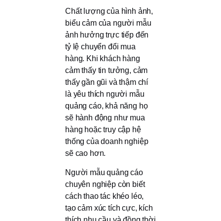
Chất lượng của hình ảnh,
biểu cảm của người mẫu
ảnh hưởng trực tiếp đến
tỷ lệ chuyển đổi mua
hàng. Khi khách hàng
cảm thấy tin tưởng, cảm
thấy gần gũi và thậm chí
là yêu thích người mẫu
quảng cáo, khả năng họ
sẽ hành động như mua
hàng hoặc truy cập hệ
thống của doanh nghiệp
sẽ cao hơn.
Người mẫu quảng cáo
chuyên nghiệp còn biết
cách thao tác khéo léo,
tạo cảm xúc tích cực, kích
thích nhu cầu và đồng thời