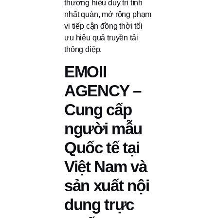
thương hiệu duy trì tính
nhất quán, mở rộng phạm
vi tiếp cận đồng thời tối
ưu hiệu quả truyền tải
thông điệp.
EMOII
AGENCY –
Cung cấp
người mẫu
Quốc tế tại
Việt Nam và
sản xuất nội
dung trực