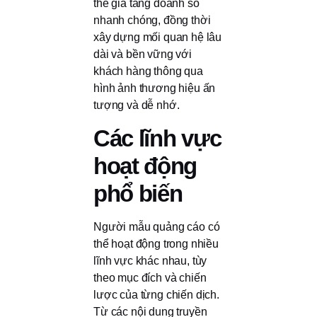
thể gia tăng doanh số
nhanh chóng, đồng thời
xây dựng mối quan hệ lâu
dài và bền vững với
khách hàng thông qua
hình ảnh thương hiệu ấn
tượng và dễ nhớ.
Các lĩnh vực
hoạt động
phổ biến
Người mẫu quảng cáo có
thể hoạt động trong nhiều
lĩnh vực khác nhau, tùy
theo mục đích và chiến
lược của từng chiến dịch.
Từ các nội dung truyền