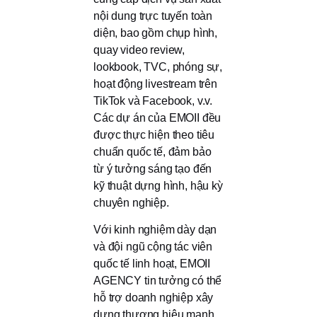
nội dung trực tuyến toàn
diện, bao gồm chụp hình,
quay video review,
lookbook, TVC, phóng sự,
hoạt động livestream trên
TikTok và Facebook, v.v.
Các dự án của EMOII đều
được thực hiện theo tiêu
chuẩn quốc tế, đảm bảo
từ ý tưởng sáng tạo đến
kỹ thuật dựng hình, hậu kỳ
chuyên nghiệp.
Với kinh nghiệm dày dạn
và đội ngũ cộng tác viên
quốc tế linh hoạt, EMOII
AGENCY tin tưởng có thể
hỗ trợ doanh nghiệp xây
dựng thương hiệu mạnh