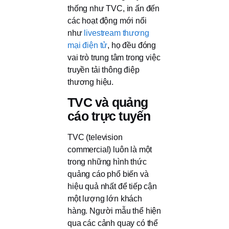
thống như TVC, in ấn đến
các hoạt động mới nổi
như
livestream thương
mại điện tử
, họ đều đóng
vai trò trung tâm trong việc
truyền tải thông điệp
thương hiệu.
TVC và quảng
cáo trực tuyến
TVC (television
commercial) luôn là một
trong những hình thức
quảng cáo phổ biến và
hiệu quả nhất để tiếp cận
một lượng lớn khách
hàng. Người mẫu thể hiện
qua các cảnh quay có thể