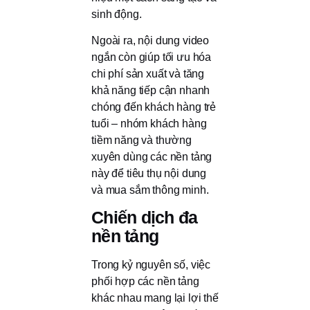
sinh động.
Ngoài ra, nội dung video
ngắn còn giúp tối ưu hóa
chi phí sản xuất và tăng
khả năng tiếp cận nhanh
chóng đến khách hàng trẻ
tuổi – nhóm khách hàng
tiềm năng và thường
xuyên dùng các nền tảng
này để tiêu thụ nội dung
và mua sắm thông minh.
Chiến dịch đa
nền tảng
Trong kỷ nguyên số, việc
phối hợp các nền tảng
khác nhau mang lại lợi thế