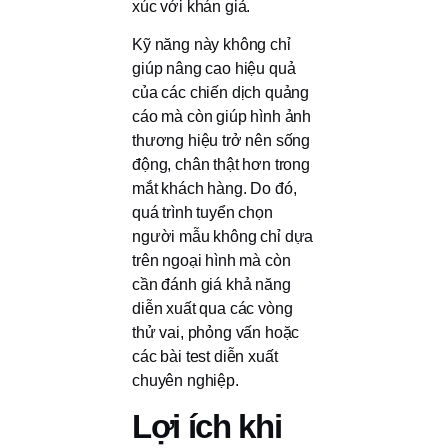
xúc với khán giả.
Kỹ năng này không chỉ
giúp nâng cao hiệu quả
của các chiến dịch quảng
cáo mà còn giúp hình ảnh
thương hiệu trở nên sống
động, chân thật hơn trong
mắt khách hàng. Do đó,
quá trình tuyển chọn
người mẫu không chỉ dựa
trên ngoại hình mà còn
cần đánh giá khả năng
diễn xuất qua các vòng
thử vai, phỏng vấn hoặc
các bài test diễn xuất
chuyên nghiệp.
Lợi ích khi