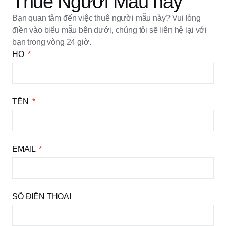
Thuê Người Mẫu này
Bạn quan tâm đến việc thuê người mẫu này? Vui lòng
điền vào biểu mẫu bên dưới, chúng tôi sẽ liên hệ lại với
bạn trong vòng 24 giờ.
HỌ
TÊN
EMAIL
SỐ ĐIỆN THOẠI