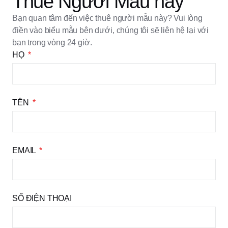
Thuê Người Mẫu này
Bạn quan tâm đến việc thuê người mẫu này? Vui lòng
điền vào biểu mẫu bên dưới, chúng tôi sẽ liên hệ lại với
bạn trong vòng 24 giờ.
HỌ
TÊN
EMAIL
SỐ ĐIỆN THOẠI