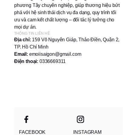
phương Tây chuyên nghiệp, giúp thương hiệu bứt
phá với hệ sinh thái dịch vụ đa dạng, quy trình tối
ưu và cam kết chất lượng – đối tác lý tưởng cho
mọi dự án.
THÔNG TIN LIÊN HỆ
Địa chỉ:
159 Võ Nguyên Giáp, Thảo Điền, Quận 2,
TP. Hồ Chí Minh
Email:
emoiisaigon@gmail.com
Điện thoại:
0336669311
FACEBOOK
INSTAGRAM