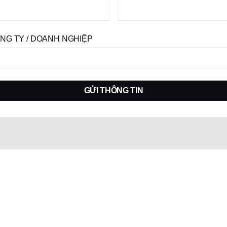
NG TY / DOANH NGHIỆP
GỬI THÔNG TIN
Trở thành người mẫu