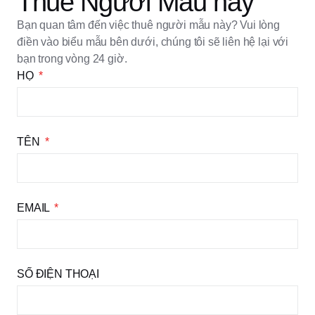
Thuê Người Mẫu này
Bạn quan tâm đến việc thuê người mẫu này? Vui lòng
điền vào biểu mẫu bên dưới, chúng tôi sẽ liên hệ lại với
bạn trong vòng 24 giờ.
HỌ
TÊN
EMAIL
SỐ ĐIỆN THOẠI