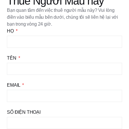
Thuê Người Mẫu này
Bạn quan tâm đến việc thuê người mẫu này? Vui lòng
điền vào biểu mẫu bên dưới, chúng tôi sẽ liên hệ lại với
bạn trong vòng 24 giờ.
HỌ
TÊN
EMAIL
SỐ ĐIỆN THOẠI