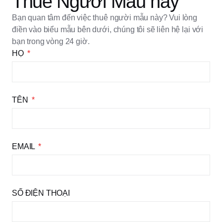
Thuê Người Mẫu này
Bạn quan tâm đến việc thuê người mẫu này? Vui lòng
điền vào biểu mẫu bên dưới, chúng tôi sẽ liên hệ lại với
bạn trong vòng 24 giờ.
HỌ
TÊN
EMAIL
SỐ ĐIỆN THOẠI