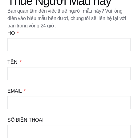
Thuê Người Mẫu này
Bạn quan tâm đến việc thuê người mẫu này? Vui lòng
điền vào biểu mẫu bên dưới, chúng tôi sẽ liên hệ lại với
bạn trong vòng 24 giờ.
HỌ
TÊN
EMAIL
SỐ ĐIỆN THOẠI