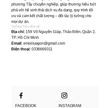
phương Tây chuyên nghiệp, giúp thương hiệu bứt
phá với hệ sinh thái dịch vụ đa dạng, quy trình tối
ưu và cam kết chất lượng – đối tác lý tưởng cho
mọi dự án.
THÔNG TIN LIÊN HỆ
Địa chỉ:
159 Võ Nguyên Giáp, Thảo Điền, Quận 2,
TP. Hồ Chí Minh
Email:
emoiisaigon@gmail.com
Điện thoại:
0336669311
FACEBOOK
INSTAGRAM