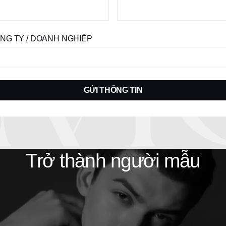
NG TY / DOANH NGHIỆP
GỬI THÔNG TIN
Trở thành người mẫu