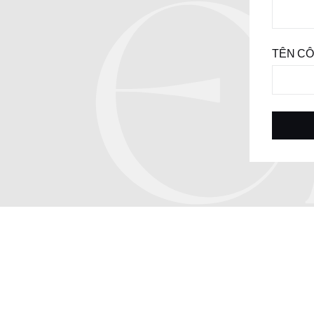
TÊN CÔ
ĐĂNG KÝ NGAY