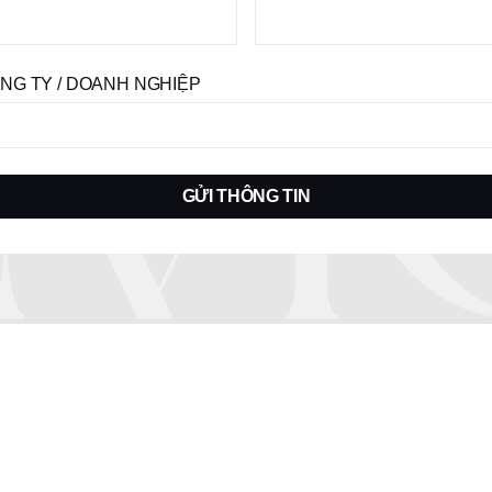
NG TY / DOANH NGHIỆP
GỬI THÔNG TIN
Trở thành người mẫu