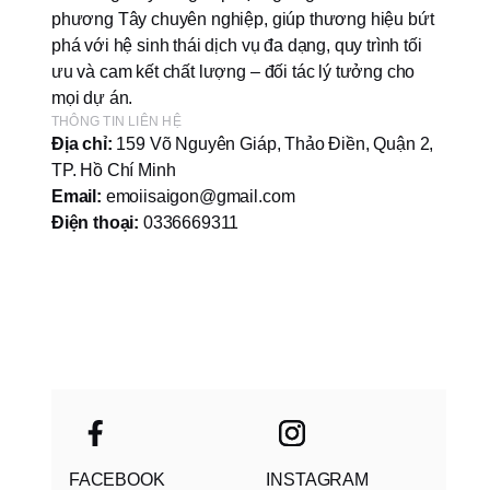
phương Tây chuyên nghiệp, giúp thương hiệu bứt
phá với hệ sinh thái dịch vụ đa dạng, quy trình tối
ưu và cam kết chất lượng – đối tác lý tưởng cho
mọi dự án.
THÔNG TIN LIÊN HỆ
Địa chỉ:
159 Võ Nguyên Giáp, Thảo Điền, Quận 2,
TP. Hồ Chí Minh
Email:
emoiisaigon@gmail.com
Điện thoại:
0336669311
FACEBOOK
INSTAGRAM