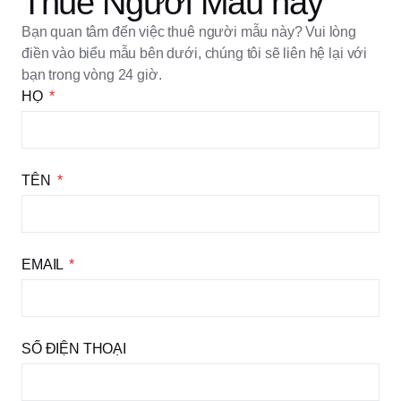
Thuê Người Mẫu này
Bạn quan tâm đến việc thuê người mẫu này? Vui lòng
điền vào biểu mẫu bên dưới, chúng tôi sẽ liên hệ lại với
bạn trong vòng 24 giờ.
HỌ
TÊN
EMAIL
SỐ ĐIỆN THOẠI