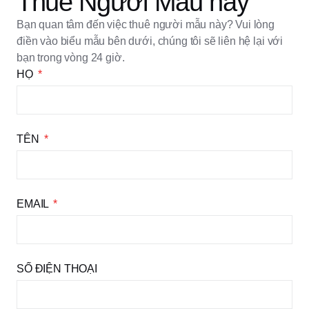
Thuê Người Mẫu này
Bạn quan tâm đến việc thuê người mẫu này? Vui lòng
điền vào biểu mẫu bên dưới, chúng tôi sẽ liên hệ lại với
bạn trong vòng 24 giờ.
HỌ
TÊN
EMAIL
SỐ ĐIỆN THOẠI