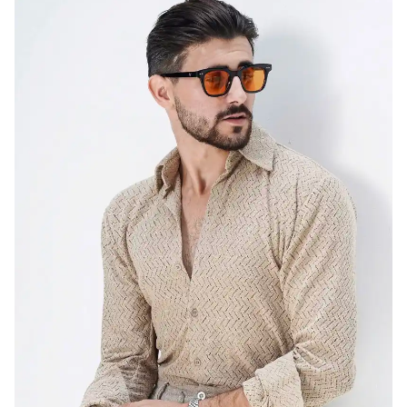
Tây Ban Nha