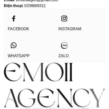
Điện thoại:
0336669311
FACEBOOK
INSTAGRAM
WHATSAPP
ZALO