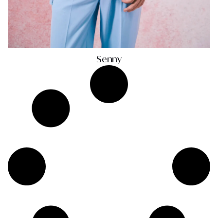
Senny