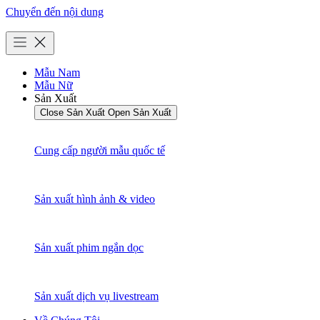
Chuyển đến nội dung
Mẫu Nam
Mẫu Nữ
Sản Xuất
Close Sản Xuất
Open Sản Xuất
Cung cấp người mẫu quốc tế
Sản xuất hình ảnh & video
Sản xuất phim ngắn dọc
Sản xuất dịch vụ livestream