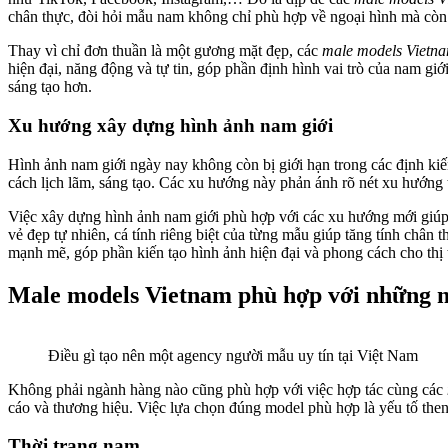
chân thực, đòi hỏi mẫu nam không chỉ phù hợp về ngoại hình mà còn 
Thay vì chỉ đơn thuần là một gương mặt đẹp, các
male models Vietn
hiện đại, năng động và tự tin, góp phần định hình vai trò của nam gi
sáng tạo hơn.
Xu hướng xây dựng hình ảnh nam giới
Hình ảnh nam giới ngày nay không còn bị giới hạn trong các định ki
cách lịch lãm, sáng tạo. Các xu hướng này phản ánh rõ nét xu hướng t
Việc xây dựng hình ảnh nam giới phù hợp với các xu hướng mới giúp
vẻ đẹp tự nhiên, cá tính riêng biệt của từng mẫu giúp tăng tính chân 
mạnh mẽ, góp phần kiến tạo hình ảnh hiện đại và phong cách cho thị 
Male models Vietnam phù hợp với những 
Điều gì tạo nên một agency người mẫu uy tín tại Việt Nam
Không phải ngành hàng nào cũng phù hợp với việc hợp tác cùng các
cáo và thương hiệu. Việc lựa chọn đúng model phù hợp là yếu tố then 
Thời trang nam