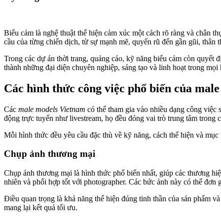
Biểu cảm là nghệ thuật thể hiện cảm xúc một cách rõ ràng và chân t
cầu của từng chiến dịch, từ sự mạnh mẽ, quyến rũ đến gần gũi, thân t
Trong các dự án thời trang, quảng cáo, kỹ năng biểu cảm còn quyết đ
thành những đại diện chuyên nghiệp, sáng tạo và linh hoạt trong mọi
Các hình thức công việc phổ biến của male
Các
male models Vietnam
có thể tham gia vào nhiều dạng công việc 
động trực tuyến như livestream, họ đều đóng vai trò trung tâm trong 
Mỗi hình thức đều yêu cầu đặc thù về kỹ năng, cách thể hiện và mục 
Chụp ảnh thương mại
Chụp ảnh thương mại là hình thức phổ biến nhất, giúp các thương hi
nhiên và phối hợp tốt với photographer. Các bức ảnh này có thể đơn 
Điều quan trọng là khả năng thể hiện đúng tinh thần của sản phẩm và
mang lại kết quả tối ưu.