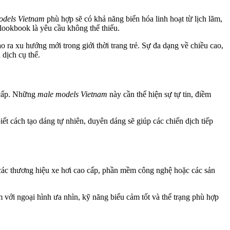
odels Vietnam
phù hợp sẽ có khả năng biến hóa linh hoạt từ lịch lãm,
 lookbook là yêu cầu không thể thiếu.
 ra xu hướng mới trong giới thời trang trẻ. Sự đa dạng về chiều cao,
dịch cụ thể.
 cấp. Những
male models Vietnam
này cần thể hiện sự tự tin, điềm
t cách tạo dáng tự nhiên, duyên dáng sẽ giúp các chiến dịch tiếp
 các thương hiệu xe hơi cao cấp, phần mềm công nghệ hoặc các sản
với ngoại hình ưa nhìn, kỹ năng biểu cảm tốt và thể trạng phù hợp