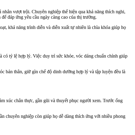
nhân vượt trội. Chuyên nghiệp thể hiện qua khả năng thích nghi,
n để đáp ứng yêu cầu ngày càng cao của thị trường.
ạt, khả năng trình diễn và diễn xuất tự nhiên là chìa khóa giúp họ
à có tỷ lệ hợp lý. Việc duy trì sức khỏe, vóc dáng chuẩn chỉnh giúp
sóc bản thân, giữ gìn chế độ dinh dưỡng hợp lý và tập luyện đều là
 cảm xúc chân thực, gần gũi và thuyết phục người xem. Trước ống
 thần chuyên nghiệp còn giúp họ dễ dàng thích ứng với nhiều phong