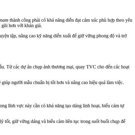
tnam
thành công phải có khả năng diễn đạt cảm xúc phù hợp theo yêu
 gũi hơn với khán giả.
luyện tập, nâng cao kỹ năng diễn xuất để giữ vững phong độ và trở
 mẫu. Từ các dự án chụp ảnh thương mại, quay TVC cho đến các hoạt
ẽ giúp người mẫu chuẩn bị tốt hơn và nâng cao hiệu quả làm việc.
ong lĩnh vực này cần có khả năng tạo dáng linh hoạt, biểu cảm tự
ý tốt, giữ vững dáng và biểu cảm liên tục trong suốt buổi chụp để