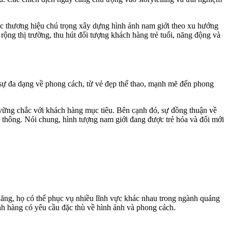
Các thương hiệu chú trọng xây dựng hình ảnh nam giới theo xu hướng
rộng thị trường, thu hút đối tượng khách hàng trẻ tuổi, năng động và
ự đa dạng về phong cách, từ vẻ đẹp thể thao, mạnh mẽ đến phong
ững chắc với khách hàng mục tiêu. Bên cạnh đó, sự đồng thuận về
yền thông. Nói chung, hình tượng nam giới đang được trẻ hóa và đổi mới
 năng, họ có thể phục vụ nhiều lĩnh vực khác nhau trong ngành quảng
ành hàng có yêu cầu đặc thù về hình ảnh và phong cách.