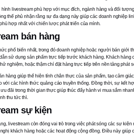
i hình livestream phù hợp với mục đích, ngành hàng và đối tượn
ông thể phủ nhận rằng sự đa dạng này giúp các doanh nghiệp lin
phù hợp nhất với chiến lược phát triển của mình.
tream bán hàng
hức phổ biến nhất, trong đó doanh nghiệp hoặc người bán giới thi
dẫn sử dụng sản phẩm trực tiếp trước khách hàng. Khách hàng c
thử nghiệm, hoặc thậm chí đặt hàng trực tiếp trên nền tảng phát 
án hàng giúp thể hiện tính chân thực của sản phẩm, tạo cảm giác
o với các hình thức quảng cáo truyền thống. Đồng thời, sự kết h
 ưu đãi trong thời gian thực giúp thúc đẩy hành vi mua sắm nhan
h thu tức thì.
ream sự kiện
g, livestream còn đóng vai trò trong việc phát sóng các sự kiện 
ội nghị khách hàng hoặc các hoạt động cộng đồng. Điều này giúp