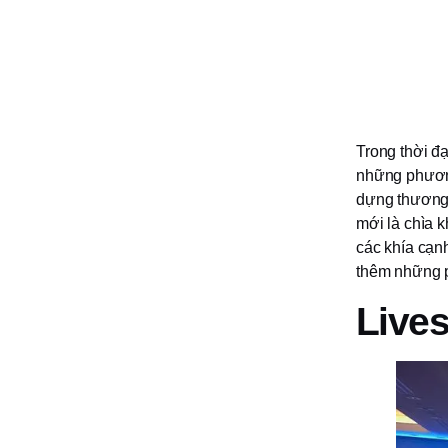
Trong thời đ
những phương
dựng thương 
mới là chìa k
các khía cạn
thêm những ph
Lives