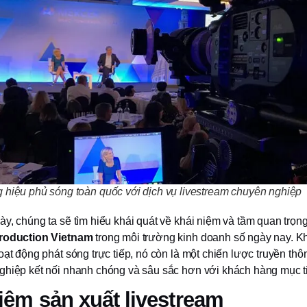
hiệu phủ sóng toàn quốc với dịch vụ livestream chuyên nghiệp
y, chúng ta sẽ tìm hiểu khái quát về khái niệm và tầm quan trọn
production Vietnam
trong môi trường kinh doanh số ngày nay. K
oạt động phát sóng trực tiếp, nó còn là một chiến lược truyền thô
ghiệp kết nối nhanh chóng và sâu sắc hơn với khách hàng mục t
iệm sản xuất livestream