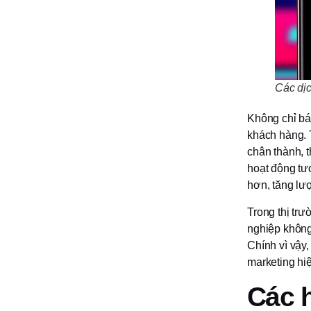
Các dị
Không chỉ bá
khách hàng. 
chân thành, t
hoạt động tư
hơn, tăng lư
Trong thị tr
nghiệp không
Chính vì vậy
marketing hi
Các h