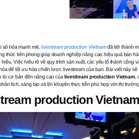
ại số hóa mạnh mẽ,
livestream production Vietnam
đã trở thành m
 thức tiên phong giúp doanh nghiệp nâng cao hiệu quả bán hà
hiệu. Việc hiểu rõ về quy trình sản xuất, các yếu tố thành công 
hóa để tối ưu hóa chiến lược livestream của bạn. Bài viết này sẽ
h từ cơ bản đến nâng cao của
livestream production Vietnam
,
ân tích, sáng tạo và lời khuyên thực tiễn phù hợp với thị trường
tream production Vietnam 