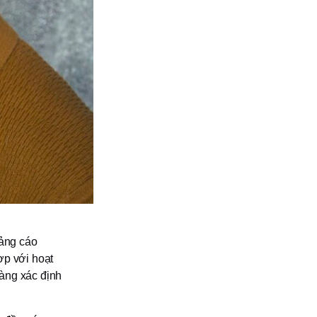
ảng cáo
ợp với hoạt
àng xác định