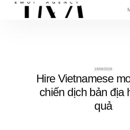
19/06/2026
Hire Vietnamese mo
chiến dịch bản địa 
quả