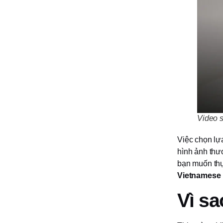
Video s
Việc chọn lự
hình ảnh thư
bạn muốn thự
Vietnamese
Vì sa