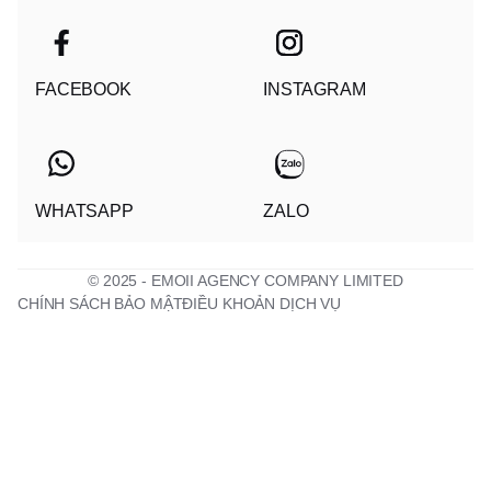
FACEBOOK
INSTAGRAM
WHATSAPP
ZALO
© 2025 - EMOII AGENCY COMPANY LIMITED
CHÍNH SÁCH BẢO MẬT
ĐIỀU KHOẢN DỊCH VỤ