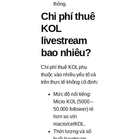
thông.
Chi phí thuê
KOL
livestream
bao nhiêu?
Chi phí thuê KOL phụ
thuộc vào nhiều yếu tố và
trên thực tế không cố định:
Mức độ nổi tiếng:
Micro KOL (5000 –
50.000 follower) rẻ
hơn so với
macro/celKOL.
Thời lượng và số
buổi livestream.