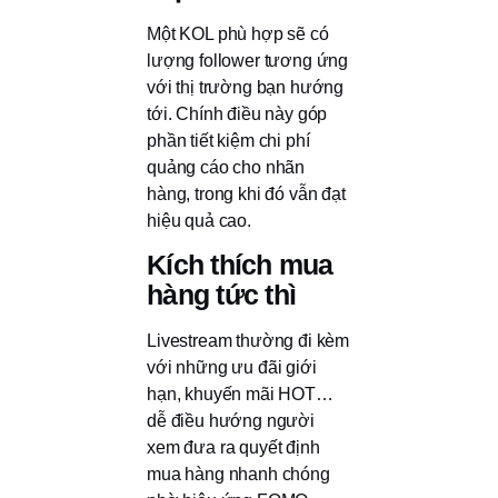
Một KOL phù hợp sẽ có
lượng follower tương ứng
với thị trường bạn hướng
tới. Chính điều này góp
phần tiết kiệm chi phí
quảng cáo cho nhãn
hàng, trong khi đó vẫn đạt
hiệu quả cao.
Kích thích mua
hàng tức thì
Livestream thường đi kèm
với những ưu đãi giới
hạn, khuyến mãi HOT…
dễ điều hướng người
xem đưa ra quyết định
mua hàng nhanh chóng