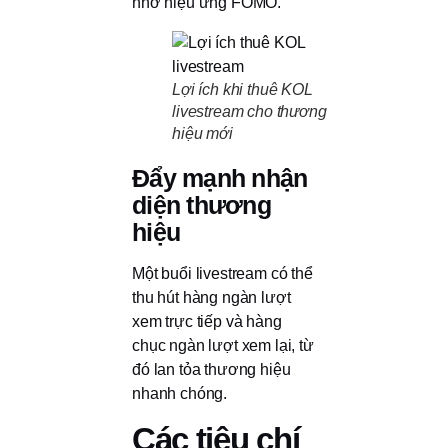
nhờ hiệu ứng FOMO.
Lợi ích khi thuê KOL
livestream cho thương
hiệu mới
Đẩy mạnh nhận
diện thương
hiệu
Một buổi livestream có thể
thu hút hàng ngàn lượt
xem trực tiếp và hàng
chục ngàn lượt xem lại, từ
đó lan tỏa thương hiệu
nhanh chóng.
Các tiêu chí