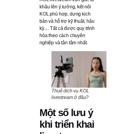
khâu lên ý tưởng, kết nối
KOL phù hợp, dựng kịch
bản và hỗ trợ kỹ thuật, hậu
kỳ… Tất cả được quy trình
hóa theo cách chuyên
nghiệp và tận tâm nhất.
Thuê dịch vụ KOL
livestream ở đâu?
Một số lưu ý
khi triển khai