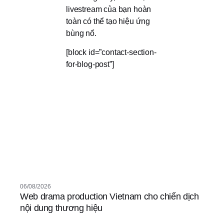
livestream của bạn hoàn
toàn có thể tạo hiệu ứng
bùng nổ.
[block id=”contact-section-
for-blog-post”]
06/08/2026
Web drama production Vietnam cho chiến dịch
nội dung thương hiệu