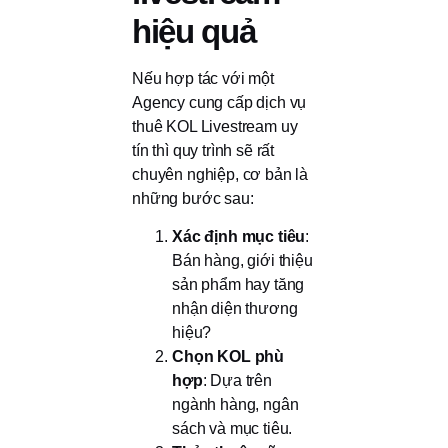
hiệu quả
Nếu hợp tác với một
Agency cung cấp dịch vụ
thuê KOL Livestream uy
tín thì quy trình sẽ rất
chuyên nghiệp, cơ bản là
những bước sau:
Xác định mục tiêu
:
Bán hàng, giới thiệu
sản phẩm hay tăng
nhận diện thương
hiệu?
Chọn KOL phù
hợp
: Dựa trên
ngành hàng, ngân
sách và mục tiêu.