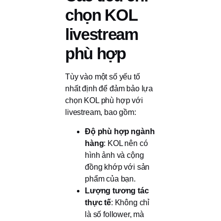
chọn KOL
livestream
phù hợp
Tùy vào một số yếu tố
nhất định để đảm bảo lựa
chọn KOL phù hợp với
livestream, bao gồm:
Độ phù hợp ngành
hàng
: KOL nên có
hình ảnh và cộng
đồng khớp với sản
phẩm của bạn.
Lượng tương tác
thực tế
: Không chỉ
là số follower, mà