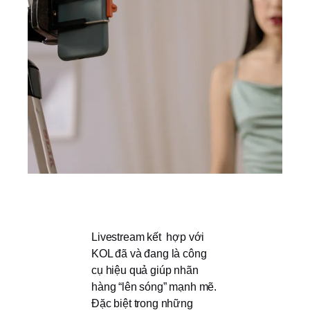
Livestream kết hợp với
KOL đã và đang là công
cụ hiệu quả giúp nhãn
hàng “lên sóng” mạnh mẽ.
Đặc biệt trong những