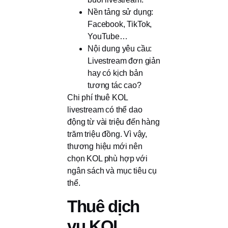
Nền tảng sử dụng:
Facebook, TikTok,
YouTube…
Nội dung yêu cầu:
Livestream đơn giản
hay có kịch bản
tương tác cao?
Chi phí thuê KOL
livestream có thể dao
động từ vài triệu đến hàng
trăm triệu đồng. Vì vậy,
thương hiệu mới nên
chọn KOL phù hợp với
ngân sách và mục tiêu cụ
thể.
Thuê dịch
vụ KOL