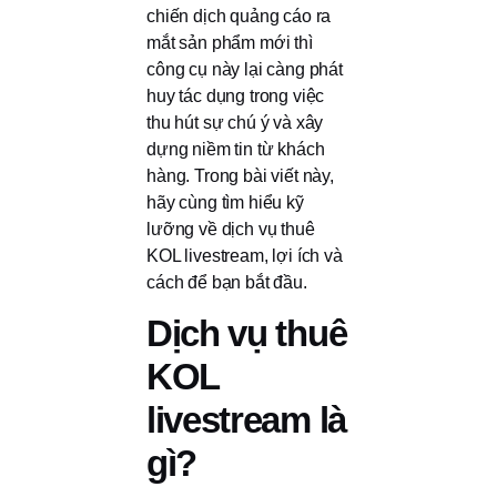
chiến dịch quảng cáo ra
mắt sản phẩm mới thì
công cụ này lại càng phát
huy tác dụng trong việc
thu hút sự chú ý và xây
dựng niềm tin từ khách
hàng. Trong bài viết này,
hãy cùng tìm hiểu kỹ
lưỡng về dịch vụ thuê
KOL livestream, lợi ích và
cách để bạn bắt đầu.
Dịch vụ thuê
KOL
livestream là
gì?