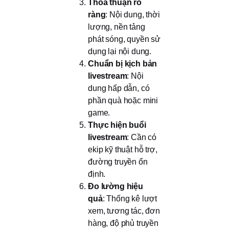
Thỏa thuận rõ
ràng
: Nội dung, thời
lượng, nền tảng
phát sóng, quyền sử
dụng lại nội dung.
Chuẩn bị kịch bản
livestream
: Nội
dung hấp dẫn, có
phần quà hoặc mini
game.
Thực hiện buổi
livestream
: Cần có
ekip kỹ thuật hỗ trợ,
đường truyền ổn
định.
Đo lường hiệu
quả
: Thống kê lượt
xem, tương tác, đơn
hàng, độ phủ truyền