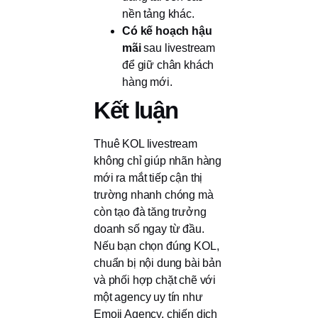
nền tảng khác.
Có kế hoạch hậu
mãi
sau livestream
để giữ chân khách
hàng mới.
Kết luận
Thuê KOL livestream
không chỉ giúp nhãn hàng
mới ra mắt tiếp cận thị
trường nhanh chóng mà
còn tạo đà tăng trưởng
doanh số ngay từ đầu.
Nếu bạn chọn đúng KOL,
chuẩn bị nội dung bài bản
và phối hợp chặt chẽ với
một agency uy tín như
Emoii Agency, chiến dịch