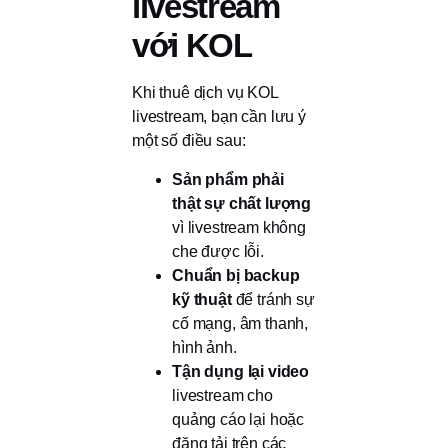
livestream
với KOL
Khi thuê dịch vụ KOL
livestream, bạn cần lưu ý
một số điều sau:
Sản phẩm phải
thật sự chất lượng
vì livestream không
che được lỗi.
Chuẩn bị backup
kỹ thuật
để tránh sự
cố mạng, âm thanh,
hình ảnh.
Tận dụng lại video
livestream cho
quảng cáo lại hoặc
đăng tải trên các