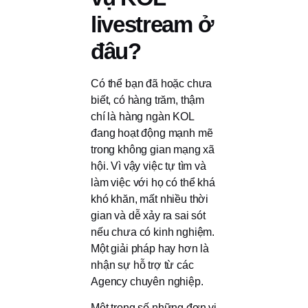
livestream ở
đâu?
Có thể bạn đã hoặc chưa
biết, có hàng trăm, thậm
chí là hàng ngàn KOL
đang hoạt động mạnh mẽ
trong không gian mạng xã
hội. Vì vậy việc tự tìm và
làm việc với họ có thể khá
khó khăn, mất nhiều thời
gian và dễ xảy ra sai sót
nếu chưa có kinh nghiệm.
Một giải pháp hay hơn là
nhận sự hỗ trợ từ các
Agency chuyên nghiệp.
Một trong số những đơn vị