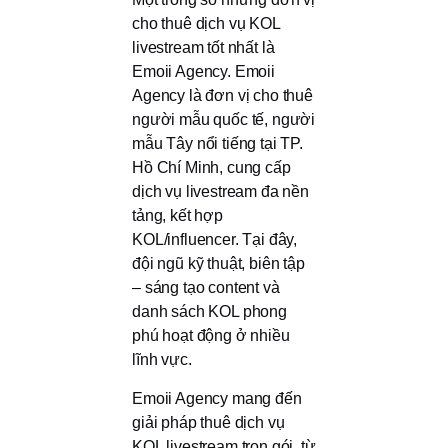
cho thuê dịch vụ KOL
livestream tốt nhất là
Emoii Agency. Emoii
Agency là đơn vị cho thuê
người mẫu quốc tế, người
mẫu Tây nổi tiếng tại TP.
Hồ Chí Minh, cung cấp
dịch vụ livestream đa nền
tảng, kết hợp
KOL/influencer. Tại đây,
đội ngũ kỹ thuật, biên tập
– sáng tạo content và
danh sách KOL phong
phú hoạt động ở nhiều
lĩnh vực.
Emoii Agency mang đến
giải pháp thuê dịch vụ
KOL livestream trọn gói, từ