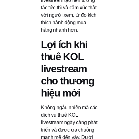
livestream tạo nên tương
tác tức thì và cảm xúc thật
với người xem, từ đó kích
thích hành động mua
hàng nhanh hơn.
Lợi ích khi
thuê KOL
livestream
cho thương
hiệu mới
Không ngẫu nhiên mà các
dịch vụ thuê KOL
livestream ngày càng phát
triển và được ưa chuộng
mạnh mẽ đến vậy. Dưới