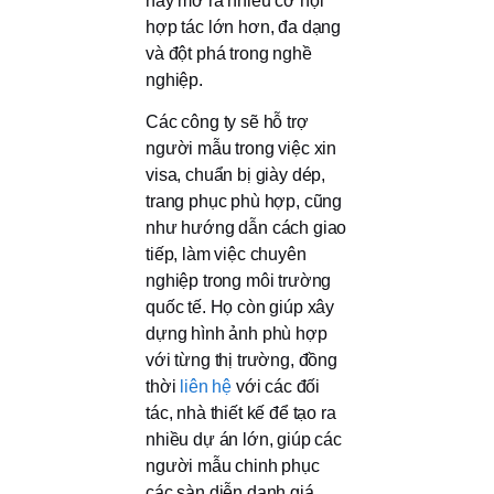
này mở ra nhiều cơ hội
hợp tác lớn hơn, đa dạng
và đột phá trong nghề
nghiệp.
Các công ty sẽ hỗ trợ
người mẫu trong việc xin
visa, chuẩn bị giày dép,
trang phục phù hợp, cũng
như hướng dẫn cách giao
tiếp, làm việc chuyên
nghiệp trong môi trường
quốc tế. Họ còn giúp xây
dựng hình ảnh phù hợp
với từng thị trường, đồng
thời
liên hệ
với các đối
tác, nhà thiết kế để tạo ra
nhiều dự án lớn, giúp các
người mẫu chinh phục
các sàn diễn danh giá