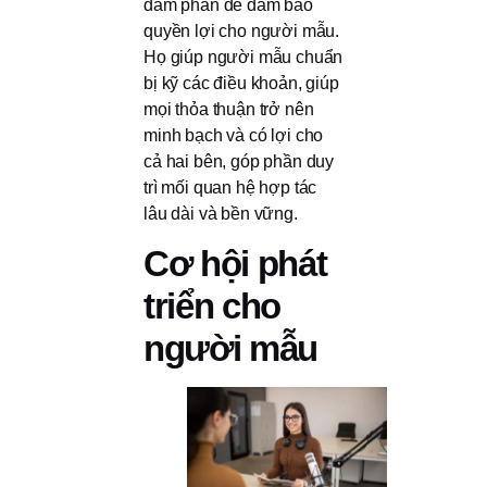
đàm phán để đảm bảo
quyền lợi cho người mẫu.
Họ giúp người mẫu chuẩn
bị kỹ các điều khoản, giúp
mọi thỏa thuận trở nên
minh bạch và có lợi cho
cả hai bên, góp phần duy
trì mối quan hệ hợp tác
lâu dài và bền vững.
Cơ hội phát
triển cho
người mẫu