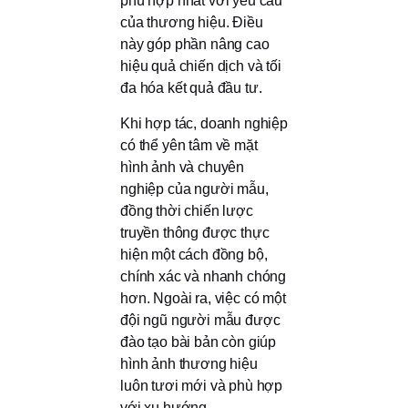
phù hợp nhất với yêu cầu
của thương hiệu. Điều
này góp phần nâng cao
hiệu quả chiến dịch và tối
đa hóa kết quả đầu tư.
Khi hợp tác, doanh nghiệp
có thể yên tâm về mặt
hình ảnh và chuyên
nghiệp của người mẫu,
đồng thời chiến lược
truyền thông được thực
hiện một cách đồng bộ,
chính xác và nhanh chóng
hơn. Ngoài ra, việc có một
đội ngũ người mẫu được
đào tạo bài bản còn giúp
hình ảnh thương hiệu
luôn tươi mới và phù hợp
với xu hướng.