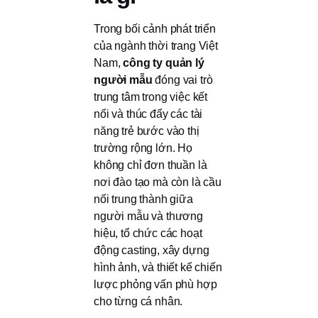
Trong bối cảnh phát triển
của ngành thời trang Việt
Nam,
công ty quản lý
người mẫu
đóng vai trò
trung tâm trong việc kết
nối và thúc đẩy các tài
năng trẻ bước vào thị
trường rộng lớn. Họ
không chỉ đơn thuần là
nơi đào tạo mà còn là cầu
nối trung thành giữa
người mẫu và thương
hiệu, tổ chức các hoạt
động casting, xây dựng
hình ảnh, và thiết kế chiến
lược phỏng vấn phù hợp
cho từng cá nhân.