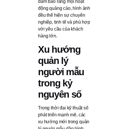
đảm bảo rằng mọi hoạt
động quảng cáo, hình ảnh
đều thể hiện sự chuyên
nghiệp, tinh tế và phù hợp
với yêu cầu của khách
hàng lớn.
Xu hướng
quản lý
người mẫu
trong kỷ
nguyên số
Trong thời đại kỹ thuật số
phát triển mạnh mẽ, các
xu hướng mới trong quản
lý người mẫu dần hình