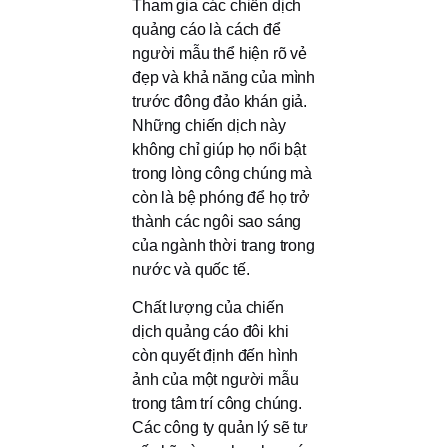
Tham gia các chiến dịch
quảng cáo là cách để
người mẫu thể hiện rõ vẻ
đẹp và khả năng của mình
trước đông đảo khán giả.
Những chiến dịch này
không chỉ giúp họ nổi bật
trong lòng công chúng mà
còn là bệ phóng để họ trở
thành các ngôi sao sáng
của ngành thời trang trong
nước và quốc tế.
Chất lượng của chiến
dịch quảng cáo đôi khi
còn quyết định đến hình
ảnh của một người mẫu
trong tâm trí công chúng.
Các công ty quản lý sẽ tư