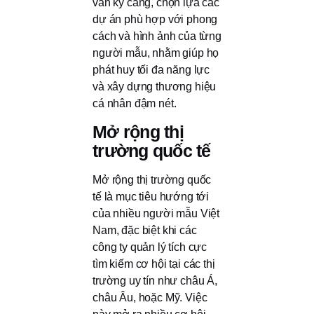
vấn kỹ càng, chọn lựa các
dự án phù hợp với phong
cách và hình ảnh của từng
người mẫu, nhằm giúp họ
phát huy tối đa năng lực
và xây dựng thương hiệu
cá nhân đậm nét.
Mở rộng thị
trường quốc tế
Mở rộng thị trường quốc
tế là mục tiêu hướng tới
của nhiều người mẫu Việt
Nam, đặc biệt khi các
công ty quản lý tích cực
tìm kiếm cơ hội tại các thị
trường uy tín như châu Á,
châu Âu, hoặc Mỹ. Việc