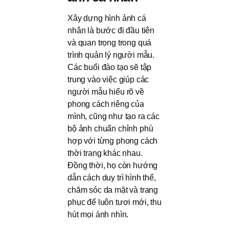
Xây dựng hình ảnh cá
nhân là bước đi đầu tiên
và quan trọng trong quá
trình quản lý người mẫu.
Các buổi đào tạo sẽ tập
trung vào việc giúp các
người mẫu hiểu rõ về
phong cách riêng của
mình, cũng như tạo ra các
bộ ảnh chuẩn chỉnh phù
hợp với từng phong cách
thời trang khác nhau.
Đồng thời, họ còn hướng
dẫn cách duy trì hình thể,
chăm sóc da mặt và trang
phục để luôn tươi mới, thu
hút mọi ánh nhìn.