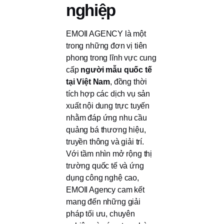
nghiệp
EMOII AGENCY là một
trong những đơn vị tiên
phong trong lĩnh vực cung
cấp
người mẫu quốc tế
tại Việt Nam
, đồng thời
tích hợp các dịch vụ sản
xuất nội dung trực tuyến
nhằm đáp ứng nhu cầu
quảng bá thương hiệu,
truyền thông và giải trí.
Với tầm nhìn mở rộng thị
trường quốc tế và ứng
dụng công nghệ cao,
EMOII Agency cam kết
mang đến những giải
pháp tối ưu, chuyên