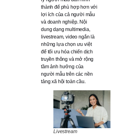
thành để phù hợp hơn với
lợi ích của cả người mẫu
và doanh nghiệp. Nội
dung dạng multimedia,
livestream, video ngắn là
những lựa chọn ưu việt
để tối ưu hóa chiến dịch
truyền thông và mở rộng
tầm ảnh hưởng của
người mẫu trên các nền
tảng xã hội toàn cầu.
Livestream