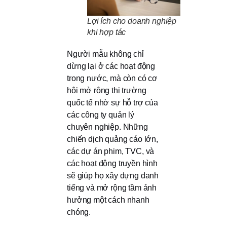
Lợi ích cho doanh nghiệp
khi hợp tác
Người mẫu không chỉ
dừng lại ở các hoạt động
trong nước, mà còn có cơ
hội mở rộng thị trường
quốc tế nhờ sự hỗ trợ của
các công ty quản lý
chuyên nghiệp. Những
chiến dịch quảng cáo lớn,
các dự án phim, TVC, và
các hoạt động truyền hình
sẽ giúp họ xây dựng danh
tiếng và mở rộng tầm ảnh
hưởng một cách nhanh
chóng.