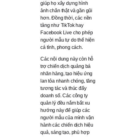
giúp họ xây dựng hình
ảnh chân thật và gần gũi
hơn. Đồng thời, các nền
tảng như TikTok hay
Facebook Live cho phép
người mẫu tự do thể hiện
cá tính, phong cách.
Các nội dung này còn hỗ
trợ chiến dịch quảng bá
nhãn hàng, tạo hiệu ứng
lan tỏa nhanh chóng, tăng
tương tác và thúc đẩy
doanh số. Các công ty
quản lý đều nắm bắt xu
hướng này để giúp các
người mẫu của mình vận
hành các chiến dịch hiệu
quả, sáng tạo, phù hợp