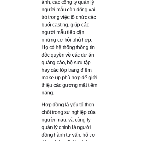
ảnh, các công ty quản lý
người mẫu còn đóng vai
trò trong việc tổ chức các
buổi casting, giúp các
người mẫu tiếp cận
những cơ hội phù hợp.
Họ có hệ thống thông tin
độc quyền về các dự án
quảng cáo, bộ sưu tập
hay các lớp trang điểm,
make-up phù hợp để giới
thiệu các gương mặt tiềm
năng.
Hợp đồng là yếu tố then
chốt trong sự nghiệp của
người mẫu, và công ty
quản lý chính là người
đồng hành tư vấn, hỗ trợ