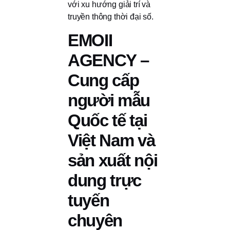
với xu hướng giải trí và
truyền thông thời đại số.
EMOII
AGENCY –
Cung cấp
người mẫu
Quốc tế tại
Việt Nam và
sản xuất nội
dung trực
tuyến
chuyên