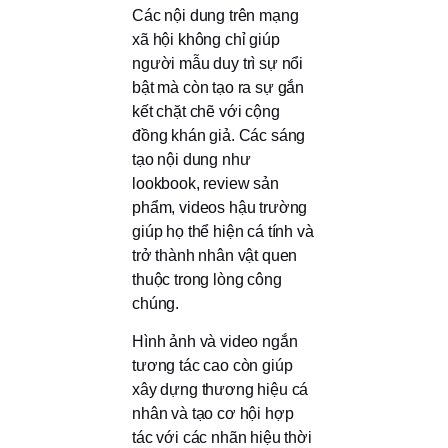
Các nội dung trên mạng
xã hội không chỉ giúp
người mẫu duy trì sự nổi
bật mà còn tạo ra sự gắn
kết chặt chẽ với cộng
đồng khán giả. Các sáng
tạo nội dung như
lookbook, review sản
phẩm, videos hậu trường
giúp họ thể hiện cá tính và
trở thành nhân vật quen
thuộc trong lòng công
chúng.
Hình ảnh và video ngắn
tương tác cao còn giúp
xây dựng thương hiệu cá
nhân và tạo cơ hội hợp
tác với các nhãn hiệu thời