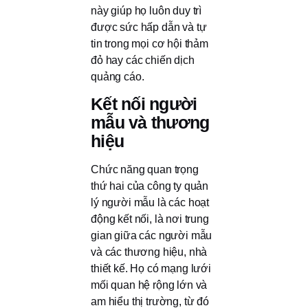
này giúp họ luôn duy trì
được sức hấp dẫn và tự
tin trong mọi cơ hội thảm
đỏ hay các chiến dịch
quảng cáo.
Kết nối người
mẫu và thương
hiệu
Chức năng quan trọng
thứ hai của công ty quản
lý người mẫu là các hoạt
động kết nối, là nơi trung
gian giữa các người mẫu
và các thương hiệu, nhà
thiết kế. Họ có mạng lưới
mối quan hệ rộng lớn và
am hiểu thị trường, từ đó