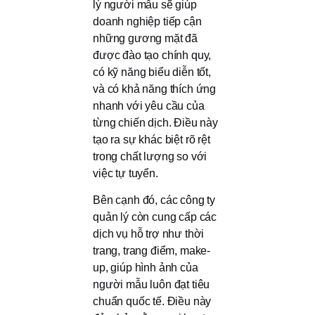
lý người mẫu sẽ giúp
doanh nghiệp tiếp cận
những gương mặt đã
được đào tạo chính quy,
có kỹ năng biểu diễn tốt,
và có khả năng thích ứng
nhanh với yêu cầu của
từng chiến dịch. Điều này
tạo ra sự khác biệt rõ rệt
trong chất lượng so với
việc tự tuyển.
Bên cạnh đó, các công ty
quản lý còn cung cấp các
dịch vụ hỗ trợ như thời
trang, trang điểm, make-
up, giúp hình ảnh của
người mẫu luôn đạt tiêu
chuẩn quốc tế. Điều này