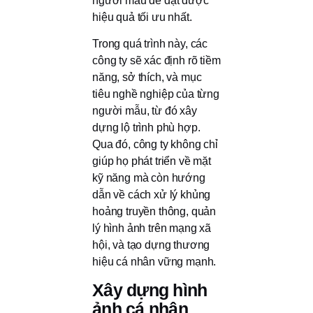
người mẫu để đạt được
hiệu quả tối ưu nhất.
Trong quá trình này, các
công ty sẽ xác định rõ tiềm
năng, sở thích, và mục
tiêu nghề nghiệp của từng
người mẫu, từ đó xây
dựng lộ trình phù hợp.
Qua đó, công ty không chỉ
giúp họ phát triển về mặt
kỹ năng mà còn hướng
dẫn về cách xử lý khủng
hoảng truyền thông, quản
lý hình ảnh trên mạng xã
hội, và tạo dựng thương
hiệu cá nhân vững mạnh.
Xây dựng hình
ảnh cá nhân