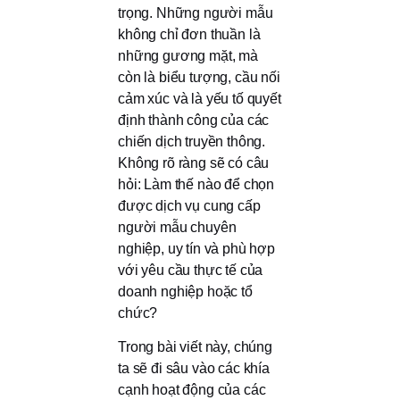
trọng. Những người mẫu
không chỉ đơn thuần là
những gương mặt, mà
còn là biểu tượng, cầu nối
cảm xúc và là yếu tố quyết
định thành công của các
chiến dịch truyền thông.
Không rõ ràng sẽ có câu
hỏi: Làm thế nào để chọn
được dịch vụ cung cấp
người mẫu chuyên
nghiệp, uy tín và phù hợp
với yêu cầu thực tế của
doanh nghiệp hoặc tổ
chức?
Trong bài viết này, chúng
ta sẽ đi sâu vào các khía
cạnh hoạt động của các