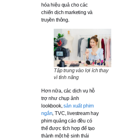
hóa hiệu quả cho các
chiến dịch marketing và
truyền thông.
Tập trung vào lợi ích thay
vì tính năng
Hơn nữa, các dịch vụ hỗ
trợ như chụp ảnh
lookbook,
sản xuất phim
ngắn
, TVC, livestream hay
phim quảng cáo đều có
thể được tích hợp để tạo
thành một hệ sinh thái