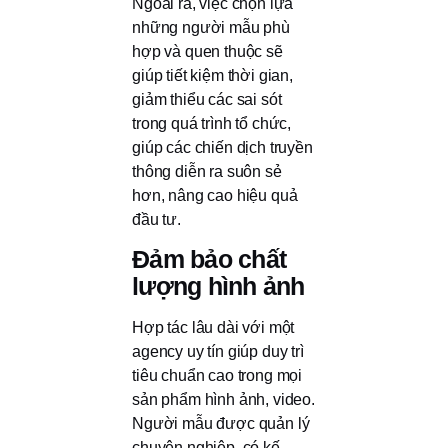
Ngoài ra, việc chọn lựa
những người mẫu phù
hợp và quen thuộc sẽ
giúp tiết kiệm thời gian,
giảm thiểu các sai sót
trong quá trình tổ chức,
giúp các chiến dịch truyền
thông diễn ra suôn sẻ
hơn, nâng cao hiệu quả
đầu tư.
Đảm bảo chất
lượng hình ảnh
Hợp tác lâu dài với một
agency uy tín giúp duy trì
tiêu chuẩn cao trong mọi
sản phẩm hình ảnh, video.
Người mẫu được quản lý
chuyên nghiệp, có kế