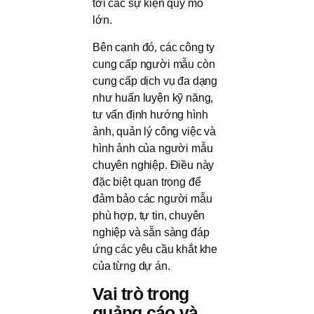
tới các sự kiện quy mô
lớn.
Bên cạnh đó, các công ty
cung cấp người mẫu còn
cung cấp dịch vụ đa dạng
như huấn luyện kỹ năng,
tư vấn định hướng hình
ảnh, quản lý công việc và
hình ảnh của người mẫu
chuyên nghiệp. Điều này
đặc biệt quan trọng để
đảm bảo các người mẫu
phù hợp, tự tin, chuyên
nghiệp và sẵn sàng đáp
ứng các yêu cầu khắt khe
của từng dự án.
Vai trò trong
quảng cáo và