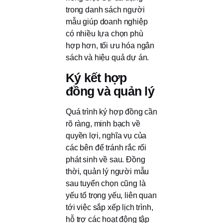
trong danh sách người
mẫu giúp doanh nghiệp
có nhiều lựa chọn phù
hợp hơn, tối ưu hóa ngân
sách và hiệu quả dự án.
Ký kết hợp
đồng và quản lý
Quá trình ký hợp đồng cần
rõ ràng, minh bạch về
quyền lợi, nghĩa vụ của
các bên để tránh rắc rối
phát sinh về sau. Đồng
thời, quản lý người mẫu
sau tuyển chọn cũng là
yếu tố trọng yếu, liên quan
tới việc sắp xếp lịch trình,
hỗ trợ các hoạt động tập