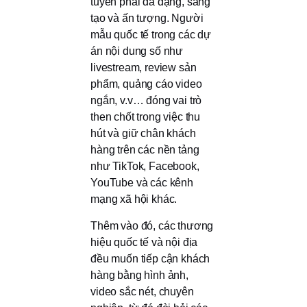
tuyến phải đa dạng, sáng
tạo và ấn tượng. Người
mẫu quốc tế trong các dự
án nội dung số như
livestream, review sản
phẩm, quảng cáo video
ngắn, v.v… đóng vai trò
then chốt trong việc thu
hút và giữ chân khách
hàng trên các nền tảng
như TikTok, Facebook,
YouTube và các kênh
mạng xã hội khác.
Thêm vào đó, các thương
hiệu quốc tế và nội địa
đều muốn tiếp cận khách
hàng bằng hình ảnh,
video sắc nét, chuyên