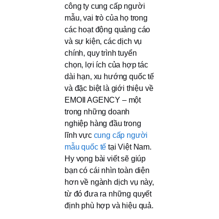
công ty cung cấp người
mẫu, vai trò của họ trong
các hoạt động quảng cáo
và sự kiện, các dịch vụ
chính, quy trình tuyển
chọn, lợi ích của hợp tác
dài hạn, xu hướng quốc tế
và đặc biệt là giới thiệu về
EMOII AGENCY – một
trong những doanh
nghiệp hàng đầu trong
lĩnh vực
cung cấp người
mẫu quốc tế
tại Việt Nam.
Hy vọng bài viết sẽ giúp
bạn có cái nhìn toàn diện
hơn về ngành dịch vụ này,
từ đó đưa ra những quyết
định phù hợp và hiệu quả.