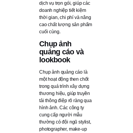
dịch vụ trọn gói, giúp các
doanh nghiệp tiết kiệm
thời gian, chi phí và nâng
cao chất lượng sản phẩm
cuối cùng.
Chụp ảnh
quảng cáo và
lookbook
Chụp ảnh quảng cáo là
một hoạt động then chốt
trong quá trình xây dựng
thương hiệu, giúp truyền
tải thông điệp rõ ràng qua
hình ảnh. Các công ty
cung cấp người mẫu
thường có đội ngũ stylist,
photographer, make-up