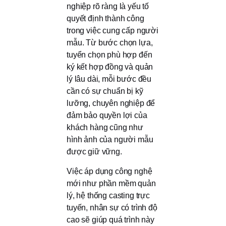
nghiệp rõ ràng là yếu tố
quyết định thành công
trong việc cung cấp người
mẫu. Từ bước chọn lựa,
tuyển chọn phù hợp đến
ký kết hợp đồng và quản
lý lâu dài, mỗi bước đều
cần có sự chuẩn bị kỹ
lưỡng, chuyên nghiệp để
đảm bảo quyền lợi của
khách hàng cũng như
hình ảnh của người mẫu
được giữ vững.
Việc áp dụng công nghệ
mới như phần mềm quản
lý, hệ thống casting trực
tuyến, nhân sự có trình độ
cao sẽ giúp quá trình này