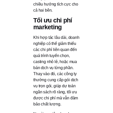
chiều hướng tích cực cho
cả hai bên.
Tối ưu chi phí
marketing
Khi hợp tác lâu dài, doanh
nghiệp có thể giảm thiểu
các chi phí liên quan đến
quá trình tuyển chọn,
casting nhỏ lẻ, hoặc mua
bán dịch vụ từng phần.
Thay vào đó, các công ty
thường cung cấp gói dịch
vụ trọn gói, giúp dự toán
ngân sách rõ ràng, tối ưu
được chi phí mà vẫn đảm
bảo chất lượng.