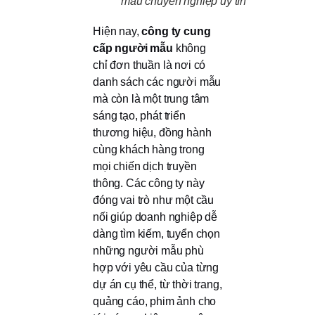
mẫu chuyên nghiệp uy tín
Hiện nay,
công ty cung
cấp người mẫu
không
chỉ đơn thuần là nơi có
danh sách các người mẫu
mà còn là một trung tâm
sáng tạo, phát triển
thương hiệu, đồng hành
cùng khách hàng trong
mọi chiến dịch truyền
thông. Các công ty này
đóng vai trò như một cầu
nối giúp doanh nghiệp dễ
dàng tìm kiếm, tuyển chọn
những người mẫu phù
hợp với yêu cầu của từng
dự án cụ thể, từ thời trang,
quảng cáo, phim ảnh cho