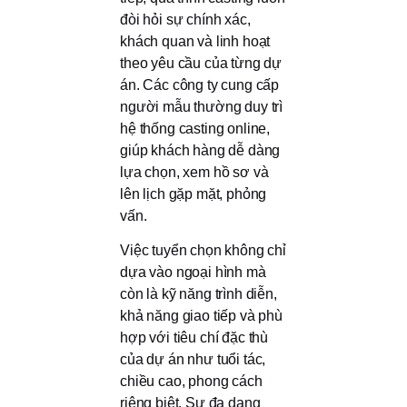
đòi hỏi sự chính xác,
khách quan và linh hoạt
theo yêu cầu của từng dự
án. Các công ty cung cấp
người mẫu thường duy trì
hệ thống casting online,
giúp khách hàng dễ dàng
lựa chọn, xem hồ sơ và
lên lịch gặp mặt, phỏng
vấn.
Việc tuyển chọn không chỉ
dựa vào ngoại hình mà
còn là kỹ năng trình diễn,
khả năng giao tiếp và phù
hợp với tiêu chí đặc thù
của dự án như tuổi tác,
chiều cao, phong cách
riêng biệt. Sự đa dạng