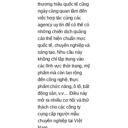
thương hiệu quốc tế cũng
ngày càng quan tâm đến
việc hợp tác cùng các
agency uy tín để có thể có
những chiến dịch quảng
cáo thể hiện chuẩn mực
quốc tế, chuyên nghiệp và
sáng tạo. Nhu cầu này
không chỉ tập trung vào
các lĩnh vực thời trang, mỹ
phẩm mà còn lan rộng
đến công nghệ, thực
phẩm chức năng, ô tô, bất
động sản, v.v… Điều này
mở ra nhiều cơ hội và thử
thách cho các công ty
cung cấp người mẫu
chuyên nghiệp tại Việt
Nam.