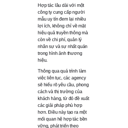
Hợp tác lâu dài với một
công ty cung cấp người
mẫu uy tín đem lại nhiều
lợi ích, không chỉ về mặt
hiệu quả truyền thông mà
còn về chi phí, quản lý
nhân sự và sự nhất quán
trong hình ảnh thương
hiệu.
Thông qua quá trình làm
việc liên tục, các agency
sẽ hiểu rõ yêu cầu, phong
cách và thị trường của
khách hàng, từ đó đề xuất
các giải pháp phù hợp
hơn. Điều này tạo ra một
mối quan hệ hợp tác bền
vững, phát triển theo