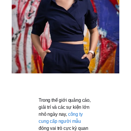
Trong thế giới quảng cáo,
giải trí và các sự kiện lớn
nhỏ ngày nay,
công ty
cung cấp người mẫu
đóng vai trò cực kỳ quan