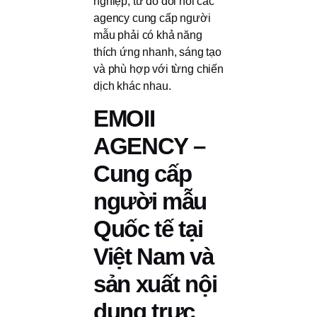
nghiệp, từ đó đòi hỏi các
agency cung cấp người
mẫu phải có khả năng
thích ứng nhanh, sáng tạo
và phù hợp với từng chiến
dịch khác nhau.
EMOII
AGENCY –
Cung cấp
người mẫu
Quốc tế tại
Việt Nam và
sản xuất nội
dung trực