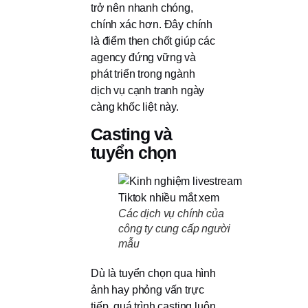
trở nên nhanh chóng,
chính xác hơn. Đây chính
là điểm then chốt giúp các
agency đứng vững và
phát triển trong ngành
dịch vụ cạnh tranh ngày
càng khốc liệt này.
Casting và
tuyển chọn
Các dịch vụ chính của
công ty cung cấp người
mẫu
Dù là tuyển chọn qua hình
ảnh hay phỏng vấn trực
tiếp, quá trình casting luôn