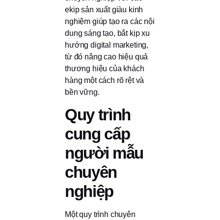
ekip sản xuất giàu kinh
nghiệm giúp tạo ra các nội
dung sáng tạo, bắt kịp xu
hướng digital marketing,
từ đó nâng cao hiệu quả
thương hiệu của khách
hàng một cách rõ rệt và
bền vững.
Quy trình
cung cấp
người mẫu
chuyên
nghiệp
Một quy trình chuyên