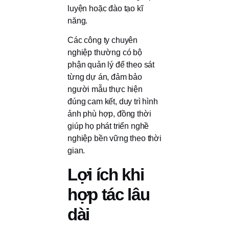
luyện hoặc đào tạo kĩ
năng.
Các công ty chuyên
nghiệp thường có bộ
phận quản lý để theo sát
từng dự án, đảm bảo
người mẫu thực hiện
đúng cam kết, duy trì hình
ảnh phù hợp, đồng thời
giúp họ phát triển nghề
nghiệp bền vững theo thời
gian.
Lợi ích khi
hợp tác lâu
dài