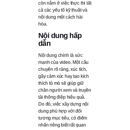
còn nằm ở việc thực thi tất
cả các yếu tố kỹ thuật và
nội dung một cách hài
hòa.
Nội dung hấp
dẫn
Nội dung chính là sức
mạnh của video. Một câu
chuyện rõ ràng, xúc tích,
gây cảm xúc hay tạo kích
thích tò mò sẽ giúp giữ
chân người xem và truyền
tải thông điệp hiệu quả.
Do đó, việc xây dựng nội
dung phù hợp với đối
tượng mục tiêu, có điểm
nhấn riêng biệt rất quan