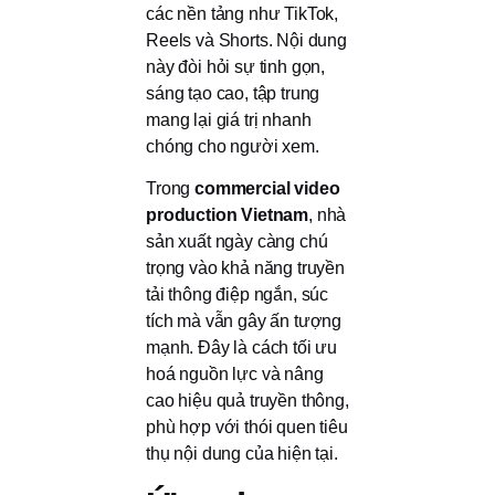
các nền tảng như TikTok,
Reels và Shorts. Nội dung
này đòi hỏi sự tinh gọn,
sáng tạo cao, tập trung
mang lại giá trị nhanh
chóng cho người xem.
Trong
commercial video
production Vietnam
, nhà
sản xuất ngày càng chú
trọng vào khả năng truyền
tải thông điệp ngắn, súc
tích mà vẫn gây ấn tượng
mạnh. Đây là cách tối ưu
hoá nguồn lực và nâng
cao hiệu quả truyền thông,
phù hợp với thói quen tiêu
thụ nội dung của hiện tại.