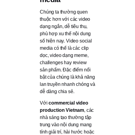
Chúng ta thường quen
thuộc hơn với các video
dạng ngắn, dễ tiêu thụ,
phù hợp xu thế nội dung
số hiện nay. Video social
media có thể là các clip
dọc, video dạng meme,
challenges hay review
sản phẩm. Đặc điểm nổi
bật của chúng là khả năng
lan truyền nhanh chóng và
dễ dàng chia sẻ.
Với
commercial video
production Vietnam
, các
nhà sáng tạo thường tập
trung vào nội dung mang
tính giải trí, hài hước hoặc