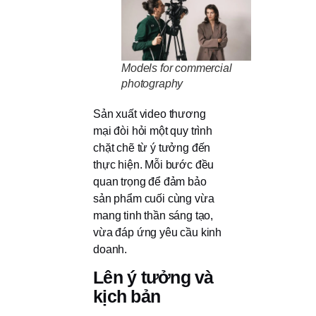
Models for commercial
photography
Sản xuất video thương
mại đòi hỏi một quy trình
chặt chẽ từ ý tưởng đến
thực hiện. Mỗi bước đều
quan trọng để đảm bảo
sản phẩm cuối cùng vừa
mang tinh thần sáng tạo,
vừa đáp ứng yêu cầu kinh
doanh.
Lên ý tưởng và
kịch bản