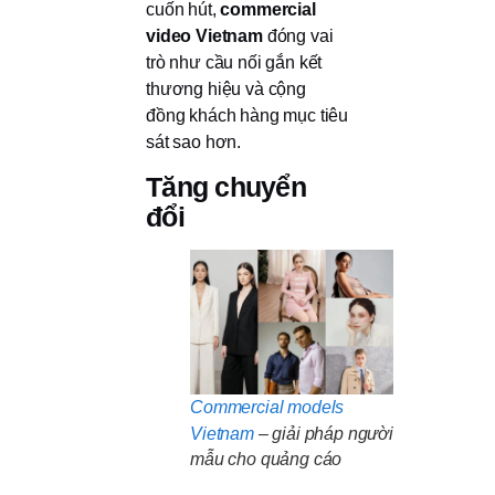
cuốn hút,
commercial
video Vietnam
đóng vai
trò như cầu nối gắn kết
thương hiệu và cộng
đồng khách hàng mục tiêu
sát sao hơn.
Tăng chuyển
đổi
Commercial models
Vietnam
– giải pháp người
mẫu cho quảng cáo