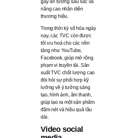
gây ấn tượng sâu sắc và
nâng cao nhận diện
thương hiệu.
Trong thời kỳ số hóa ngày
nay, các TVC còn được
tối ưu hoá cho các nền
tảng như YouTube,
Facebook, giúp mở rộng
phạm vi truyền tải. Sản
xuất TVC chất lượng cao
đòi hỏi sự phối hợp kỹ
lưỡng về ý tưởng sáng
tạo, hình ảnh, âm thanh,
giúp tạo ra một sản phẩm
đậm nét và hiệu quả lâu
dài.
Video social
media