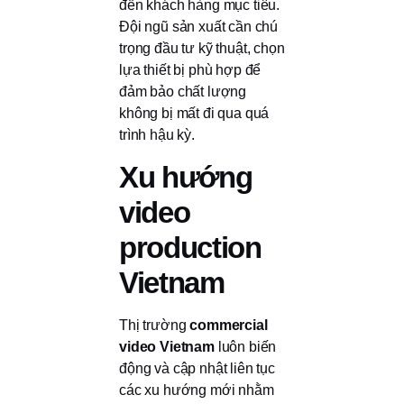
đến khách hàng mục tiêu.
Đội ngũ sản xuất cần chú
trọng đầu tư kỹ thuật, chọn
lựa thiết bị phù hợp để
đảm bảo chất lượng
không bị mất đi qua quá
trình hậu kỳ.
Xu hướng
video
production
Vietnam
Thị trường
commercial
video Vietnam
luôn biến
động và cập nhật liên tục
các xu hướng mới nhằm