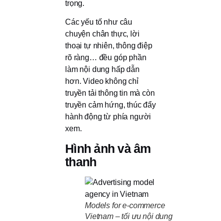
trọng.
Các yếu tố như câu
chuyện chân thực, lời
thoại tự nhiên, thông điệp
rõ ràng… đều góp phần
làm nội dung hấp dẫn
hơn. Video không chỉ
truyền tải thông tin mà còn
truyền cảm hứng, thúc đẩy
hành động từ phía người
xem.
Hình ảnh và âm
thanh
Models for e-commerce
Vietnam – tối ưu nội dung