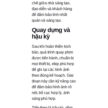
chẽ giữa nhà sáng tạo,
đạo diễn và khách hàng
để đảm bảo tính nhất
quán và sáng tạo.
Quay dựng và
hậu kỳ
Sau khi hoàn thiện kịch
bản, quá trình quay phim
được tiến hành, chuẩn bị
mọi thiết bị, ekip phù hợp
để ghi lại các hình ảnh
theo đúng kế hoạch. Giai
đoạn này cần kỹ năng cao
để đảm bảo hình ảnh rõ
nét, bố cục hợp lý, ánh
sáng phù hợp.
Tiếp theo là hậu kỳ, gồm