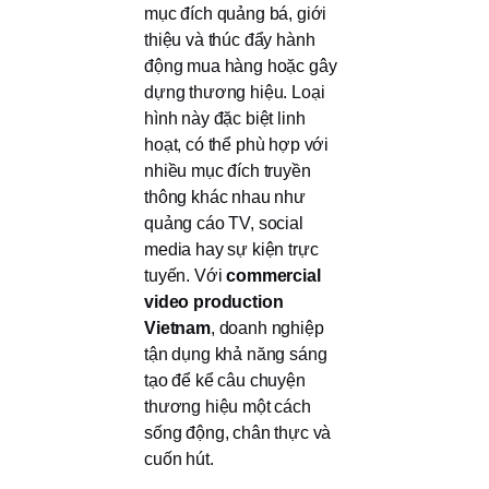
mục đích quảng bá, giới
thiệu và thúc đẩy hành
động mua hàng hoặc gây
dựng thương hiệu. Loại
hình này đặc biệt linh
hoạt, có thể phù hợp với
nhiều mục đích truyền
thông khác nhau như
quảng cáo TV, social
media hay sự kiện trực
tuyến. Với
commercial
video production
Vietnam
, doanh nghiệp
tận dụng khả năng sáng
tạo để kể câu chuyện
thương hiệu một cách
sống động, chân thực và
cuốn hút.