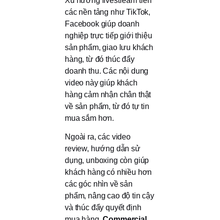
Xu hướng livestream trên
các nền tảng như TikTok,
Facebook giúp doanh
nghiệp trực tiếp giới thiệu
sản phẩm, giao lưu khách
hàng, từ đó thúc đẩy
doanh thu. Các nội dung
video này giúp khách
hàng cảm nhận chân thật
về sản phẩm, từ đó tự tin
mua sắm hơn.
Ngoài ra, các video
review, hướng dẫn sử
dụng, unboxing còn giúp
khách hàng có nhiều hơn
các góc nhìn về sản
phẩm, nâng cao độ tin cậy
và thúc đẩy quyết định
mua hàng.
Commercial