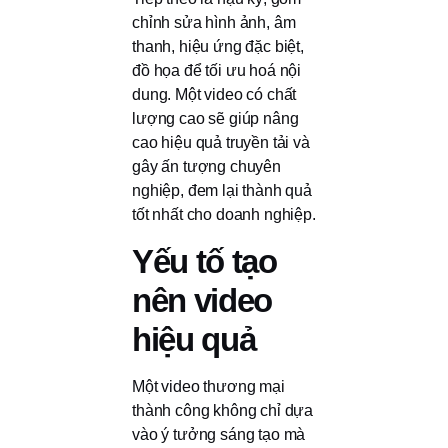
chỉnh sửa hình ảnh, âm
thanh, hiệu ứng đặc biệt,
đồ họa để tối ưu hoá nội
dung. Một video có chất
lượng cao sẽ giúp nâng
cao hiệu quả truyền tải và
gây ấn tượng chuyên
nghiệp, đem lại thành quả
tốt nhất cho doanh nghiệp.
Yếu tố tạo
nên video
hiệu quả
Một video thương mại
thành công không chỉ dựa
vào ý tưởng sáng tạo mà