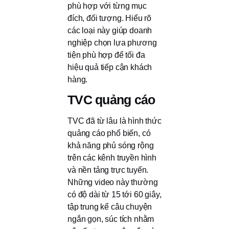
phù hợp với từng mục
đích, đối tượng. Hiểu rõ
các loại này giúp doanh
nghiệp chọn lựa phương
tiện phù hợp để tối đa
hiệu quả tiếp cận khách
hàng.
TVC quảng cáo
TVC đã từ lâu là hình thức
quảng cáo phổ biến, có
khả năng phủ sóng rộng
trên các kênh truyền hình
và nền tảng trực tuyến.
Những video này thường
có độ dài từ 15 tới 60 giây,
tập trung kể câu chuyện
ngắn gọn, súc tích nhằm