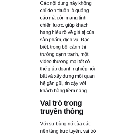
Các nội dung này không
chỉ đơn thuần là quảng
cáo mà còn mang tính
chiến lược, giúp khách
hàng hiểu rõ về giá trị của
sản phẩm, dịch vụ. Đặc
biệt, trong bối cảnh thị
trường cạnh tranh, một
video thương mại tốt có
thể giúp doanh nghiệp nổi
bật và xây dựng mối quan
hệ gần gũi, tin cậy với
khách hàng tiềm năng.
Vai trò trong
truyền thông
Với sự bùng nổ của các
nền tảng trực tuyến, vai trò