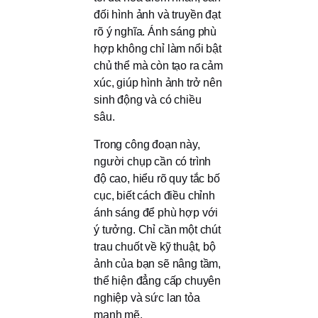
đối hình ảnh và truyền đạt
rõ ý nghĩa. Ánh sáng phù
hợp không chỉ làm nổi bật
chủ thể mà còn tạo ra cảm
xúc, giúp hình ảnh trở nên
sinh động và có chiều
sâu.
Trong công đoạn này,
người chụp cần có trình
độ cao, hiểu rõ quy tắc bố
cục, biết cách điều chỉnh
ánh sáng để phù hợp với
ý tưởng. Chỉ cần một chút
trau chuốt về kỹ thuật, bộ
ảnh của bạn sẽ nâng tầm,
thể hiện đẳng cấp chuyên
nghiệp và sức lan tỏa
mạnh mẽ.