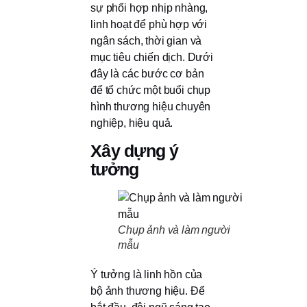
sự phối hợp nhịp nhàng,
linh hoạt để phù hợp với
ngân sách, thời gian và
mục tiêu chiến dịch. Dưới
đây là các bước cơ bản
để tổ chức một buổi chụp
hình thương hiệu chuyên
nghiệp, hiệu quả.
Xây dựng ý
tưởng
Chụp ảnh và làm người
mẫu
Ý tưởng là linh hồn của
bộ ảnh thương hiệu. Để