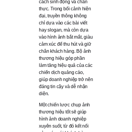
cách sinh động và chân
thực. Trong bối cảnh hiện
đại, truyền thông không
chỉ dựa vào các bài viết
hay slogan, mà còn dựa
vào hình ảnh bắt mắt, giàu
cảm xúc để thu hút và giữ
chân khách hàng. Bộ ảnh
thương hiệu góp phần
làm tăng hiệu quả của các
chiến dịch quảng cáo,
giúp doanh nghiệp trở nên
đáng tin cậy và dễ nhận
diện.
Một chiến lược chụp ảnh
thương hiệu tốt sẽ giúp
hình ảnh doanh nghiệp
xuyên suốt, từ đó kết nối