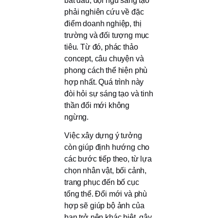
bắt đầu, đội ngũ sáng tạo
phải nghiên cứu về đặc
điểm doanh nghiệp, thị
trường và đối tượng mục
tiêu. Từ đó, phác thảo
concept, câu chuyện và
phong cách thể hiện phù
hợp nhất. Quá trình này
đòi hỏi sự sáng tạo và tinh
thần đổi mới không
ngừng.
Việc xây dựng ý tưởng
còn giúp định hướng cho
các bước tiếp theo, từ lựa
chọn nhân vật, bối cảnh,
trang phục đến bố cục
tổng thể. Đổi mới và phù
hợp sẽ giúp bộ ảnh của
bạn trở nên khác biệt, gây