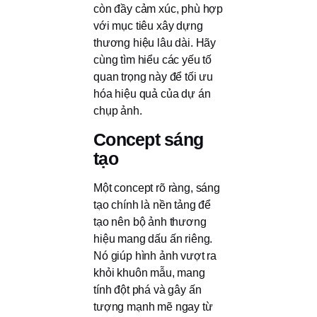
còn đầy cảm xúc, phù hợp
với mục tiêu xây dựng
thương hiệu lâu dài. Hãy
cùng tìm hiểu các yếu tố
quan trọng này để tối ưu
hóa hiệu quả của dự án
chụp ảnh.
Concept sáng
tạo
Một concept rõ ràng, sáng
tạo chính là nền tảng để
tạo nên bộ ảnh thương
hiệu mang dấu ấn riêng.
Nó giúp hình ảnh vượt ra
khỏi khuôn mẫu, mang
tính đột phá và gây ấn
tượng mạnh mẽ ngay từ