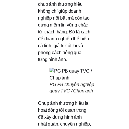
chụp ảnh thương hiệu
không chỉ giúp doanh
nghiệp nổi bật mà còn tạo
dựng niềm tin vững chắc
từ khách hàng. Đó là cách
để doanh nghiệp thể hiện
cá tính, giá trị cốt lõi và
phong cách riêng qua
từng hình ảnh.
PG PB chuyên nghiệp
quay TVC / Chụp ảnh
Chụp ảnh thương hiệu là
hoạt động tối quan trọng
để xây dựng hình ảnh
nhất quán, chuyên nghiệp,