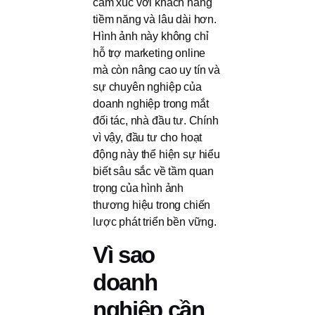
cảm xúc với khách hàng
tiềm năng và lâu dài hơn.
Hình ảnh này không chỉ
hỗ trợ marketing online
mà còn nâng cao uy tín và
sự chuyên nghiệp của
doanh nghiệp trong mắt
đối tác, nhà đầu tư. Chính
vì vậy, đầu tư cho hoạt
động này thể hiện sự hiểu
biết sâu sắc về tầm quan
trọng của hình ảnh
thương hiệu trong chiến
lược phát triển bền vững.
Vì sao
doanh
nghiệp cần