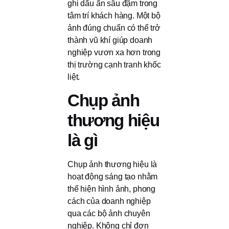
ghi dấu ấn sâu đậm trong
tâm trí khách hàng. Một bộ
ảnh đúng chuẩn có thể trở
thành vũ khí giúp doanh
nghiệp vươn xa hơn trong
thị trường cạnh tranh khốc
liệt.
Chụp ảnh
thương hiệu
là gì
Chụp ảnh thương hiệu là
hoạt động sáng tạo nhằm
thể hiện hình ảnh, phong
cách của doanh nghiệp
qua các bộ ảnh chuyên
nghiệp. Không chỉ đơn