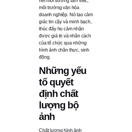
nét môi trường làm việc,
môi trường văn hóa
doanh nghiệp. Nó tạo cảm
giác tin cậy và minh bạch,
thúc đẩy họ cảm nhận
được giá trị và nhân cách
của tổ chức qua những
hình ảnh chân thực, sinh
động.
Những yếu
tố quyết
định chất
lượng bộ
ảnh
Chất lượng hình ảnh