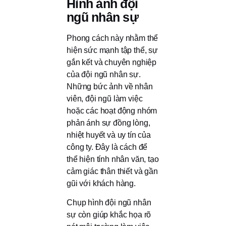
Hình ảnh đội
ngũ nhân sự
Phong cách này nhằm thể
hiện sức mạnh tập thể, sự
gắn kết và chuyên nghiệp
của đội ngũ nhân sự.
Những bức ảnh về nhân
viên, đội ngũ làm việc
hoặc các hoạt động nhóm
phản ánh sự đồng lòng,
nhiệt huyết và uy tín của
công ty. Đây là cách để
thể hiện tính nhân văn, tạo
cảm giác thân thiết và gần
gũi với khách hàng.
Chụp hình đội ngũ nhân
sự còn giúp khắc họa rõ