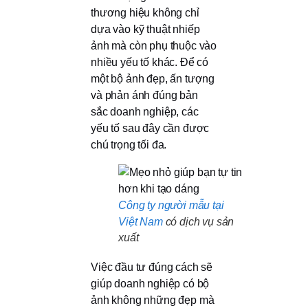
thương hiệu không chỉ
dựa vào kỹ thuật nhiếp
ảnh mà còn phụ thuộc vào
nhiều yếu tố khác. Để có
một bộ ảnh đẹp, ấn tượng
và phản ánh đúng bản
sắc doanh nghiệp, các
yếu tố sau đây cần được
chú trọng tối đa.
Công ty người mẫu tại
Việt Nam
có dịch vụ sản
xuất
Việc đầu tư đúng cách sẽ
giúp doanh nghiệp có bộ
ảnh không những đẹp mà