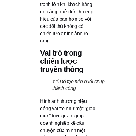
tranh lớn khi khách hàng
dễ dàng nhớ đến thương
hiệu của bạn hơn so với
các đối thủ không có
chiến lược hình ảnh rõ
ràng.
Vai trò trong
chiến lược
truyền thông
Yếu tố tạo nên buổi chụp
thành công
Hình ảnh thương hiệu
đóng vai trò như một “giao
diện” trực quan, giúp
doanh nghiệp kể câu
chuyện của mình một