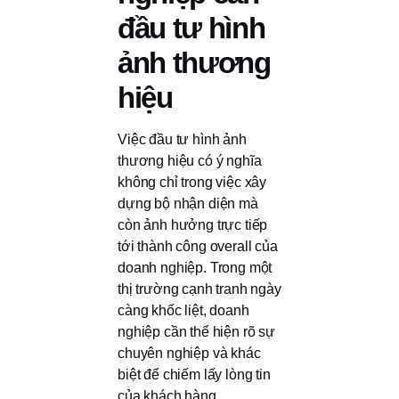
đầu tư hình
ảnh thương
hiệu
Việc đầu tư hình ảnh
thương hiệu có ý nghĩa
không chỉ trong việc xây
dựng bộ nhận diện mà
còn ảnh hưởng trực tiếp
tới thành công overall của
doanh nghiệp. Trong một
thị trường cạnh tranh ngày
càng khốc liệt, doanh
nghiệp cần thể hiện rõ sự
chuyên nghiệp và khác
biệt để chiếm lấy lòng tin
của khách hàng.