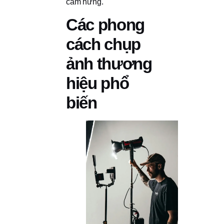
cảm hứng.
Các phong
cách chụp
ảnh thương
hiệu phổ
biến