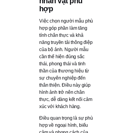
nhân vật phù
hợp
Việc chọn người mẫu phù
hợp góp phần làm tăng
tính chân thực và khả
năng truyền tải thông điệp
của bộ ảnh. Người mẫu
cần thể hiện đúng sắc
thái, phong thái và tinh
thần của thương hiệu từ
sự chuyên nghiệp đến
thân thiện. Điều này giúp
hình ảnh trở nên chân
thực, dễ dàng kết nối cảm
xúc với khách hàng.
Điều quan trọng là sự phù
hợp về ngoại hình, biểu
cảm và phong cách của