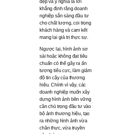
đẹp và ý nghĩa là lời
khẳng định rằng doanh
nghiệp sẵn sàng đầu tư
cho chất lượng, coi trọng
khách hàng và cam kết
mang lại giá trị thực sự.
Ngược lại, hình ảnh sơ
sài hoặc không đạt tiêu
chuẩn có thể gây ra ấn
tượng tiêu cực, làm giảm
độ tin cậy của thương
hiệu. Chính vì vậy, các
doanh nghiệp muốn xây
dựng hình ảnh bền vững
cần chú trọng đầu tư vào
bộ ảnh thương hiệu, tạo
ra những hình ảnh vừa
chân thực, vừa truyền