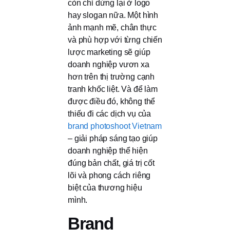
còn chỉ dừng lại ở logo
hay slogan nữa. Một hình
ảnh mạnh mẽ, chân thực
và phù hợp với từng chiến
lược marketing sẽ giúp
doanh nghiệp vươn xa
hơn trên thị trường cạnh
tranh khốc liệt. Và để làm
được điều đó, không thể
thiếu đi các dịch vụ của
brand photoshoot Vietnam
– giải pháp sáng tạo giúp
doanh nghiệp thể hiện
đúng bản chất, giá trị cốt
lõi và phong cách riêng
biệt của thương hiệu
mình.
Brand