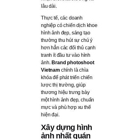
lâu dài.
Thực tế, các doanh
nghiệp có chiến dịch khoe
hình ảnh đẹp, sáng tạo
thường thu hút sự chú ý
hơn hẳn các đối thủ cạnh
tranh ít đầu tư vào hình
ảnh.
Brand photoshoot
Vietnam
chính là chìa
khóa để phát triển chiến
lược thị trường, giúp
thương hiệu trưng bày
một hình ảnh đẹp, chuẩn
mực và phù hợp xu thế
hiện đại.
Xây dựng hình
ảnh nhất quán