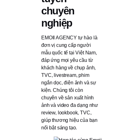
chuyên
nghiệp
EMOII AGENCY tự hào là
đơn vị cung cấp người
mẫu quốc tế tại Việt Nam,
đáp ứng mọi yêu cầu từ
khách hàng về chụp ảnh,
TVC, livestream, phim
ngắn dọc, điện ảnh và sự
kiện. Chúng tôi còn
chuyên về sản xuất hình
ảnh và video đa dạng như
review, lookbook, TVC,
giúp thương hiệu của bạn
nổi bật sáng tạo.