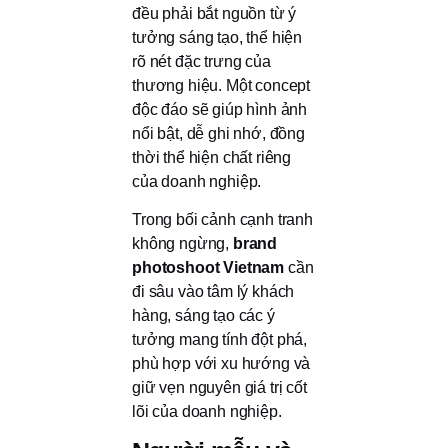
đều phải bắt nguồn từ ý
tưởng sáng tạo, thể hiện
rõ nét đặc trưng của
thương hiệu. Một concept
độc đáo sẽ giúp hình ảnh
nổi bật, dễ ghi nhớ, đồng
thời thể hiện chất riêng
của doanh nghiệp.
Trong bối cảnh cạnh tranh
không ngừng,
brand
photoshoot Vietnam
cần
đi sâu vào tâm lý khách
hàng, sáng tạo các ý
tưởng mang tính đột phá,
phù hợp với xu hướng và
giữ vẹn nguyên giá trị cốt
lõi của doanh nghiệp.