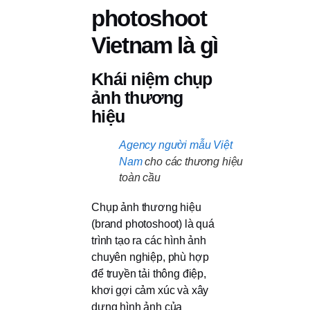
photoshoot
Vietnam là gì
Khái niệm chụp
ảnh thương
hiệu
Agency người mẫu Việt
Nam
cho các thương hiệu
toàn cầu
Chụp ảnh thương hiệu
(brand photoshoot) là quá
trình tạo ra các hình ảnh
chuyên nghiệp, phù hợp
để truyền tải thông điệp,
khơi gợi cảm xúc và xây
dựng hình ảnh của