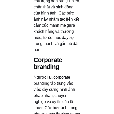
chú trọng đến sự tự nhiên,
chân thật và sinh động
của hình ảnh. Các bức
ảnh này nhằm tạo liên kết
cảm xúc mạnh mẽ giữa
khách hàng và thương
hiệu, từ đó thúc đẩy sự
trung thành và gắn bó dài
hạn.
Corporate
branding
Ngược lại, corporate
branding tập trung vào
việc xây dựng hình ảnh
pháp nhân, chuyên
nghiệp và uy tín của tổ
chức. Các bức ảnh trong
phạm vi này thường mang