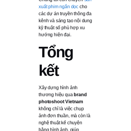
xuất phim ngắn dọc
cho
các dự án truyền thông đa
kênh và sáng tạo nội dung
kỹ thuật số phù hợp xu
hướng hiện đại.
Tổng
kết
Xây dựng hình ảnh
thương hiệu qua
brand
photoshoot Vietnam
không chỉ là việc chụp
ảnh đơn thuần, mà còn là
nghệ thuật kể chuyện
bằng hình ảnh, giúp