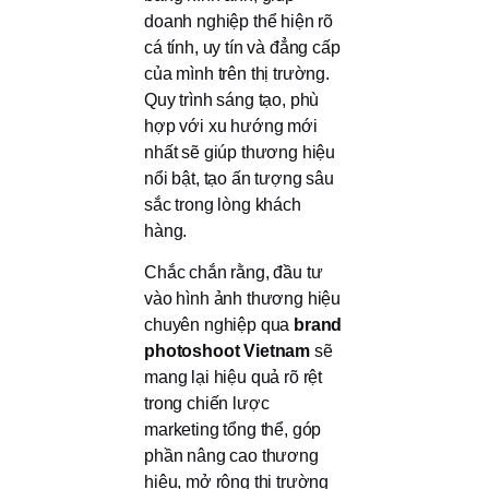
doanh nghiệp thể hiện rõ
cá tính, uy tín và đẳng cấp
của mình trên thị trường.
Quy trình sáng tạo, phù
hợp với xu hướng mới
nhất sẽ giúp thương hiệu
nổi bật, tạo ấn tượng sâu
sắc trong lòng khách
hàng.
Chắc chắn rằng, đầu tư
vào hình ảnh thương hiệu
chuyên nghiệp qua
brand
photoshoot Vietnam
sẽ
mang lại hiệu quả rõ rệt
trong chiến lược
marketing tổng thể, góp
phần nâng cao thương
hiệu, mở rộng thị trường