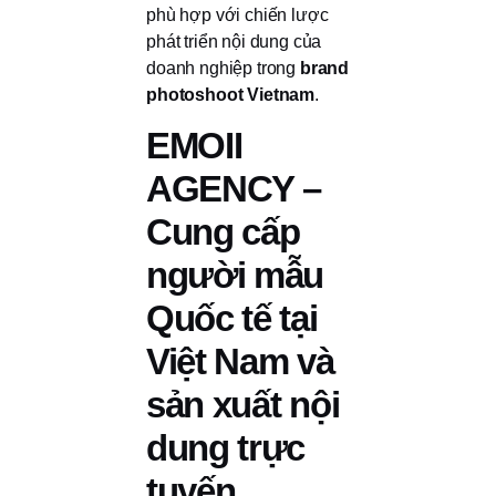
phù hợp với chiến lược
phát triển nội dung của
doanh nghiệp trong
brand
photoshoot Vietnam
.
EMOII
AGENCY –
Cung cấp
người mẫu
Quốc tế tại
Việt Nam và
sản xuất nội
dung trực
tuyến