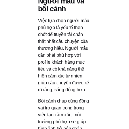
Người mẫu và
bối cảnh
Việc lựa chọn người mẫu
phù hợp là yếu tố then
chốt để truyền tải chân
thật nhất câu chuyện của
thương hiệu. Người mẫu
cần phải phù hợp với
profile khách hàng mục
tiêu và có khả năng thể
hiện cảm xúc tự nhiên,
giúp câu chuyện được kể
rõ ràng, sống động hơn.
Bối cảnh chụp cũng đóng
vai trò quan trọng trong
việc tạo cảm xúc, môi
trường phù hợp sẽ giúp
hình ảnh trở nên chân