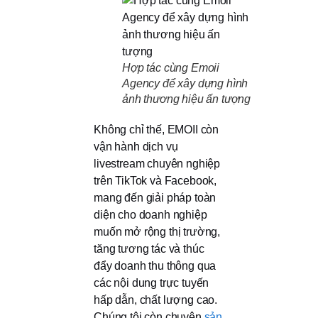
Hợp tác cùng Emoii
Agency để xây dựng hình
ảnh thương hiệu ấn tượng
Không chỉ thế, EMOII còn
vận hành dịch vụ
livestream chuyên nghiệp
trên TikTok và Facebook,
mang đến giải pháp toàn
diện cho doanh nghiệp
muốn mở rộng thị trường,
tăng tương tác và thúc
đẩy doanh thu thông qua
các nội dung trực tuyến
hấp dẫn, chất lượng cao.
Chúng tôi còn chuyên
sản