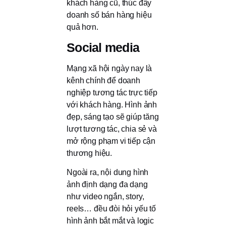
khách hàng cũ, thúc đẩy
doanh số bán hàng hiệu
quả hơn.
Social media
Mạng xã hội ngày nay là
kênh chính để doanh
nghiệp tương tác trực tiếp
với khách hàng. Hình ảnh
đẹp, sáng tạo sẽ giúp tăng
lượt tương tác, chia sẻ và
mở rộng phạm vi tiếp cận
thương hiệu.
Ngoài ra, nội dung hình
ảnh định dạng đa dạng
như video ngắn, story,
reels… đều đòi hỏi yếu tố
hình ảnh bắt mắt và logic