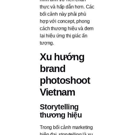
thực và hấp dẫn hơn. Các
bối cảnh này phải phù
hợp với concept, phong
cách thương hiệu và đem
lại hiệu ứng thị giác ấn
tượng.
Xu hướng
brand
photoshoot
Vietnam
Storytelling
thương hiệu
Trong bối cảnh marketing
hiện đại, storytelling là xu