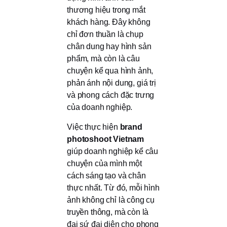
thương hiệu trong mắt
khách hàng. Đây không
chỉ đơn thuần là chụp
chân dung hay hình sản
phẩm, mà còn là câu
chuyện kể qua hình ảnh,
phản ánh nội dung, giá trị
và phong cách đặc trưng
của doanh nghiệp.
Việc thực hiện
brand
photoshoot Vietnam
giúp doanh nghiệp kể câu
chuyện của mình một
cách sáng tạo và chân
thực nhất. Từ đó, mỗi hình
ảnh không chỉ là công cụ
truyền thông, mà còn là
đại sứ đại diện cho phong