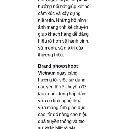
hướng nổi bật giúp kết nối
cảm xúc và xây dựng
niềm tin. Những bộ hình
ảnh mang tính kể chuyện
giúp khách hàng dễ dàng
hiểu rõ hơn về hành trình,
sứ mệnh, và giá trị của
thương hiệu.
Brand photoshoot
Vietnam
ngày càng
hướng tới việc sử dụng
các yếu tố kể chuyện để
tạo ra nội dung hấp dẫn,
vừa có tính nghệ thuật,
vừa mang tính giáo dục
cao, từ đó nâng cao hiệu
quả truyền thông và tạo
sự khác biệt rõ nét.