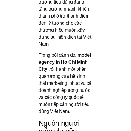
trường tiêu dùng đang
tăng trưởng nhanh khiến
thành phố trở thành điểm
đến lý tưởng cho các
thương hiệu muốn xây
dựng sự hiện diện tại Việt
Nam.
Trong bối cảnh đó,
model
agency in Ho Chi Minh
City
trở thành một phần
quan trọng của hệ sinh
thái marketing, phục vụ cả
doanh nghiệp trong nước
và các công ty quốc tế
muốn tiếp cận người tiêu
dùng Việt Nam.
Nguồn người
mẫu chuyên