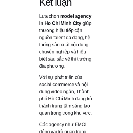
Kết luận
Lựa chọn
model agency
in Ho Chi Minh City
giúp
thương hiệu tiếp cận
nguồn talent đa dạng, hệ
thống sản xuất nội dung
chuyên nghiệp và hiểu
biết sâu sắc về thị trường
địa phương.
Với sự phát triển của
social commerce và nội
dung video ngắn, Thành
phố Hồ Chí Minh đang trở
thành trung tâm sáng tạo
quan trọng trong khu vực.
Các agency như EMOII
đóng vai trò quan trọng