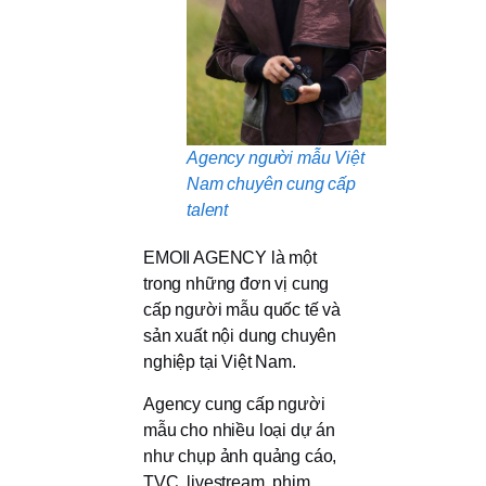
Agency người mẫu Việt
Nam chuyên cung cấp
talent
EMOII AGENCY là một
trong những đơn vị cung
cấp người mẫu quốc tế và
sản xuất nội dung chuyên
nghiệp tại Việt Nam.
Agency cung cấp người
mẫu cho nhiều loại dự án
như chụp ảnh quảng cáo,
TVC, livestream, phim