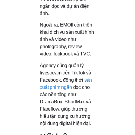
ngắn dọc và dự án điện
ảnh.
Ngoài ra, EMOII còn triển
khai dịch vụ sản xuất hình
ảnh và video như
photography, review
video, lookbook và TVC.
Agency cũng quản lý
livestream trên TikTok và
Facebook, đồng thời
sản
xuất phim ngắn
dọc cho
các nền tảng như
DramaBox, ShortMax và
Flareflow, giúp thương
hiệu tận dụng xu hướng
nội dung digital hiện đại.