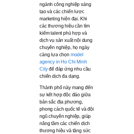
ngành công nghiệp sáng
tạo và các chiến lược
marketing hiện đại. Khi
các thương hiệu cần tìm
kiếm talent phù hợp và
dịch vụ sản xuất nội dung
chuyên nghiệp, họ ngày
càng lựa chọn
model
agency in Ho Chi Minh
City
để đáp ứng nhu cầu
chiến dịch đa dạng.
Thành phố này mang đến
sự kết hợp độc đáo giữa
bản sắc địa phương,
phong cách quốc tế và đội
ngũ chuyên nghiệp, giúp
nâng tầm các chiến dịch
thương hiệu và tăng sức