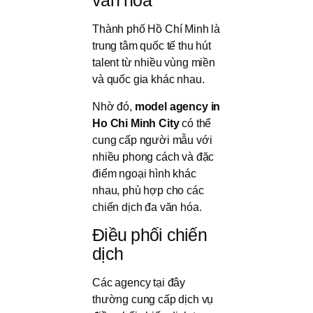
văn hóa
Thành phố Hồ Chí Minh là
trung tâm quốc tế thu hút
talent từ nhiều vùng miền
và quốc gia khác nhau.
Nhờ đó,
model agency in
Ho Chi Minh City
có thể
cung cấp người mẫu với
nhiều phong cách và đặc
điểm ngoại hình khác
nhau, phù hợp cho các
chiến dịch đa văn hóa.
Điều phối chiến
dịch
Các agency tại đây
thường cung cấp dịch vụ