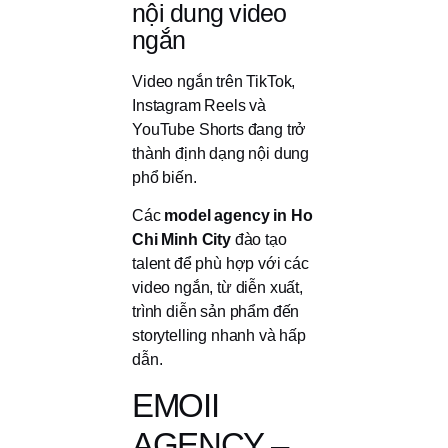
nội dung video
ngắn
Video ngắn trên TikTok,
Instagram Reels và
YouTube Shorts đang trở
thành định dạng nội dung
phổ biến.
Các
model agency in Ho
Chi Minh City
đào tạo
talent để phù hợp với các
video ngắn, từ diễn xuất,
trình diễn sản phẩm đến
storytelling nhanh và hấp
dẫn.
EMOII
AGENCY –