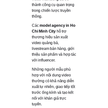
thành công cụ quan trọng
trong chiến lược truyền
thông.
Các
model agency in Ho
Chi Minh City
hỗ trợ
thương hiệu sản xuất
video quảng bá,
livestream bán hàng, giới
thiệu sản phẩm và hợp tác
với influencer.
Những người mẫu phù
hợp với nội dung video
thường có khả năng diễn
xuất tự nhiên, giao tiếp tốt
trước ống kính và tạo kết
nối với khán giả trực
tuyến.