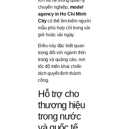
lớn và hệ thống quản lý
chuyên nghiệp,
model
agency in Ho Chi Minh
City
có thể tìm kiếm người
mẫu phù hợp chỉ trong vài
giờ hoặc vài ngày.
Điều này đặc biệt quan
trọng đối với ngành thời
trang và quảng cáo, nơi
tốc độ triển khai chiến
dịch quyết định thành
công.
Hỗ trợ cho
thương hiệu
trong nước
và quốc tế