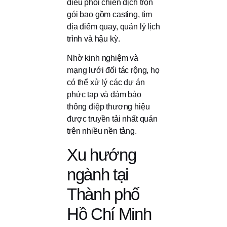
điều phối chiến dịch trọn
gói bao gồm casting, tìm
địa điểm quay, quản lý lịch
trình và hậu kỳ.
Nhờ kinh nghiệm và
mạng lưới đối tác rộng, họ
có thể xử lý các dự án
phức tạp và đảm bảo
thông điệp thương hiệu
được truyền tải nhất quán
trên nhiều nền tảng.
Xu hướng
ngành tại
Thành phố
Hồ Chí Minh