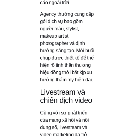
cáo ngoài trời.
Agency thường cung cấp
gói dịch vụ bao gồm
người mẫu, stylist,
makeup artist,
photographer và định
hướng sáng tạo. Mỗi buổi
chụp được thiết kế để thể
hiện rõ tinh thần thương
hiệu đồng thời bắt kịp xu
hướng thẩm mỹ hiện đại.
Livestream và
chiến dịch video
Cùng với sự phát triển
của mạng xã hội và nội
dung số, livestream và
video marketing đã trở