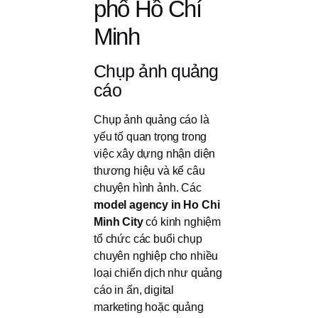
phố Hồ Chí
Minh
Chụp ảnh quảng
cáo
Chụp ảnh quảng cáo là
yếu tố quan trọng trong
việc xây dựng nhận diện
thương hiệu và kể câu
chuyện hình ảnh. Các
model agency in Ho Chi
Minh City
có kinh nghiệm
tổ chức các buổi chụp
chuyên nghiệp cho nhiều
loại chiến dịch như quảng
cáo in ấn, digital
marketing hoặc quảng