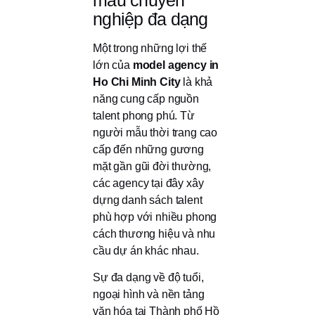
nghiệp đa dạng
Một trong những lợi thế
lớn của
model agency in
Ho Chi Minh City
là khả
năng cung cấp nguồn
talent phong phú. Từ
người mẫu thời trang cao
cấp đến những gương
mặt gần gũi đời thường,
các agency tại đây xây
dựng danh sách talent
phù hợp với nhiều phong
cách thương hiệu và nhu
cầu dự án khác nhau.
Sự đa dạng về độ tuổi,
ngoại hình và nền tảng
văn hóa tại Thành phố Hồ