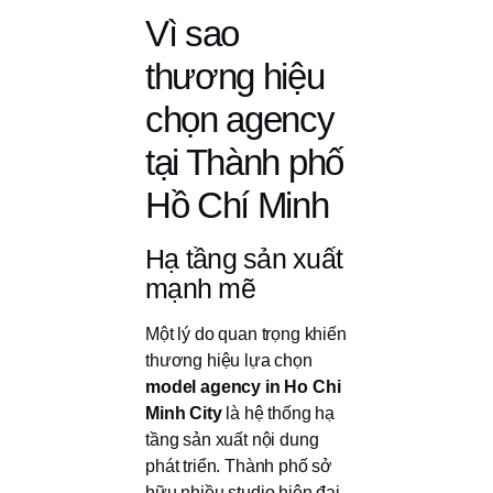
Vì sao
thương hiệu
chọn agency
tại Thành phố
Hồ Chí Minh
Hạ tầng sản xuất
mạnh mẽ
Một lý do quan trọng khiến
thương hiệu lựa chọn
model agency in Ho Chi
Minh City
là hệ thống hạ
tầng sản xuất nội dung
phát triển. Thành phố sở
hữu nhiều studio hiện đại,