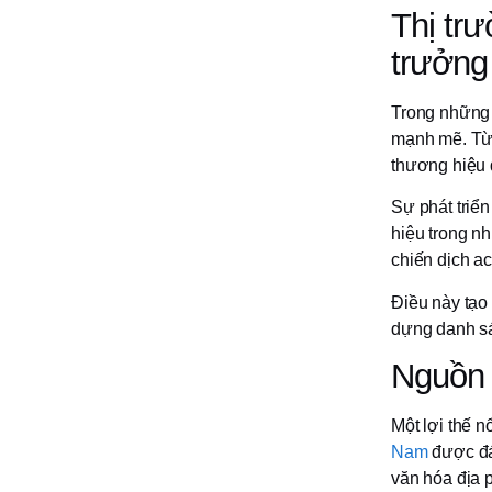
Thị tr
trưởng
Trong những 
mạnh mẽ. Từ 
thương hiệu 
Sự phát triể
hiệu trong n
chiến dịch ac
Điều này tạo
dựng danh sá
Nguồn 
Một lợi thế 
Nam
được đán
văn hóa địa