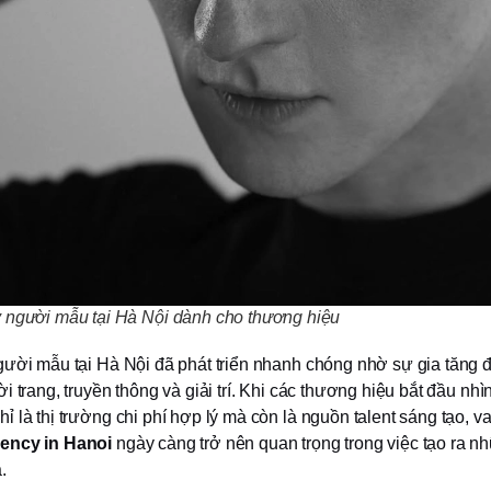
 người mẫu tại Hà Nội dành cho thương hiệu
gười mẫu tại Hà Nội đã phát triển nhanh chóng nhờ sự gia tăng 
i trang, truyền thông và giải trí. Khi các thương hiệu bắt đầu nhì
 là thị trường chi phí hợp lý mà còn là nguồn talent sáng tạo, va
ency in Hanoi
ngày càng trở nên quan trọng trong việc tạo ra n
.