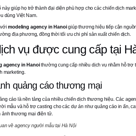
 này giúp họ trở thành đại diện phù hợp cho các chiến dịch mar
êu dùng Việt Nam.
 với
modeling agency in Hanoi
giúp thương hiệu tiếp cận nguồn
rường địa phương, đồng thời tối ưu chi phí sản xuất chiến dịch.
ịch vụ được cung cấp tại H
g agency in Hanoi
thường cung cấp nhiều dịch vụ nhằm hỗ trợ 
h marketing.
nh quảng cáo thương mại
ng cáo là nền tảng của nhiều chiến dịch thương hiệu. Các agen
ời mẫu và hỗ trợ casting cho các dự án như quảng cáo in ấn, ca
 ảnh thương mại điện tử.
uan về agency người mẫu tại Hà Nội