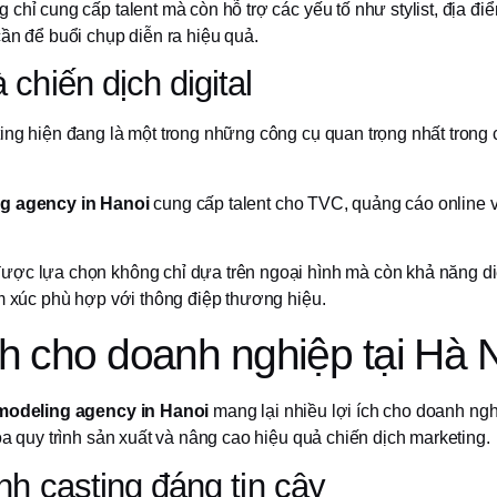
chỉ cung cấp talent mà còn hỗ trợ các yếu tố như stylist, địa đi
ần để buổi chụp diễn ra hiệu quả.
chiến dịch digital
ing hiện đang là một trong những công cụ quan trọng nhất trong 
g agency in Hanoi
cung cấp talent cho TVC, quảng cáo online 
ợc lựa chọn không chỉ dựa trên ngoại hình mà còn khả năng di
ảm xúc phù hợp với thông điệp thương hiệu.
ch cho doanh nghiệp tại Hà 
modeling agency in Hanoi
mang lại nhiều lợi ích cho doanh ngh
óa quy trình sản xuất và nâng cao hiệu quả chiến dịch marketing.
nh casting đáng tin cậy