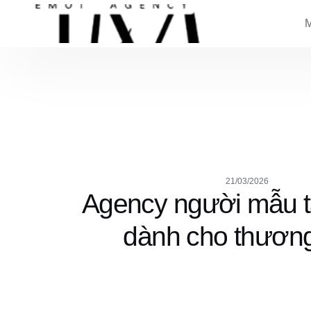
21/03/2026
Agency người mẫu t
dành cho thương