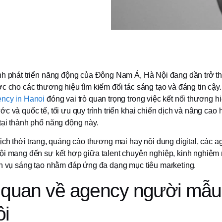
nh phát triển năng động của Đông Nam Á, Hà Nội đang dần trở t
c cho các thương hiệu tìm kiếm đối tác sáng tạo và đáng tin cậy.
ncy in Hanoi
đóng vai trò quan trọng trong việc kết nối thương h
c và quốc tế, tối ưu quy trình triển khai chiến dịch và nâng cao 
tại thành phố năng động này.
dịch thời trang, quảng cáo thương mại hay nội dung digital, các 
ội mang đến sự kết hợp giữa talent chuyên nghiệp, kinh nghiệm
ch vụ sáng tạo nhằm đáp ứng đa dạng mục tiêu marketing.
quan về agency người mẫu 
ội