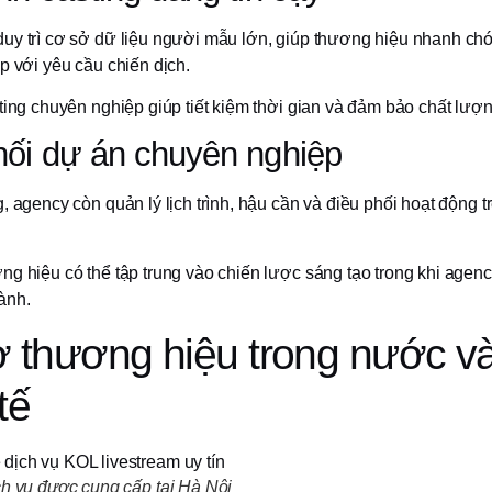
uy trì cơ sở dữ liệu người mẫu lớn, giúp thương hiệu nhanh ch
p với yêu cầu chiến dịch.
ting chuyên nghiệp giúp tiết kiệm thời gian và đảm bảo chất lượng
hối dự án chuyên nghiệp
, agency còn quản lý lịch trình, hậu cần và điều phối hoạt động t
g hiệu có thể tập trung vào chiến lược sáng tạo trong khi agenc
ành.
ợ thương hiệu trong nước v
tế
h vụ được cung cấp tại Hà Nội