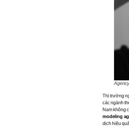
Agency
Thị trường n
các ngành thờ
Nam không chỉ
modeling ag
dịch hiệu quả