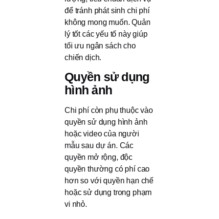
để tránh phát sinh chi phí
không mong muốn. Quản
lý tốt các yếu tố này giúp
tối ưu ngân sách cho
chiến dịch.
Quyền sử dụng
hình ảnh
Chi phí còn phụ thuộc vào
quyền sử dụng hình ảnh
hoặc video của người
mẫu sau dự án. Các
quyền mở rộng, độc
quyền thường có phí cao
hơn so với quyền hạn chế
hoặc sử dụng trong phạm
vi nhỏ.