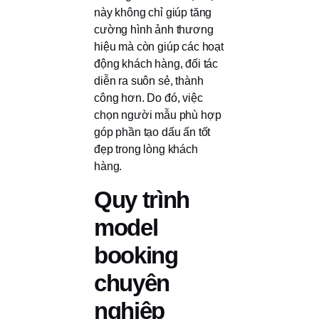
này không chỉ giúp tăng
cường hình ảnh thương
hiệu mà còn giúp các hoạt
động khách hàng, đối tác
diễn ra suôn sẻ, thành
công hơn. Do đó, việc
chọn người mẫu phù hợp
góp phần tạo dấu ấn tốt
đẹp trong lòng khách
hàng.
Quy trình
model
booking
chuyên
nghiệp