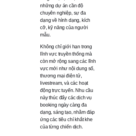
những dự án cần độ
chuyên nghiệp, sự đa
dạng về hình dạng, kích
cỡ, kỹ năng của người
mẫu.
Không chỉ giới hạn trong
lĩnh vực truyền thống mà
còn mở rộng sang các lĩnh
vực mới như nội dung số,
thương mại điện tử,
livestream, và các hoạt
động trực tuyến. Nhu cầu
này thúc đẩy các dịch vụ
booking ngày càng đa
dạng, sáng tạo, nhằm đáp
ứng các tiêu chí khắt khe
của từng chiến dịch.