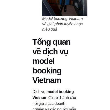
Model booking Vietnam
và giải pháp tuyển chọn
hiệu quả
Tổng quan
về dịch vụ
model
booking
Vietnam
Dịch vụ
model booking
Vietnam
đã trở thành cầu
nối giữa các doanh
nghiệp và các người mẫu