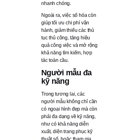
nhanh chóng.
Ngoài ra, việc số hóa còn
giúp tối ưu chi phí vận
hành, giảm thiểu các thủ
tục thủ công, tăng hiệu
quả công việc và mở rộng
khả năng tìm kiếm, hợp
tác toàn cầu.
Người mẫu đa
kỹ năng
Trong tương lai, các
người mẫu không chỉ cần
có ngoại hình đẹp mà còn
phải đa dạng về kỹ năng,
như có khả năng diễn
xuất, diện trang phục kỹ
thuật số, hoặc tham gia