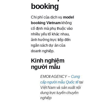
booking
Chi phí của dịch vụ
model
booking Vietnam
không
cố định mà phụ thuộc vào
nhiều yếu tố khác nhau,
ảnh hưởng trực tiếp đến
ngân sách dự án của
doanh nghiệp.
Kinh nghiệm
người mẫu
EMOII AGENCY –
Cung
cấp người mẫu Quốc tế
tại
Việt Nam và sản xuất nội
dung trực tuyến chuyên
nghiệp