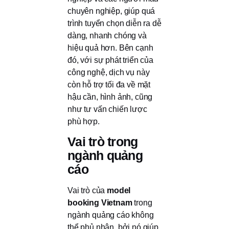
chuyên nghiệp, giúp quá
trình tuyển chọn diễn ra dễ
dàng, nhanh chóng và
hiệu quả hơn. Bên cạnh
đó, với sự phát triển của
công nghệ, dịch vụ này
còn hỗ trợ tối đa về mặt
hậu cần, hình ảnh, cũng
như tư vấn chiến lược
phù hợp.
Vai trò trong
ngành quảng
cáo
Vai trò của
model
booking Vietnam
trong
ngành quảng cáo không
thể phủ nhận, bởi nó giúp