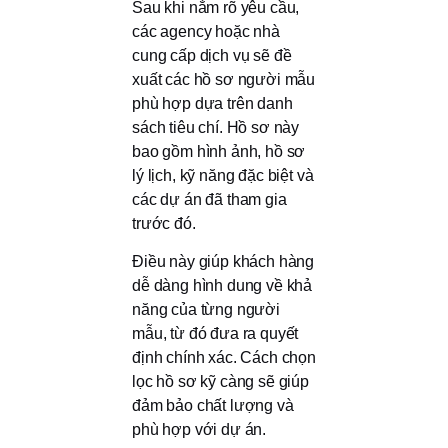
Sau khi nắm rõ yêu cầu,
các agency hoặc nhà
cung cấp dịch vụ sẽ đề
xuất các hồ sơ người mẫu
phù hợp dựa trên danh
sách tiêu chí. Hồ sơ này
bao gồm hình ảnh, hồ sơ
lý lịch, kỹ năng đặc biệt và
các dự án đã tham gia
trước đó.
Điều này giúp khách hàng
dễ dàng hình dung về khả
năng của từng người
mẫu, từ đó đưa ra quyết
định chính xác. Cách chọn
lọc hồ sơ kỹ càng sẽ giúp
đảm bảo chất lượng và
phù hợp với dự án.