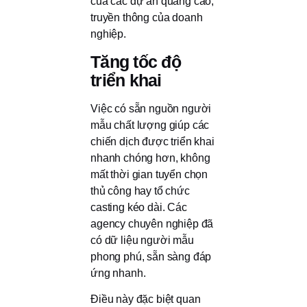
của các dự án quảng cáo,
truyền thông của doanh
nghiệp.
Tăng tốc độ
triển khai
Việc có sẵn nguồn người
mẫu chất lượng giúp các
chiến dịch được triển khai
nhanh chóng hơn, không
mất thời gian tuyển chọn
thủ công hay tổ chức
casting kéo dài. Các
agency chuyên nghiệp đã
có dữ liệu người mẫu
phong phú, sẵn sàng đáp
ứng nhanh.
Điều này đặc biệt quan