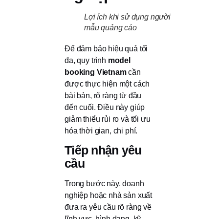
Lợi ích khi sử dụng người
mẫu quảng cáo
Để đảm bảo hiệu quả tối
đa, quy trình
model
booking Vietnam
cần
được thực hiện một cách
bài bản, rõ ràng từ đầu
đến cuối. Điều này giúp
giảm thiểu rủi ro và tối ưu
hóa thời gian, chi phí.
Tiếp nhận yêu
cầu
Trong bước này, doanh
nghiệp hoặc nhà sản xuất
đưa ra yêu cầu rõ ràng về
lĩnh vực, hình dạng, kỹ