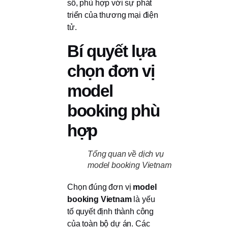
số, phù hợp với sự phát
triển của thương mại điện
tử.
Bí quyết lựa
chọn đơn vị
model
booking phù
hợp
Tổng quan về dịch vụ
model booking Vietnam
Chọn đúng đơn vị
model
booking Vietnam
là yếu
tố quyết định thành công
của toàn bộ dự án. Các