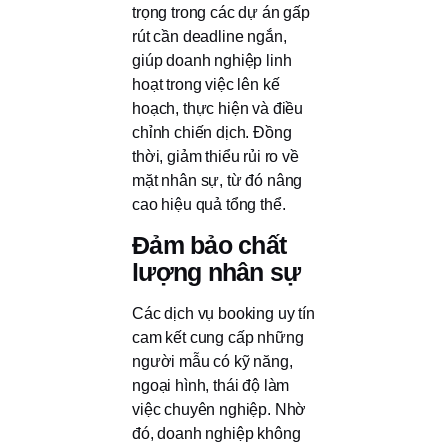
trọng trong các dự án gấp
rút cần deadline ngắn,
giúp doanh nghiệp linh
hoạt trong việc lên kế
hoạch, thực hiện và điều
chỉnh chiến dịch. Đồng
thời, giảm thiểu rủi ro về
mặt nhân sự, từ đó nâng
cao hiệu quả tổng thể.
Đảm bảo chất
lượng nhân sự
Các dịch vụ booking uy tín
cam kết cung cấp những
người mẫu có kỹ năng,
ngoại hình, thái độ làm
việc chuyên nghiệp. Nhờ
đó, doanh nghiệp không