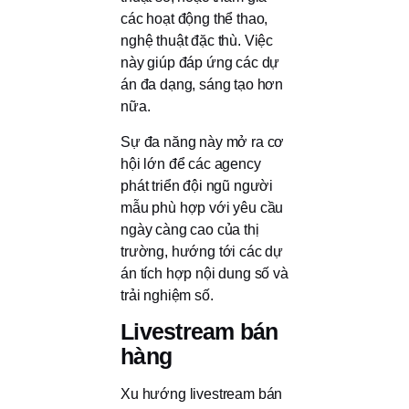
các hoạt động thể thao,
nghệ thuật đặc thù. Việc
này giúp đáp ứng các dự
án đa dạng, sáng tạo hơn
nữa.
Sự đa năng này mở ra cơ
hội lớn để các agency
phát triển đội ngũ người
mẫu phù hợp với yêu cầu
ngày càng cao của thị
trường, hướng tới các dự
án tích hợp nội dung số và
trải nghiệm số.
Livestream bán
hàng
Xu hướng livestream bán