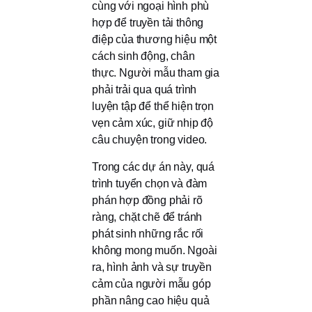
cùng với ngoại hình phù
hợp để truyền tải thông
điệp của thương hiệu một
cách sinh động, chân
thực. Người mẫu tham gia
phải trải qua quá trình
luyện tập để thể hiện trọn
vẹn cảm xúc, giữ nhịp độ
câu chuyện trong video.
Trong các dự án này, quá
trình tuyển chọn và đàm
phán hợp đồng phải rõ
ràng, chặt chẽ để tránh
phát sinh những rắc rối
không mong muốn. Ngoài
ra, hình ảnh và sự truyền
cảm của người mẫu góp
phần nâng cao hiệu quả