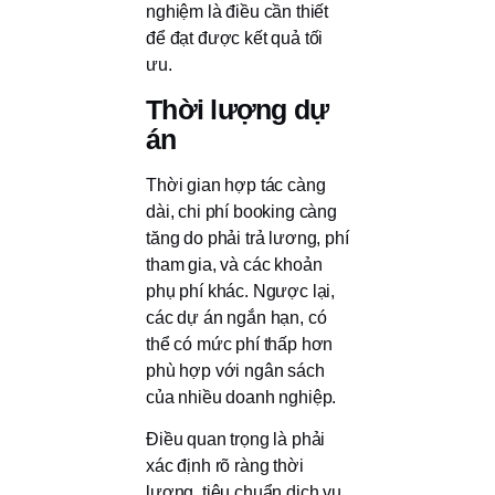
nghiệm là điều cần thiết
để đạt được kết quả tối
ưu.
Thời lượng dự
án
Thời gian hợp tác càng
dài, chi phí booking càng
tăng do phải trả lương, phí
tham gia, và các khoản
phụ phí khác. Ngược lại,
các dự án ngắn hạn, có
thể có mức phí thấp hơn
phù hợp với ngân sách
của nhiều doanh nghiệp.
Điều quan trọng là phải
xác định rõ ràng thời
lượng, tiêu chuẩn dịch vụ