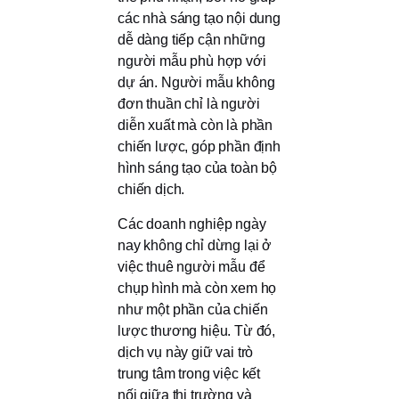
các nhà sáng tạo nội dung
dễ dàng tiếp cận những
người mẫu phù hợp với
dự án. Người mẫu không
đơn thuần chỉ là người
diễn xuất mà còn là phần
chiến lược, góp phần định
hình sáng tạo của toàn bộ
chiến dịch.
Các doanh nghiệp ngày
nay không chỉ dừng lại ở
việc thuê người mẫu để
chụp hình mà còn xem họ
như một phần của chiến
lược thương hiệu. Từ đó,
dịch vụ này giữ vai trò
trung tâm trong việc kết
nối giữa thị trường và